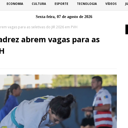
ECONOMIA
CULTURA
ESPORTE
TECNOLOGIA
VÍDEOS
J
Sexta-feira, 07 de agosto de 2026
abrem vagas para as seletivas do JIR 2026 em PVH
 xadrez abrem vagas para as
VH