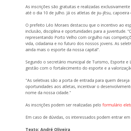
As inscrições são gratuitas e realizadas exclusivament
até o dia 10 de julho. Já os atletas de jiu-jítsu, capoei
O prefeito Léo Moraes destacou que o incentivo ao e
inclusão, disciplina e oportunidades para a juventude.
representando Porto Velho com orgulho nas competições
vida, cidadania e no futuro dos nossos jovens. As selet
ainda mais o esporte da nossa capital”.
Segundo o secretário municipal de Turismo, Esporte e
gestão com o fortalecimento do esporte e a valorizaçã
"As seletivas são a porta de entrada para quem deseja 
oportunidades aos atletas, incentivar o desenvolvimen
nome da nossa cidade."
As inscrições podem ser realizadas pelo
formulário elet
Em caso de dúvidas, os interessados podem entrar em
Texto: André Oliveira