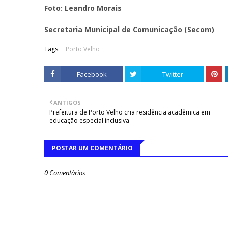
Foto: Leandro Morais
Secretaria Municipal de Comunicação (Secom)
Tags:
Porto Velho
Facebook
Twitter
ANTIGOS
Prefeitura de Porto Velho cria residência acadêmica em
educação especial inclusiva
POSTAR UM COMENTÁRIO
0 Comentários