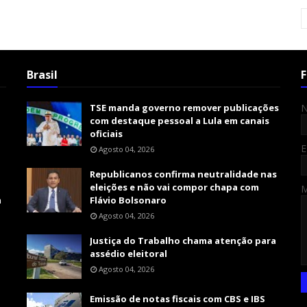
Brasil
F
TSE manda governo remover publicações
com destaque pessoal a Lula em canais
oficiais
E
Agosto 04, 2026
Republicanos confirma neutralidade nas
eleições e não vai compor chapa com
m
Flávio Bolsonaro
Agosto 04, 2026
Justiça do Trabalho chama atenção para
assédio eleitoral
Agosto 04, 2026
Emissão de notas fiscais com CBS e IBS