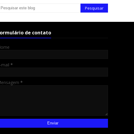
ormulário de contato
Nome
-mail
*
Mensagem
*