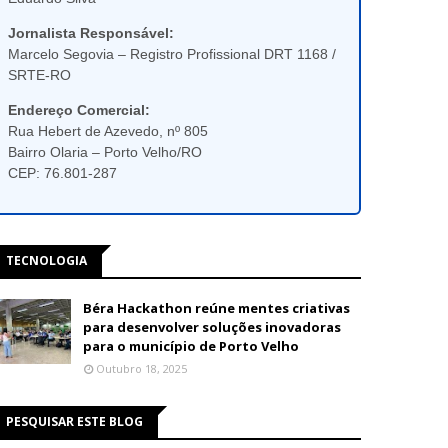
Jornalista Responsável:
Marcelo Segovia – Registro Profissional DRT 1168 /
SRTE-RO
Endereço Comercial:
Rua Hebert de Azevedo, nº 805
Bairro Olaria – Porto Velho/RO
CEP: 76.801-287
TECNOLOGIA
Béra Hackathon reúne mentes criativas
para desenvolver soluções inovadoras
para o município de Porto Velho
Outubro 18, 2025
PESQUISAR ESTE BLOG