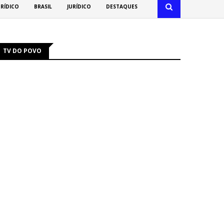
URÍDICO
BRASIL
JURÍDICO
DESTAQUES
TV DO POVO