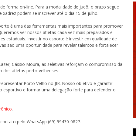
e de forma on-line. Para a modalidade de judô, o prazo segue
ra e xadrez podem se inscrever até o dia 15 de julho.
sporte é uma das ferramentas mais importantes para promover
 “Queremos ver nossos atletas cada vez mais preparados e
 estaduais. Investir no esporte é investir em qualidade de
ivas são uma oportunidade para revelar talentos e fortalecer
 Lazer, Cássio Moura, as seletivas reforçam o compromisso da
o dos atletas porto-velhenses.
representar Porto Velho no JIR. Nosso objetivo é garantir
to esportivo e formar uma delegação forte para defender o
rônico
.
 contato pelo WhatsApp (69) 99430-0827.