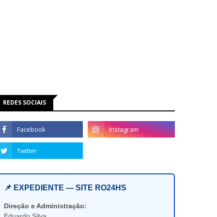
REDES SOCIAIS
📌 EXPEDIENTE — SITE RO24HS
Direção e Administração:
Eduardo Silva