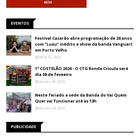
EVENTOS
Festival Casarão abre programação de 26 anos
com “Luau” inédito e show da banda Vanguart
em Porto Velho
Abril 02, 2026
1º COSTELÃO 2026 - O CTG Ronda Crioula será
dia 08 de feveeiro
Janeiro 28, 2026
Neste feriado a sede da Banda do Vai Quem
Quer vai funcionar até às 13h
Janeiro 24, 2026
PUBLICIDADE