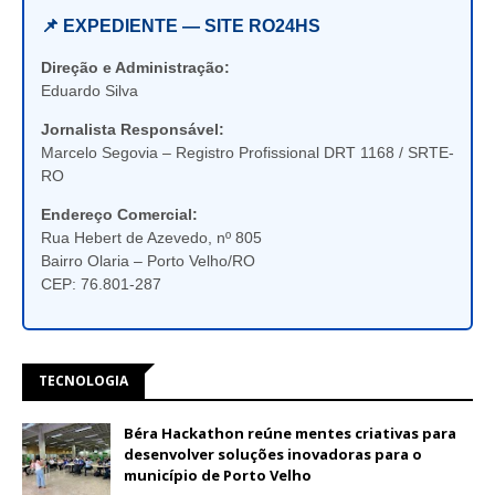
📌 EXPEDIENTE — SITE RO24HS
Direção e Administração:
Eduardo Silva
Jornalista Responsável:
Marcelo Segovia – Registro Profissional DRT 1168 / SRTE-
RO
Endereço Comercial:
Rua Hebert de Azevedo, nº 805
Bairro Olaria – Porto Velho/RO
CEP: 76.801-287
TECNOLOGIA
Béra Hackathon reúne mentes criativas para
desenvolver soluções inovadoras para o
município de Porto Velho