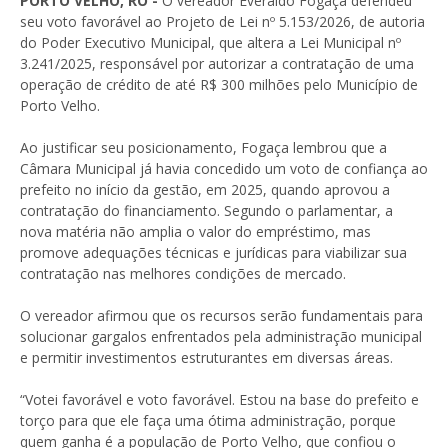
PORTO VELHO, RO -
O vereador Everaldo Fogaça defendeu
seu voto favorável ao Projeto de Lei nº 5.153/2026, de autoria
do Poder Executivo Municipal, que altera a Lei Municipal nº
3.241/2025, responsável por autorizar a contratação de uma
operação de crédito de até R$ 300 milhões pelo Município de
Porto Velho.
Ao justificar seu posicionamento, Fogaça lembrou que a
Câmara Municipal já havia concedido um voto de confiança ao
prefeito no início da gestão, em 2025, quando aprovou a
contratação do financiamento. Segundo o parlamentar, a
nova matéria não amplia o valor do empréstimo, mas
promove adequações técnicas e jurídicas para viabilizar sua
contratação nas melhores condições de mercado.
O vereador afirmou que os recursos serão fundamentais para
solucionar gargalos enfrentados pela administração municipal
e permitir investimentos estruturantes em diversas áreas.
“Votei favorável e voto favorável. Estou na base do prefeito e
torço para que ele faça uma ótima administração, porque
quem ganha é a população de Porto Velho, que confiou o