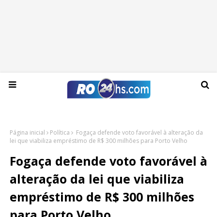
Domingo, 09 de agosto de 2026
Página inicial
Política
Fogaça defende voto favorável à alteração da
lei que viabiliza empréstimo de R$ 300 milhões para Porto Velho
Fogaça defende voto favorável à
alteração da lei que viabiliza
empréstimo de R$ 300 milhões
para Porto Velho