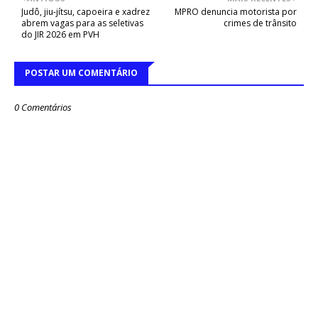
Judô, jiu-jítsu, capoeira e xadrez
MPRO denuncia motorista por
abrem vagas para as seletivas
crimes de trânsito
do JIR 2026 em PVH
POSTAR UM COMENTÁRIO
0 Comentários