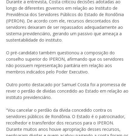
Durante a entrevista, Costa criticou decisões adotadas ao
longo de diferentes governos em relação ao Instituto de
Previdência dos Servidores Públicos do Estado de Rondônia
(IPERON). De acordo com ele, recursos descontados dos
servidores deixaram de ser repassados adequadamente ao
sistema previdenciário, gerando um passivo que ameaça a
sustentabilidade do instituto.
O pré-candidato também questionou a composição do
conselho superior do IPERON, afirmando que os servidores
não possuem representação paritária em relação aos
membros indicados pelo Poder Executivo.
Outro ponto destacado por Samuel Costa foi a promessa de
rever o perdão de dívidas concedido ao Estado em relação ao
instituto previdenciário.
“Vou cancelar o perdão da dívida concedido contra os
servidores públicos de Rondônia. O Estado é o patrocinador,
recolhedor e transferidor dos recursos para o IPERON.
Durante muitos anos houve apropriação desses recursos,
perdoaram dívidas e quem acabou pagando a conta foram os