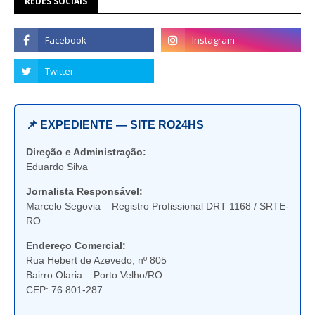
REDES SOCIAIS
📌 EXPEDIENTE — SITE RO24HS
Direção e Administração:
Eduardo Silva
Jornalista Responsável:
Marcelo Segovia – Registro Profissional DRT 1168 / SRTE-
RO
Endereço Comercial:
Rua Hebert de Azevedo, nº 805
Bairro Olaria – Porto Velho/RO
CEP: 76.801-287