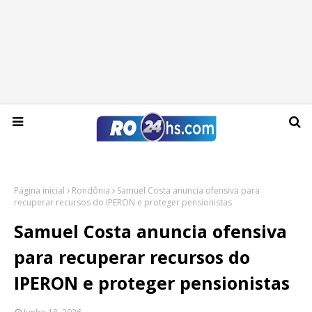
Sábado, 08 de agosto de 2026
Página inicial
Rondônia
Samuel Costa anuncia ofensiva para
recuperar recursos do IPERON e proteger pensionistas
Samuel Costa anuncia ofensiva
para recuperar recursos do
IPERON e proteger pensionistas