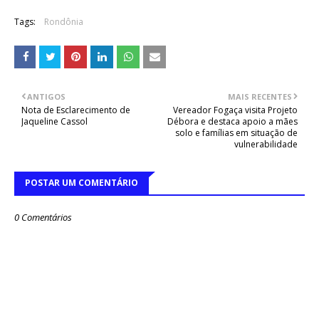
Tags:
Rondônia
ANTIGOS
MAIS RECENTES
Nota de Esclarecimento de
Vereador Fogaça visita Projeto
Jaqueline Cassol
Débora e destaca apoio a mães
solo e famílias em situação de
vulnerabilidade
POSTAR UM COMENTÁRIO
0 Comentários