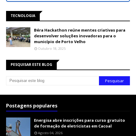
TECNOLOGIA
Béra Hackathon reúne mentes criativas para
desenvolver soluções inovadoras para o
município de Porto Velho
Outubro 18, 2025
PESQUISAR ESTE BLOG
Postagens populares
Energisa abre inscrições para curso gratuito
de formação de eletricistas em Cacoal
Agosto 04, 2026