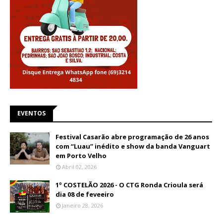
EVENTOS
Festival Casarão abre programação de 26 anos
com “Luau” inédito e show da banda Vanguart
em Porto Velho
Abril 02, 2026
1º COSTELÃO 2026 - O CTG Ronda Crioula será
dia 08 de feveeiro
Janeiro 28, 2026