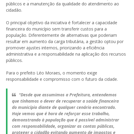
públicos e a manutenção da qualidade do atendimento ao
cidadão.
O principal objetivo da iniciativa é fortalecer a capacidade
financeira do município sem transferir custos para a
população. Diferentemente de alternativas que poderiam
resultar em aumento da carga tributária, a gestão optou por
promover ajustes internos, priorizando a eficiência
administrativa e a responsabilidade na aplicação dos recursos
públicos.
Para o prefeito Léo Moraes, o momento exige
responsabilidade e compromisso com o futuro da cidade.
"Desde que assumimos a Prefeitura, entendemos
que tínhamos o dever de recuperar a saúde financeira
do município diante de qualquer cenário encontrado.
Hoje vemos que é hora de reforçar esse trabalho,
demonstrando à população que é possível administrar
com responsabilidade, organizar as contas públicas,
proteger o cidadão evitando aumento de impostos e