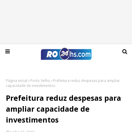
Quinta-feira, 06 de agosto de 2026
Página inicial
Porto Velho
Prefeitura reduz despesas para ampliar
capacidade de investimentos
Prefeitura reduz despesas para
ampliar capacidade de
investimentos