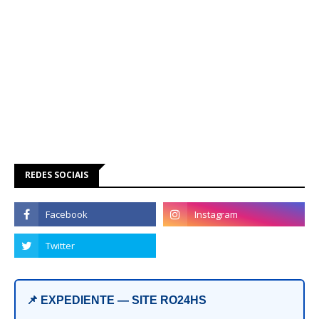
REDES SOCIAIS
📌 EXPEDIENTE — SITE RO24HS