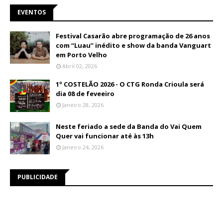
EVENTOS
Festival Casarão abre programação de 26 anos
com “Luau” inédito e show da banda Vanguart
em Porto Velho
Abril 02, 2026
1º COSTELÃO 2026 - O CTG Ronda Crioula será
dia 08 de feveeiro
Janeiro 28, 2026
Neste feriado a sede da Banda do Vai Quem
Quer vai funcionar até às 13h
Janeiro 24, 2026
PUBLICIDADE