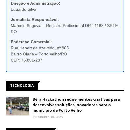
Direção e Administração:
Eduardo Silva
Jornalista Responsável:
Marcelo Segovia – Registro Profissional DRT 1168 / SRTE-
RO
Endereço Comercial:
Rua Hebert de Azevedo, nº 805
Bairro Olaria – Porto Velho/RO
CEP: 76.801-287
TECNOLOGIA
Béra Hackathon reúne mentes criativas para
desenvolver soluções inovadoras para o
município de Porto Velho
Outubro 18, 2025