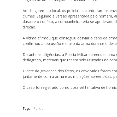
Ao chegarem ao local, os policiais encontraram os env
ciúmes. Segundo a versão apresentada pelo homem, amb
durante o conflito, a companheira teria se apoderado 
direção.
A vítima afirmou que conseguiu desviar o cano da arma
confirmou a discussão e o uso da arma durante o des
Durante as diligências, a Polícia Militar apreendeu uma
deflagrado, materiais que teriam sido utilizados na ocor
Diante da gravidade dos fatos, os envolvidos foram co
juntamente com a arma e as munições apreendidas, para
O caso foi registrado como possível tentativa de homicíd
Tags:
Polícia