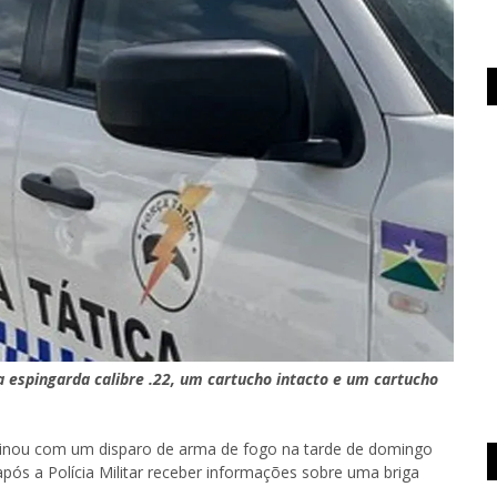
ma espingarda calibre .22, um cartucho intacto e um cartucho
inou com um disparo de arma de fogo na tarde de domingo
após a Polícia Militar receber informações sobre uma briga