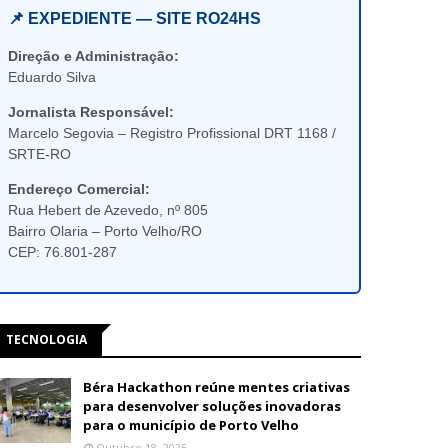
📌 EXPEDIENTE — SITE RO24HS
Direção e Administração:
Eduardo Silva
Jornalista Responsável:
Marcelo Segovia – Registro Profissional DRT 1168 /
SRTE-RO
Endereço Comercial:
Rua Hebert de Azevedo, nº 805
Bairro Olaria – Porto Velho/RO
CEP: 76.801-287
TECNOLOGIA
Béra Hackathon reúne mentes criativas
para desenvolver soluções inovadoras
para o município de Porto Velho
Outubro 18, 2025