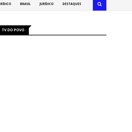
URÍDICO
BRASIL
JURÍDICO
DESTAQUES
TV DO POVO