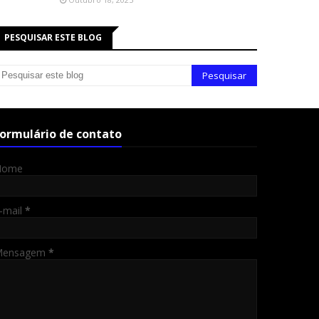
PESQUISAR ESTE BLOG
ormulário de contato
Nome
-mail
*
Mensagem
*