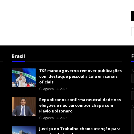
Brasil
F
TSE manda governo remover publicações
com destaque pessoal a Lula em canais
oficiais
E
Agosto 04, 2026
Republicanos confirma neutralidade nas
eleições e não vai compor chapa com
m
Flávio Bolsonaro
Agosto 04, 2026
Justiça do Trabalho chama atenção para