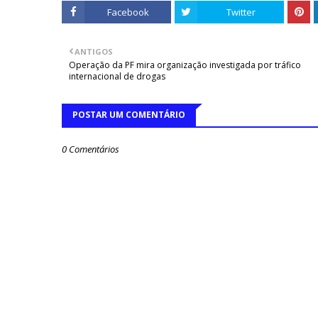
Facebook
Twitter
ANTIGOS
Operação da PF mira organização investigada por tráfico
internacional de drogas
POSTAR UM COMENTÁRIO
0 Comentários