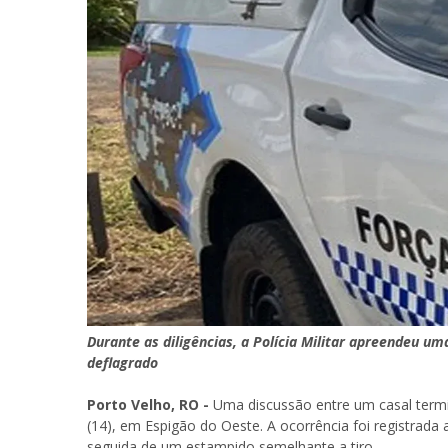
Durante as diligências, a Polícia Militar apreendeu u
deflagrado
Porto Velho, RO -
Uma discussão entre um casal term
(14), em Espigão do Oeste. A ocorrência foi registrada 
seguida de um estampido semelhante a tiro.