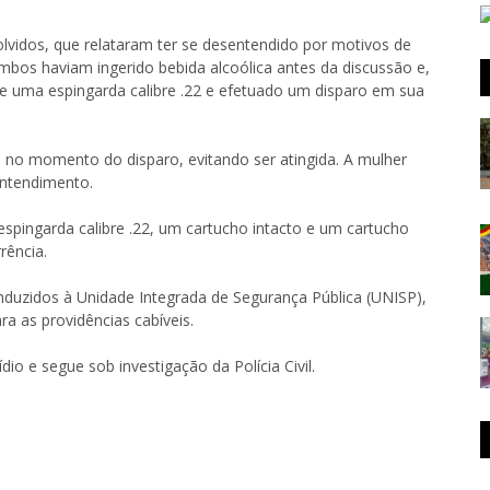
olvidos, que relataram ter se desentendido por motivos de
os haviam ingerido bebida alcoólica antes da discussão e,
de uma espingarda calibre .22 e efetuado um disparo em sua
 no momento do disparo, evitando ser atingida. A mulher
entendimento.
 espingarda calibre .22, um cartucho intacto e um cartucho
rência.
nduzidos à Unidade Integrada de Segurança Pública (UNISP),
 as providências cabíveis.
io e segue sob investigação da Polícia Civil.