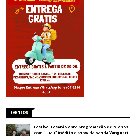
EVENTOS
Festival Casarão abre programação de 26 anos
com “Luau” inédito e show da banda Vanguart