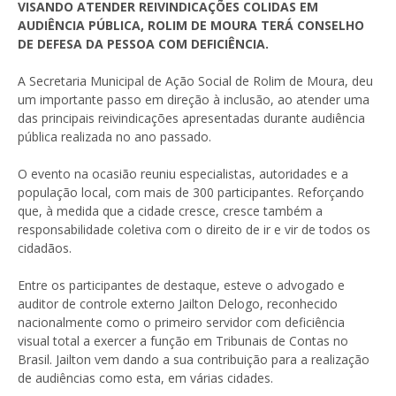
VISANDO ATENDER REIVINDICAÇÕES COLIDAS EM
AUDIÊNCIA PÚBLICA, ROLIM DE MOURA TERÁ CONSELHO
DE DEFESA DA PESSOA COM DEFICIÊNCIA.
A Secretaria Municipal de Ação Social de Rolim de Moura, deu
um importante passo em direção à inclusão, ao atender uma
das principais reivindicações apresentadas durante audiência
pública realizada no ano passado.
O evento na ocasião reuniu especialistas, autoridades e a
população local, com mais de 300 participantes. Reforçando
que, à medida que a cidade cresce, cresce também a
responsabilidade coletiva com o direito de ir e vir de todos os
cidadãos.
Entre os participantes de destaque, esteve o advogado e
auditor de controle externo Jailton Delogo, reconhecido
nacionalmente como o primeiro servidor com deficiência
visual total a exercer a função em Tribunais de Contas no
Brasil. Jailton vem dando a sua contribuição para a realização
de audiências como esta, em várias cidades.