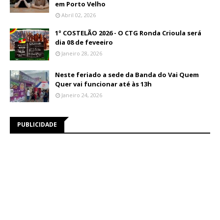
em Porto Velho
Abril 02, 2026
1º COSTELÃO 2026 - O CTG Ronda Crioula será
dia 08 de feveeiro
Janeiro 28, 2026
Neste feriado a sede da Banda do Vai Quem
Quer vai funcionar até às 13h
Janeiro 24, 2026
PUBLICIDADE