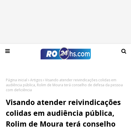
Sexta-feira, 07 de agosto de 2026
Página inicial
Artigos
Visando atender reivindicações colidas em
audiência pública, Rolim de Moura terá conselho de defesa da pessoa
com deficiência
Visando atender reivindicações
colidas em audiência pública,
Rolim de Moura terá conselho