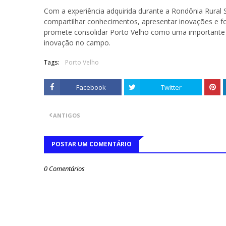
Com a experiência adquirida durante a Rondônia Rural 
compartilhar conhecimentos, apresentar inovações e f
promete consolidar Porto Velho como uma importante vi
inovação no campo.
Tags:
Porto Velho
Facebook
Twitter
ANTIGOS
POSTAR UM COMENTÁRIO
0 Comentários