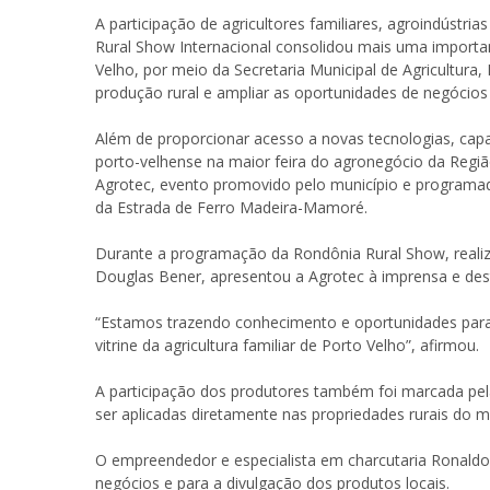
A participação de agricultores familiares, agroindúst
Rural Show Internacional consolidou mais uma importan
Velho, por meio da Secretaria Municipal de Agricultura,
produção rural e ampliar as oportunidades de negócios 
Além de proporcionar acesso a novas tecnologias, capa
porto-velhense na maior feira do agronegócio da Regi
Agrotec, evento promovido pelo município e programad
da Estrada de Ferro Madeira-Mamoré.
Durante a programação da Rondônia Rural Show, realizad
Douglas Bener, apresentou a Agrotec à imprensa e dest
“Estamos trazendo conhecimento e oportunidades para
vitrine da agricultura familiar de Porto Velho”, afirmou.
A participação dos produtores também foi marcada pel
ser aplicadas diretamente nas propriedades rurais do mu
O empreendedor e especialista em charcutaria Ronaldo 
negócios e para a divulgação dos produtos locais.