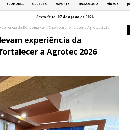
ECONOMIA
CULTURA
ESPORTE
TECNOLOGIA
VÍDEOS
J
Sexta-feira, 07 de agosto de 2026
xperiência da Rondônia Rural Show para fortalecer a Agrotec 2026
 levam experiência da
fortalecer a Agrotec 2026