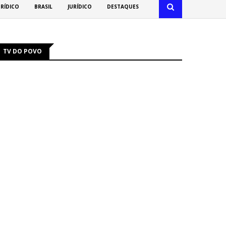
URÍDICO
BRASIL
JURÍDICO
DESTAQUES
TV DO POVO