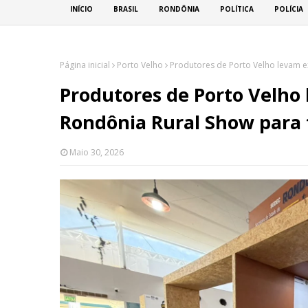
INÍCIO
BRASIL
RONDÔNIA
POLÍTICA
POLÍCIA
Página inicial
Porto Velho
Produtores de Porto Velho levam e
Produtores de Porto Velho
Rondônia Rural Show para 
Maio 30, 2026