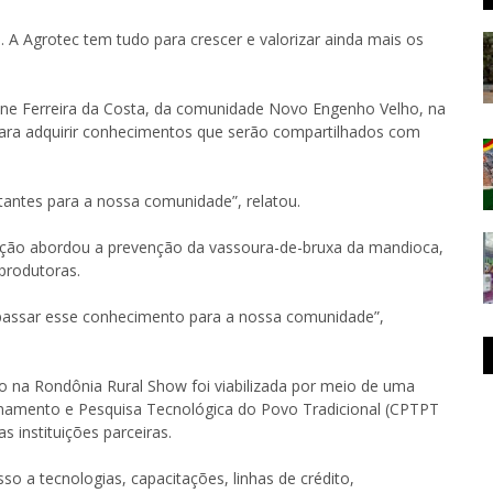
. A Agrotec tem tudo para crescer e valorizar ainda mais os
rlene Ferreira da Costa, da comunidade Novo Engenho Velho, na
 para adquirir conhecimentos que serão compartilhados com
tantes para a nossa comunidade”, relatou.
ção abordou a prevenção da vassoura-de-bruxa da mandioca,
produtoras.
passar esse conhecimento para a nossa comunidade”,
lho na Rondônia Rural Show foi viabilizada por meio de uma
einamento e Pesquisa Tecnológica do Povo Tradicional (CPTPT
 instituições parceiras.
sso a tecnologias, capacitações, linhas de crédito,