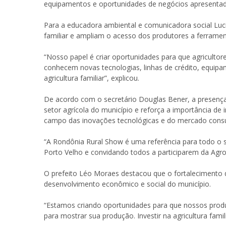
equipamentos e oportunidades de negócios apresentad
Para a educadora ambiental e comunicadora social Luc
familiar e ampliam o acesso dos produtores a ferrame
“Nosso papel é criar oportunidades para que agricultor
conhecem novas tecnologias, linhas de crédito, equipa
agricultura familiar”, explicou.
De acordo com o secretário Douglas Bener, a presença
setor agrícola do município e reforça a importância
campo das inovações tecnológicas e do mercado cons
“A Rondônia Rural Show é uma referência para todo o 
Porto Velho e convidando todos a participarem da Agrot
O prefeito Léo Moraes destacou que o fortalecimento d
desenvolvimento econômico e social do município.
“Estamos criando oportunidades para que nossos prod
para mostrar sua produção. Investir na agricultura fami