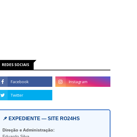
REDES SOCIAIS
📌 EXPEDIENTE — SITE RO24HS
Direção e Administração:
Eduardo Silva