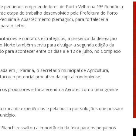
rias e pequenos empreendedores de Porto Velho na 13ª Rondônia
te etapa do trabalho desenvolvido pela Prefeitura de Porto
 Pecuária e Abastecimento (Semagric), para fortalecer a
para o setor.
citações e contatos estratégicos, a presença da delegação
ão Norte também serviu para divulgar a segunda edição da
o para acontecer entre os dias 8 e 12 de julho, no Complexo
a em Ji-Paraná, o secretário municipal de Agricultura,
acou o potencial produtivo da capital rondoniense.
 os produtores e fortalecendo a Agrotec como uma grande
a troca de experiências e pela busca por soluções que possam
nicípio.
Bianchi ressaltou a importância da feira para os pequenos