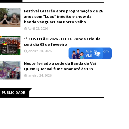
Festival Casarão abre programação de 26
anos com “Luau” inédito e show da
banda Vanguart em Porto Velho
Abril 02, 2026
1º COSTELÃO 2026 - O CTG Ronda Crioula
será dia 08 de feveeiro
Janeiro 28, 2026
Neste feriado a sede da Banda do Vai
Quem Quer vai funcionar até às 13h
Janeiro 24, 2026
PUBLICIDADE