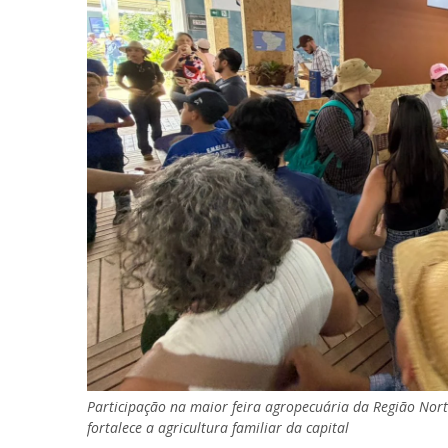
Participação na maior feira agropecuária da Região Nor
fortalece a agricultura familiar da capital