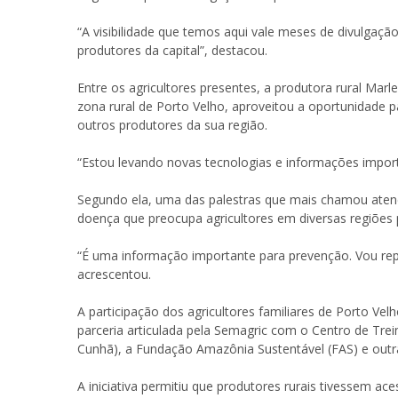
“A visibilidade que temos aqui vale meses de divulgação
produtores da capital”, destacou.
Entre os agricultores presentes, a produtora rural Ma
zona rural de Porto Velho, aproveitou a oportunidade
outros produtores da sua região.
“Estou levando novas tecnologias e informações impor
Segundo ela, uma das palestras que mais chamou aten
doença que preocupa agricultores em diversas regiões 
“É uma informação importante para prevenção. Vou re
acrescentou.
A participação dos agricultores familiares de Porto Ve
parceria articulada pela Semagric com o Centro de Tr
Cunhã), a Fundação Amazônia Sustentável (FAS) e outras
A iniciativa permitiu que produtores rurais tivessem ace