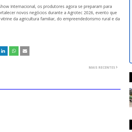
Show Internacional, os produtores agora se preparam para
ortalecer novos negócios durante a Agrotec 2026, evento que
trine da agricultura familiar, do empreendedorismo rural e da
MAIS RECENTES