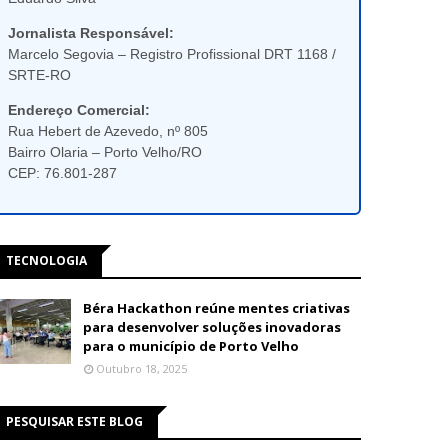
Jornalista Responsável:
Marcelo Segovia – Registro Profissional DRT 1168 /
SRTE-RO
Endereço Comercial:
Rua Hebert de Azevedo, nº 805
Bairro Olaria – Porto Velho/RO
CEP: 76.801-287
TECNOLOGIA
Béra Hackathon reúne mentes criativas
para desenvolver soluções inovadoras
para o município de Porto Velho
Outubro 18, 2025
PESQUISAR ESTE BLOG