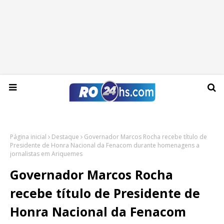
Quinta-feira, 06 de agosto de 2026
Página inicial
Destaque
Governador Marcos Rocha recebe título de
Presidente de Honra Nacional da Fenacom durante homenagens a
jornalistas em Ariquemes
Governador Marcos Rocha
recebe título de Presidente de
Honra Nacional da Fenacom