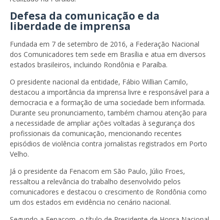
Defesa da comunicação e da
liberdade de imprensa
Fundada em 7 de setembro de 2016, a
Federação Nacional
dos Comunicadores
tem sede em Brasília e atua em diversos
estados brasileiros, incluindo Rondônia e Paraíba.
O presidente nacional da entidade,
Fábio Willian Camilo
,
destacou a importância da imprensa livre e responsável para a
democracia e a formação de uma sociedade bem informada.
Durante seu pronunciamento, também chamou atenção para
a necessidade de ampliar ações voltadas à segurança dos
profissionais da comunicação, mencionando recentes
episódios de violência contra jornalistas registrados em Porto
Velho.
Já o presidente da Fenacom em São Paulo,
Júlio Froes
,
ressaltou a relevância do trabalho desenvolvido pelos
comunicadores e destacou o crescimento de Rondônia como
um dos estados em evidência no cenário nacional.
Segundo a Fenacom, o título de Presidente de Honra Nacional