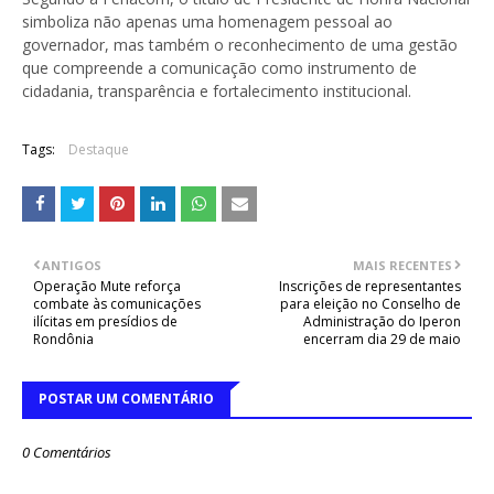
simboliza não apenas uma homenagem pessoal ao
governador, mas também o reconhecimento de uma gestão
que compreende a comunicação como instrumento de
cidadania, transparência e fortalecimento institucional.
Tags:
Destaque
ANTIGOS
MAIS RECENTES
Operação Mute reforça
Inscrições de representantes
combate às comunicações
para eleição no Conselho de
ilícitas em presídios de
Administração do Iperon
Rondônia
encerram dia 29 de maio
POSTAR UM COMENTÁRIO
0 Comentários