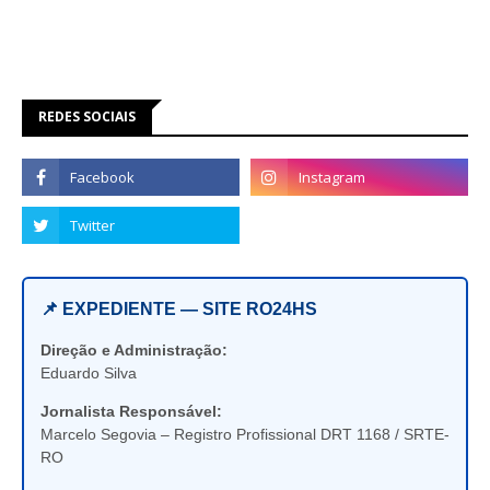
REDES SOCIAIS
📌 EXPEDIENTE — SITE RO24HS
Direção e Administração:
Eduardo Silva
Jornalista Responsável:
Marcelo Segovia – Registro Profissional DRT 1168 / SRTE-
RO