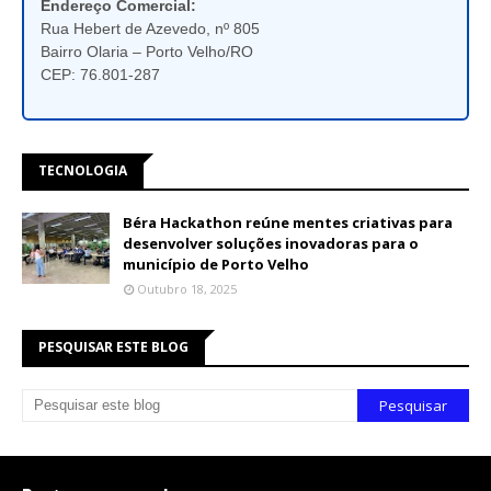
Endereço Comercial:
Rua Hebert de Azevedo, nº 805
Bairro Olaria – Porto Velho/RO
CEP: 76.801-287
TECNOLOGIA
Béra Hackathon reúne mentes criativas para
desenvolver soluções inovadoras para o
município de Porto Velho
Outubro 18, 2025
PESQUISAR ESTE BLOG