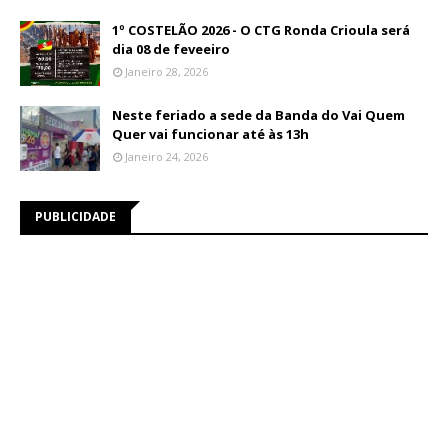
1º COSTELÃO 2026 - O CTG Ronda Crioula será
dia 08 de feveeiro
Janeiro 28, 2026
Neste feriado a sede da Banda do Vai Quem
Quer vai funcionar até às 13h
Janeiro 24, 2026
PUBLICIDADE