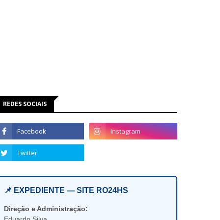
REDES SOCIAIS
📌 EXPEDIENTE — SITE RO24HS
Direção e Administração:
Eduardo Silva