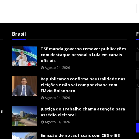
Brasil
F
TSE manda governo remover publicações
com destaque pessoal a Lula em canais
oficiais
E
Agosto 04, 2026
Republicanos confirma neutralidade nas
eleições e não vai compor chapa com
Flávio Bolsonaro
Agosto 04, 2026
Justiça do Trabalho chama atenção para
as
assédio eleitoral
Agosto 04, 2026
Emissão de notas fiscais com CBS e IBS