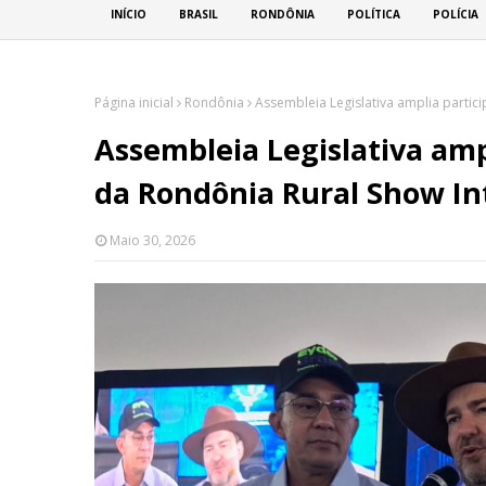
INÍCIO
BRASIL
RONDÔNIA
POLÍTICA
POLÍCIA
Página inicial
Rondônia
Assembleia Legislativa amplia partic
Assembleia Legislativa amp
da Rondônia Rural Show In
Maio 30, 2026