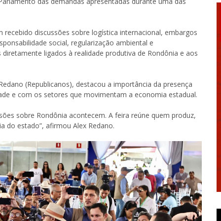
r o Parlamento das demandas apresentadas durante uma das
recebido discussões sobre logística internacional, embargos
sponsabilidade social, regularização ambiental e
diretamente ligados à realidade produtiva de Rondônia e aos
 Redano (Republicanos), destacou a importância da presença
ade e com os setores que movimentam a economia estadual.
isões sobre Rondônia acontecem. A feira reúne quem produz,
a do estado”, afirmou Alex Redano.