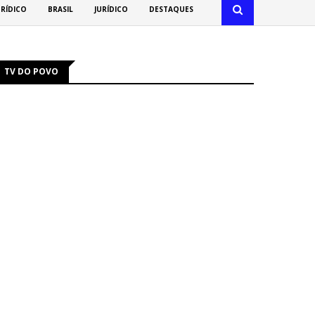
URÍDICO
BRASIL
JURÍDICO
DESTAQUES
TV DO POVO