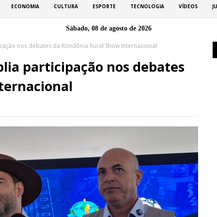
ECONOMIA
CULTURA
ESPORTE
TECNOLOGIA
VÍDEOS
J
Sábado, 08 de agosto de 2026
ipação nos debates da Rondônia Rural Show Internacional
lia participação nos debates
ternacional