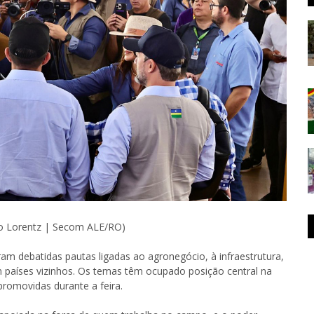
go Lorentz | Secom ALE/RO)
m debatidas pautas ligadas ao agronegócio, à infraestrutura,
m países vizinhos. Os temas têm ocupado posição central na
promovidas durante a feira.