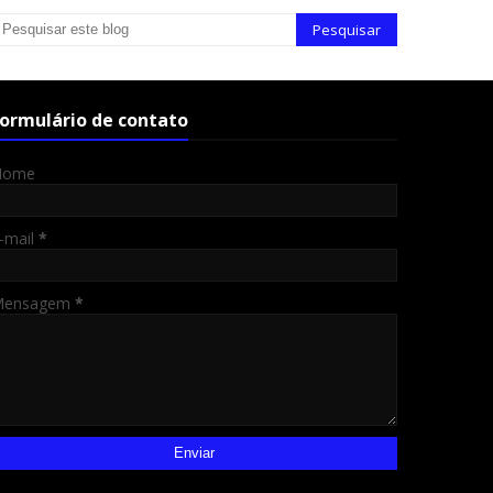
ormulário de contato
Nome
-mail
*
Mensagem
*