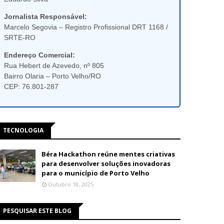
Jornalista Responsável:
Marcelo Segovia – Registro Profissional DRT 1168 /
SRTE-RO
Endereço Comercial:
Rua Hebert de Azevedo, nº 805
Bairro Olaria – Porto Velho/RO
CEP: 76.801-287
TECNOLOGIA
Béra Hackathon reúne mentes criativas
para desenvolver soluções inovadoras
para o município de Porto Velho
Outubro 18, 2025
PESQUISAR ESTE BLOG