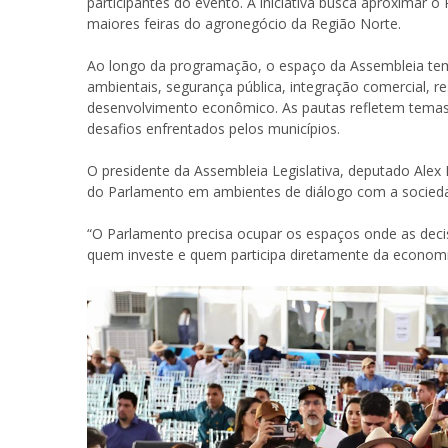
participantes do evento. A iniciativa busca aproxima
maiores feiras do agronegócio da Região Norte.
Ao longo da programação, o espaço da Assembleia tem 
ambientais, segurança pública, integração comercial, re
desenvolvimento econômico. As pautas refletem temas 
desafios enfrentados pelos municípios.
O presidente da Assembleia Legislativa, deputado Alex
do Parlamento em ambientes de diálogo com a socied
“O Parlamento precisa ocupar os espaços onde as dec
quem investe e quem participa diretamente da economi