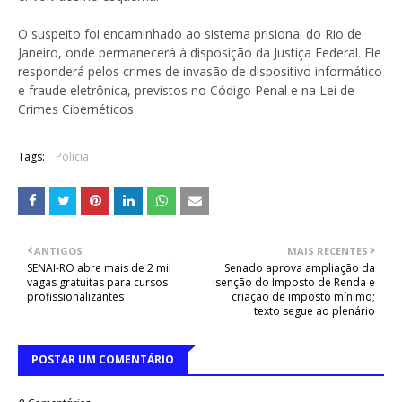
O suspeito foi encaminhado ao sistema prisional do Rio de
Janeiro, onde permanecerá à disposição da Justiça Federal. Ele
responderá pelos crimes de invasão de dispositivo informático
e fraude eletrônica, previstos no Código Penal e na Lei de
Crimes Cibernéticos.
Tags:
Polícia
ANTIGOS
MAIS RECENTES
SENAI-RO abre mais de 2 mil
Senado aprova ampliação da
vagas gratuitas para cursos
isenção do Imposto de Renda e
profissionalizantes
criação de imposto mínimo;
texto segue ao plenário
POSTAR UM COMENTÁRIO