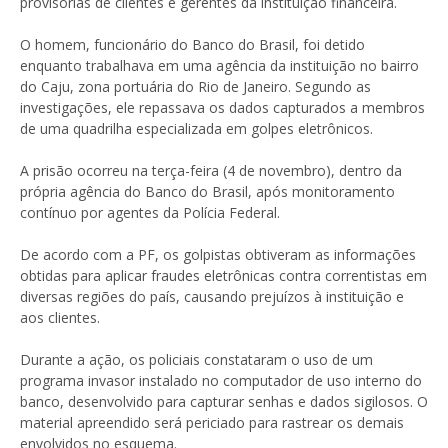
provisórias de clientes e gerentes da instituição financeira.
O homem, funcionário do Banco do Brasil, foi detido
enquanto trabalhava em uma agência da instituição no bairro
do Caju, zona portuária do Rio de Janeiro. Segundo as
investigações, ele repassava os dados capturados a membros
de uma quadrilha especializada em golpes eletrônicos.
A prisão ocorreu na terça-feira (4 de novembro), dentro da
própria agência do Banco do Brasil, após monitoramento
contínuo por agentes da Polícia Federal.
De acordo com a PF, os golpistas obtiveram as informações
obtidas para aplicar fraudes eletrônicas contra correntistas
em
diversas regiões do país, causando prejuízos à instituição e
aos clientes.
Durante a ação, os policiais constataram o uso de um
programa invasor instalado no computador de uso interno do
banco, desenvolvido para capturar senhas e dados sigilosos. O
material apreendido será periciado para rastrear os demais
envolvidos no esquema.