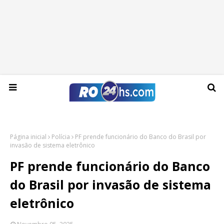
Domingo, 09 de agosto de 2026
Página inicial
Polícia
PF prende funcionário do Banco do Brasil por
invasão de sistema eletrônico
PF prende funcionário do Banco
do Brasil por invasão de sistema
eletrônico