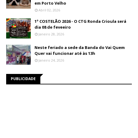
em Porto Velho
Abril 02, 2026
1º COSTELÃO 2026 - O CTG Ronda Crioula será
dia 08 de feveeiro
Janeiro 28, 2026
Neste feriado a sede da Banda do Vai Quem
Quer vai funcionar até às 13h
Janeiro 24, 2026
PUBLICIDADE