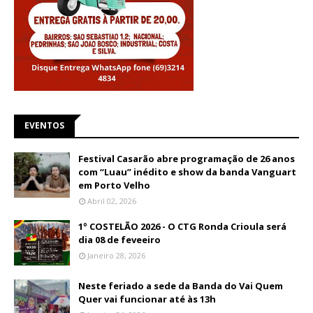
EVENTOS
Festival Casarão abre programação de 26 anos
com “Luau” inédito e show da banda Vanguart
em Porto Velho
Abril 02, 2026
1º COSTELÃO 2026 - O CTG Ronda Crioula será
dia 08 de feveeiro
Janeiro 28, 2026
Neste feriado a sede da Banda do Vai Quem
Quer vai funcionar até às 13h