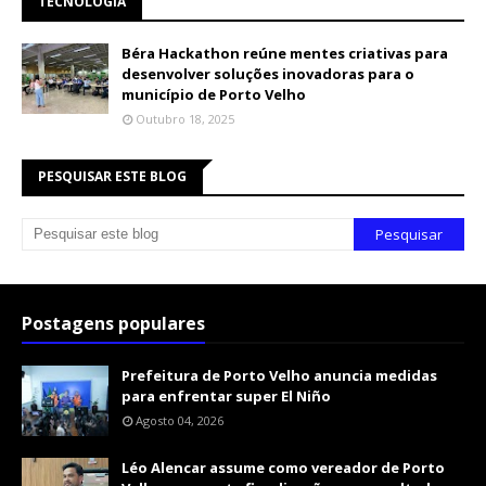
TECNOLOGIA
Béra Hackathon reúne mentes criativas para
desenvolver soluções inovadoras para o
município de Porto Velho
Outubro 18, 2025
PESQUISAR ESTE BLOG
Postagens populares
Prefeitura de Porto Velho anuncia medidas
para enfrentar super El Niño
Agosto 04, 2026
Léo Alencar assume como vereador de Porto