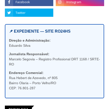
📌 EXPEDIENTE — SITE RO24HS
Direção e Administração:
Eduardo Silva
Jornalista Responsável:
Marcelo Segovia – Registro Profissional DRT 1168 / SRTE-
RO
Endereço Comercial:
Rua Hebert de Azevedo, nº 805
Bairro Olaria – Porto Velho/RO
CEP: 76.801-287