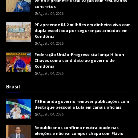
Velho e promete fiscalização com resultados
concretos
Agosto 04, 2026
PF apreende R$ 2 milhões em dinheiro vivo com
dupla escoltada por seguranças armados em
Rondônia
Agosto 04, 2026
Federação União-Progressista lança Hildon
Chaves como candidato ao governo de
Rondônia
Agosto 04, 2026
Brasil
TSE manda governo remover publicações com
destaque pessoal a Lula em canais oficiais
Agosto 04, 2026
Republicanos confirma neutralidade nas
eleições e não vai compor chapa com Flávio