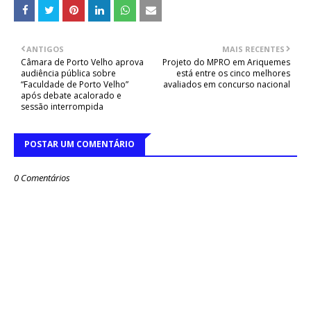
ANTIGOS
MAIS RECENTES
Câmara de Porto Velho aprova
Projeto do MPRO em Ariquemes
audiência pública sobre
está entre os cinco melhores
“Faculdade de Porto Velho”
avaliados em concurso nacional
após debate acalorado e
sessão interrompida
POSTAR UM COMENTÁRIO
0 Comentários