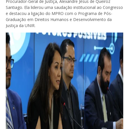
Procurador-Geral de Justiça, Alexandre Jésus de Queiroz
Santiago. Ela liderou uma saudação institucional ao Congresso
e destacou a ligação do MPRO com o Programa de Pós-
Graduação em Direitos Humanos e Desenvolvimento da
Justiça da UNIR.