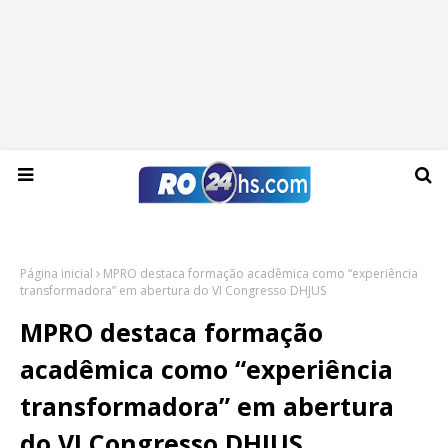
Sábado, 08 de agosto de 2026
Página inicial
MPRO destaca formação acadêmica como “experiência
transformadora” em abertura do VI Congresso DHJUS
MPRO destaca formação
acadêmica como “experiência
transformadora” em abertura
do VI Congresso DHJUS