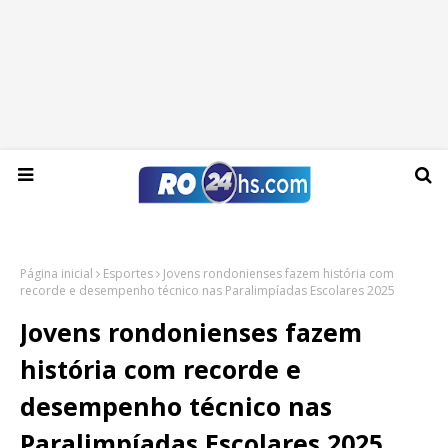
Domingo, 09 de agosto de 2026
Página inicial
Esportes
Jovens rondonienses fazem história com
recorde e desempenho técnico nas Paralimpíadas Escolares 2025
Jovens rondonienses fazem
história com recorde e
desempenho técnico nas
Paralimpíadas Escolares 2025