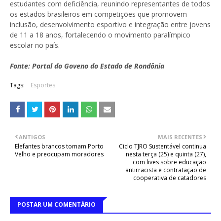
estudantes com deficiência, reunindo representantes de todos
os estados brasileiros em competições que promovem
inclusão, desenvolvimento esportivo e integração entre jovens
de 11 a 18 anos, fortalecendo o movimento paralímpico
escolar no país.
Fonte: Portal do Goveno do Estado de Rondônia
Tags:
Esportes
ANTIGOS
MAIS RECENTES
Elefantes brancos tomam Porto
Ciclo TJRO Sustentável continua
Velho e preocupam moradores
nesta terça (25) e quinta (27),
com lives sobre educação
antirracista e contratação de
cooperativa de catadores
POSTAR UM COMENTÁRIO