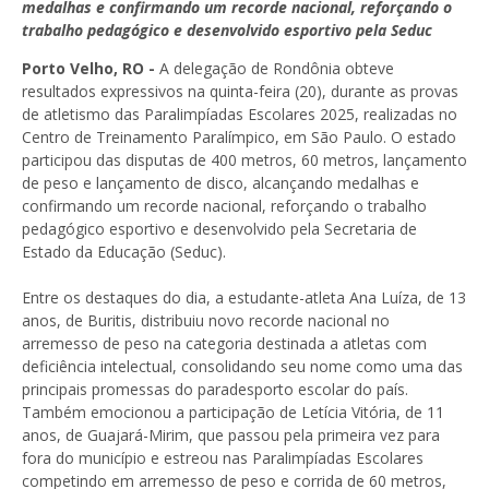
medalhas e confirmando um recorde nacional, reforçando o
trabalho pedagógico e desenvolvido esportivo pela Seduc
Porto Velho, RO -
A delegação de Rondônia obteve
resultados expressivos na quinta-feira (20), durante as provas
de atletismo das Paralimpíadas Escolares 2025, realizadas no
Centro de Treinamento Paralímpico, em São Paulo. O estado
participou das disputas de 400 metros, 60 metros, lançamento
de peso e lançamento de disco, alcançando medalhas e
confirmando um recorde nacional, reforçando o trabalho
pedagógico esportivo e desenvolvido pela Secretaria de
Estado da Educação (Seduc).
Entre os destaques do dia, a estudante-atleta Ana Luíza, de 13
anos, de Buritis, distribuiu novo recorde nacional no
arremesso de peso na categoria destinada a atletas com
deficiência intelectual, consolidando seu nome como uma das
principais promessas do paradesporto escolar do país.
Também emocionou a participação de Letícia Vitória, de 11
anos, de Guajará-Mirim, que passou pela primeira vez para
fora do município e estreou nas Paralimpíadas Escolares
competindo em arremesso de peso e corrida de 60 metros,