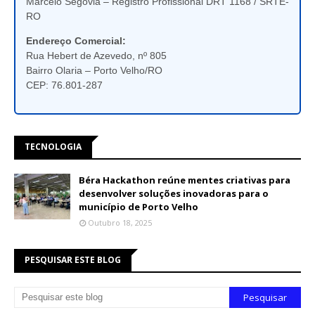
Marcelo Segovia – Registro Profissional DRT 1168 / SRTE-
RO
Endereço Comercial:
Rua Hebert de Azevedo, nº 805
Bairro Olaria – Porto Velho/RO
CEP: 76.801-287
TECNOLOGIA
Béra Hackathon reúne mentes criativas para
desenvolver soluções inovadoras para o
município de Porto Velho
Outubro 18, 2025
PESQUISAR ESTE BLOG