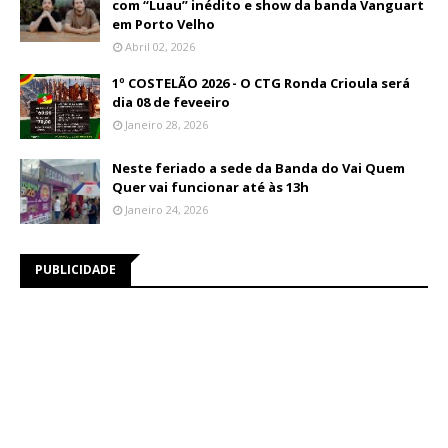
com “Luau” inédito e show da banda Vanguart
em Porto Velho
Abril 02, 2026
1º COSTELÃO 2026 - O CTG Ronda Crioula será
dia 08 de feveeiro
Janeiro 28, 2026
Neste feriado a sede da Banda do Vai Quem
Quer vai funcionar até às 13h
Janeiro 24, 2026
PUBLICIDADE