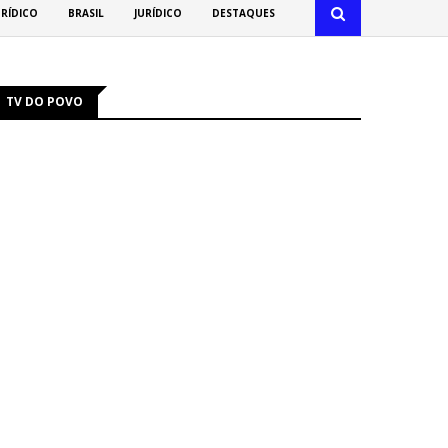
URÍDICO
BRASIL
JURÍDICO
DESTAQUES
TV DO POVO