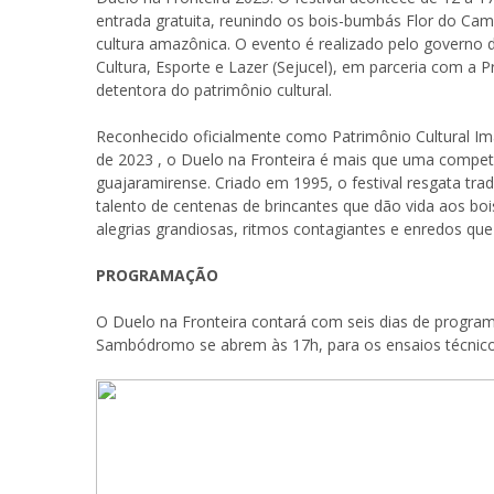
entrada gratuita, reunindo os bois-bumbás Flor do Ca
cultura amazônica. O evento é realizado pelo governo 
Cultura, Esporte e Lazer (Sejucel), em parceria com a P
detentora do patrimônio cultural.
Reconhecido oficialmente como Patrimônio Cultural Im
de 2023
, o Duelo na Fronteira é mais que uma competi
guajaramirense. Criado em 1995, o festival resgata tra
talento de centenas de brincantes que dão vida aos b
alegrias grandiosas, ritmos contagiantes e enredos q
PROGRAMAÇÃO
O Duelo na Fronteira contará com seis dias de program
Sambódromo se abrem às 17h, para os ensaios técnicos