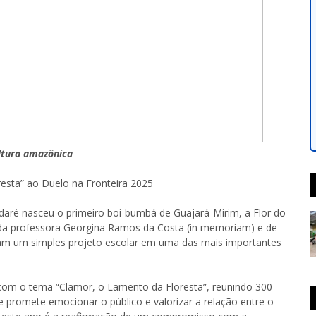
ltura amazônica
esta” ao Duelo na Fronteira 2025
aré nasceu o primeiro boi-bumbá de Guajará-Mirim, a Flor do
o da professora Georgina Ramos da Costa (in memoriam) e de
am um simples projeto escolar em uma das mais importantes
om o tema “Clamor, o Lamento da Floresta”, reunindo 300
e promete emocionar o público e valorizar a relação entre o