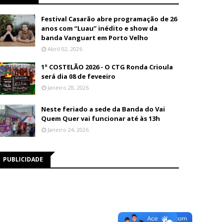
Festival Casarão abre programação de 26
anos com “Luau” inédito e show da
banda Vanguart em Porto Velho
Abril 02, 2026
1º COSTELÃO 2026 - O CTG Ronda Crioula
será dia 08 de feveeiro
Janeiro 28, 2026
Neste feriado a sede da Banda do Vai
Quem Quer vai funcionar até às 13h
Janeiro 24, 2026
PUBLICIDADE