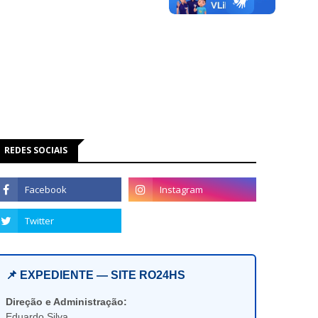
REDES SOCIAIS
📌 EXPEDIENTE — SITE RO24HS
Direção e Administração:
Eduardo Silva