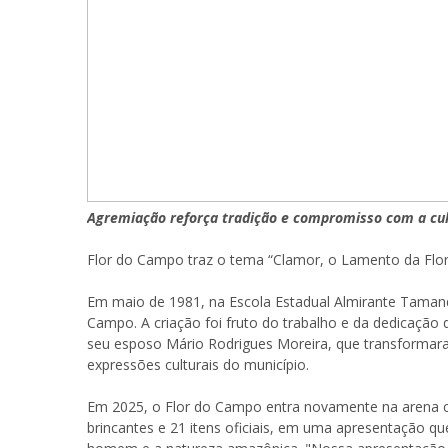
Agremiação reforça tradição e compromisso com a cu
Flor do Campo traz o tema “Clamor, o Lamento da Flor
Em maio de 1981, na Escola Estadual Almirante Tamand
Campo. A criação foi fruto do trabalho e da dedicaçã
seu esposo Mário Rodrigues Moreira, que transformar
expressões culturais do município.
Em 2025, o Flor do Campo entra novamente na arena c
brincantes e 21 itens oficiais, em uma apresentação qu