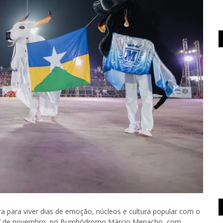
a para viver dias de emoção, núcleos e cultura popular com o
 a 17 de novembro, no Bumbódromo Márcio Menacho, com