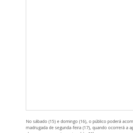
No sábado (15) e domingo (16), o público poderá ac
madrugada de segunda-feira (17), quando ocorrerá a a