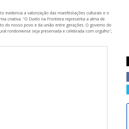
 evidencia a valorização das manifestações culturais e o
ia criativa. "O Duelo na Fronteira representa a alma de
ento do nosso povo e da união entre gerações. O governo do
tural rondoniense seja preservada e celebrada com orgulho",