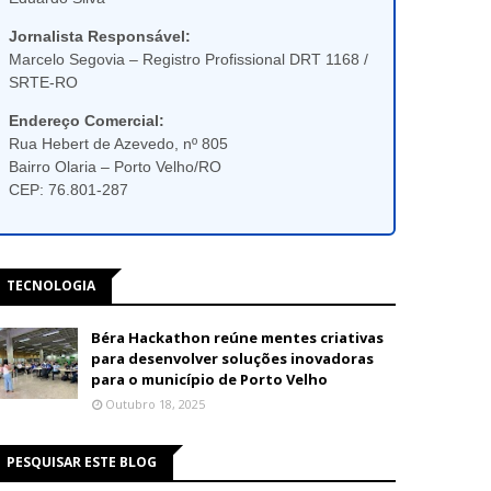
Jornalista Responsável:
Marcelo Segovia – Registro Profissional DRT 1168 /
SRTE-RO
Endereço Comercial:
Rua Hebert de Azevedo, nº 805
Bairro Olaria – Porto Velho/RO
CEP: 76.801-287
TECNOLOGIA
Béra Hackathon reúne mentes criativas
para desenvolver soluções inovadoras
para o município de Porto Velho
Outubro 18, 2025
PESQUISAR ESTE BLOG