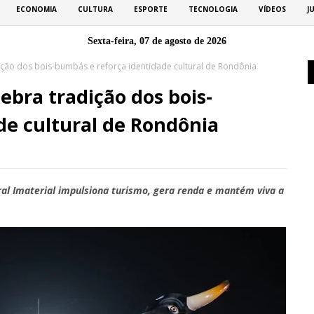
ECONOMIA
CULTURA
ESPORTE
TECNOLOGIA
VÍDEOS
J
Sexta-feira, 07 de agosto de 2026
ição dos bois-bumbás e reforça identidade cultural de Rondônia
ebra tradição dos bois-
de cultural de Rondônia
ral Imaterial impulsiona turismo, gera renda e mantém viva a