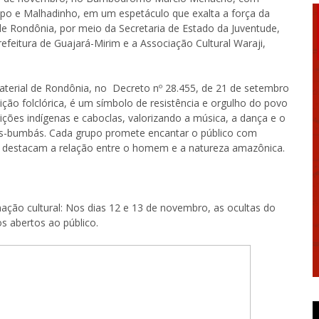
mpo e Malhadinho, em um espetáculo que exalta a força da
de Rondônia, por meio da Secretaria de Estado da Juventude,
refeitura de Guajará-Mirim e a Associação Cultural Waraji,
aterial de Rondônia, no
Decreto nº 28.455, de 21 de setembro
ção folclórica, é um símbolo de resistência e orgulho do povo
dições indígenas e caboclas, valorizando a música, a dança e o
ois-bumbás. Cada grupo promete encantar o público com
ue destacam a relação entre o homem e a natureza amazônica.
ação cultural: Nos dias 12 e 13 de novembro, as ocultas do
 abertos ao público.