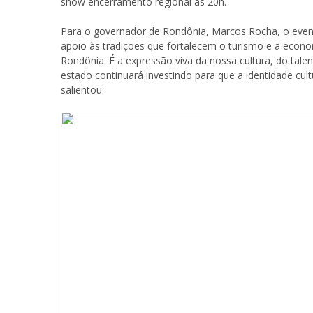
show encerramento regional às 20h.
Para o governador de Rondônia, Marcos Rocha, o evento
apoio às tradições que fortalecem o turismo e a econom
Rondônia. É a expressão viva da nossa cultura, do tal
estado continuará investindo para que a identidade cul
salientou.