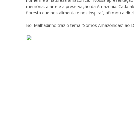
homem e a natureza amazônica. "Nossa apresentação
memória, a arte e a preservação da Amazônia. Cada a
floresta que nos alimenta e nos inspira", afirmou a dire
Boi Malhadinho traz o tema “Somos Amazônidas” ao Du