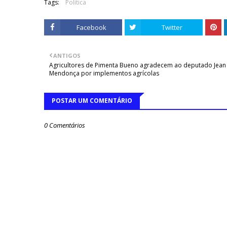
Tags:
Política
Facebook
Twitter
ANTIGOS
Agricultores de Pimenta Bueno agradecem ao deputado Jean
Mendonça por implementos agrícolas
POSTAR UM COMENTÁRIO
0 Comentários