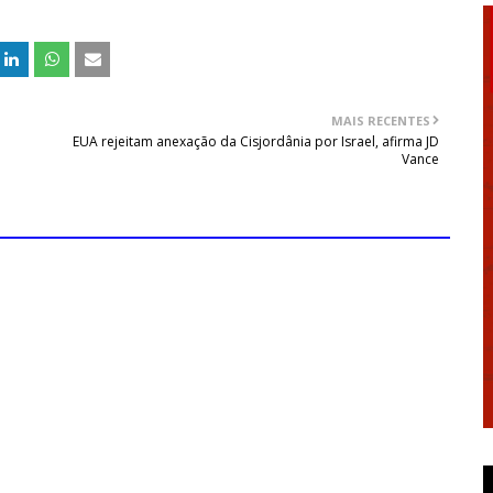
MAIS RECENTES
EUA rejeitam anexação da Cisjordânia por Israel, afirma JD
Vance