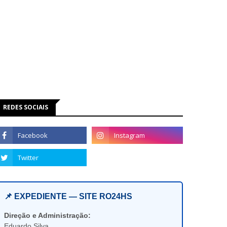
REDES SOCIAIS
📌 EXPEDIENTE — SITE RO24HS
Direção e Administração:
Eduardo Silva