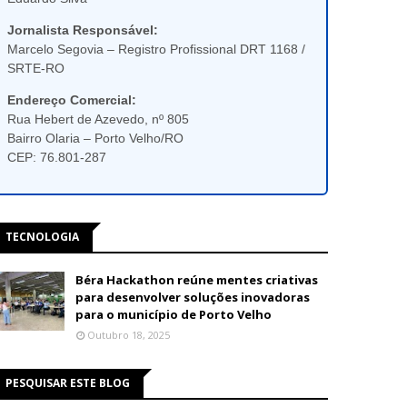
Jornalista Responsável:
Marcelo Segovia – Registro Profissional DRT 1168 /
SRTE-RO
Endereço Comercial:
Rua Hebert de Azevedo, nº 805
Bairro Olaria – Porto Velho/RO
CEP: 76.801-287
TECNOLOGIA
Béra Hackathon reúne mentes criativas
para desenvolver soluções inovadoras
para o município de Porto Velho
Outubro 18, 2025
PESQUISAR ESTE BLOG