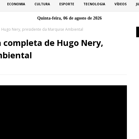
ECONOMIA
CULTURA
ESPORTE
TECNOLOGIA
VÍDEOS
J
Quinta-feira, 06 de agosto de 2026
e Hugo Nery, presidente da Marquise Ambiental
a completa de Hugo Nery,
mbiental