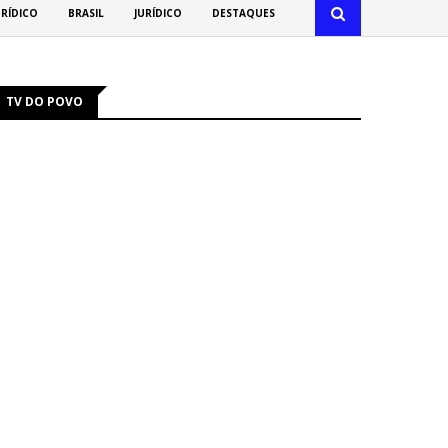
URÍDICO
BRASIL
JURÍDICO
DESTAQUES
TV DO POVO