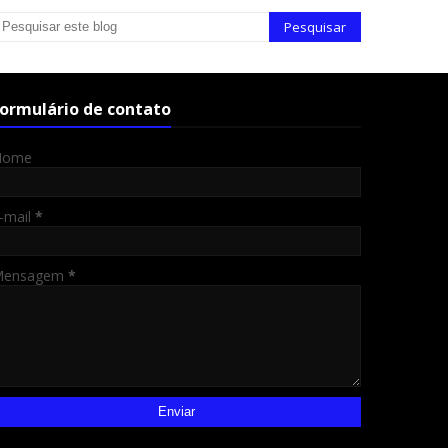
ormulário de contato
Nome
-mail
*
Mensagem
*