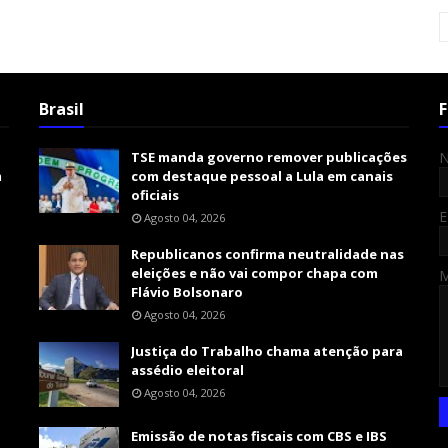
Brasil
F
TSE manda governo remover publicações
m
com destaque pessoal a Lula em canais
oficiais
E
Agosto 04, 2026
Republicanos confirma neutralidade nas
eleições e não vai compor chapa com
Flávio Bolsonaro
Agosto 04, 2026
Justiça do Trabalho chama atenção para
assédio eleitoral
Agosto 04, 2026
Emissão de notas fiscais com CBS e IBS