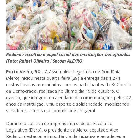
Redano ressaltou o papel social das instituições beneficiadas
(Foto: Rafael Oliveira I Secom ALE/RO)
Porto Velho, RO -
A Assembleia Legislativa de Rondônia
(Alero) iniciou nesta quarta-feira (29) a entrega das 1.274
cestas básicas arrecadadas com os participantes da 3ª Corrida
da Democracia, realizada no último dia 19 de outubro. O
evento, que integrou o calendário de comemorações pelos 42
anos da instituição, uniu esporte e solidariedade, mobilizando
servidores, atletas e a comunidade em geral.
Durante a coletiva de imprensa na sede da Escola do
Legislativo (Elero), o presidente da Alero, deputado Alex
Redano, destacou a importância da iniciativa e agradeceu a