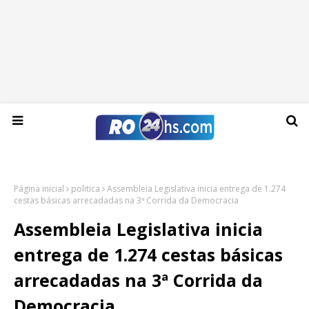
Sábado, 08 de agosto de 2026
Página inicial
politica
Assembleia Legislativa inicia entrega de 1.274
cestas básicas arrecadadas na 3ª Corrida da Democracia
Assembleia Legislativa inicia
entrega de 1.274 cestas básicas
arrecadadas na 3ª Corrida da
Democracia