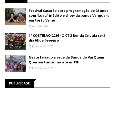
Festival Casarão abre programação de 26 anos
com “Luau” inédito e show da banda Vanguart
em Porto Velho
Abril 02, 2026
1º COSTELÃO 2026 - O CTG Ronda Crioula será
dia 08 de feveeiro
Janeiro 28, 2026
Neste feriado a sede da Banda do Vai Quem
Quer vai funcionar até às 13h
Janeiro 24, 2026
PUBLICIDADE