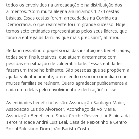
todos os envolvidos na arrecadação e na distribuição dos
alimentos. "Com muita alegria anunciamos 1.274 cestas
básicas. Essas cestas foram arrecadadas na Corrida da
Democracia, o que realmente foi um grande sucesso. Hoje
temos sete entidades representadas pelos seus líderes, que
farão a entrega às famílias que mais precisam", afirmou.
Redano ressaltou o papel social das instituições beneficiadas,
todas sem fins lucrativos, que atuam diretamente com
pessoas em situação de vulnerabilidade. "Essas entidades
fazem um trabalho brilhante. São pessoas que se propõem a
ajudar voluntariamente, oferecendo o socorro imediato que
muitas famílias se reúnem. Quero agradecer publicamente a
cada uma delas pelo envolvimento e dedicação", disse.
As entidades beneficiadas são: Associação Santiago Maior,
Associação Luz do Alvorecer, Aconchego da Vó Maria,
Associação Beneficente Social Creche Reviver, Lar Espírita da
Terceira Idade André Luiz Leal, Casa de Peixotinho e Centro
Social Salesiano Dom João Batista Costa.