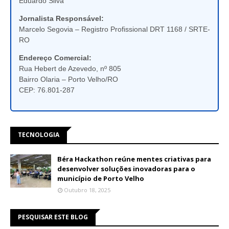
Eduardo Silva
Jornalista Responsável:
Marcelo Segovia – Registro Profissional DRT 1168 / SRTE-
RO
Endereço Comercial:
Rua Hebert de Azevedo, nº 805
Bairro Olaria – Porto Velho/RO
CEP: 76.801-287
TECNOLOGIA
Béra Hackathon reúne mentes criativas para
desenvolver soluções inovadoras para o
município de Porto Velho
Outubro 18, 2025
PESQUISAR ESTE BLOG