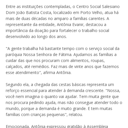
Entre as instituições contempladas, o Centro Social Salesiano
Dom João Batista Costa, localizado em Porto Velho, atua há
mais de duas décadas no amparo a famílias carentes. A
representante da entidade, Antônia Evanir, destacou a
importância da doação para fortalecer o trabalho social
desenvolvido ao longo dos anos.
"A gente trabalha há bastante tempo com o serviço social da
paróquia Nossa Senhora de Fátima. Ajudamos as famílias a
cuidar das que nos procuram com alimentos, roupas,
calçados, até remédios. Faz mais de vinte anos que fazemos
esse atendimento", afirma Antônia.
Segundo ela, a chegada das cestas básicas representa um
reforço essencial para atender à demanda crescente. "Nossa,
você nem imagina o quanto vai ajudar. Tem muita gente que
nos procura pedindo ajuda, mas não consegue atender todo o
mundo, porque a demanda é muito grande. E tem muitas
famílias com crianças pequenas", relatou.
Emocionada, Antônia expressou gratidão à Assembleia