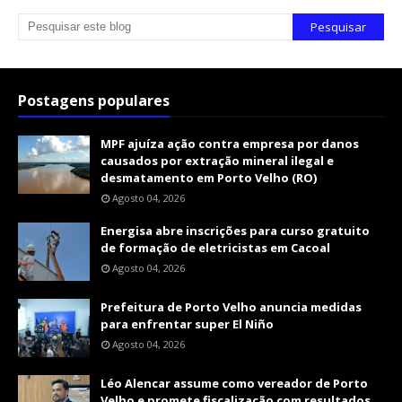
Postagens populares
MPF ajuíza ação contra empresa por danos
causados por extração mineral ilegal e
desmatamento em Porto Velho (RO)
Agosto 04, 2026
Energisa abre inscrições para curso gratuito
de formação de eletricistas em Cacoal
Agosto 04, 2026
Prefeitura de Porto Velho anuncia medidas
para enfrentar super El Niño
Agosto 04, 2026
Léo Alencar assume como vereador de Porto
Velho e promete fiscalização com resultados