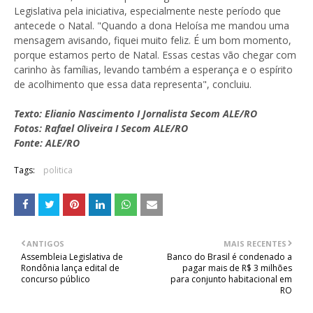
Legislativa pela iniciativa, especialmente neste período que
antecede o Natal. "Quando a dona Heloísa me mandou uma
mensagem avisando, fiquei muito feliz. É um bom momento,
porque estamos perto de Natal. Essas cestas vão chegar com
carinho às famílias, levando também a esperança e o espírito
de acolhimento que essa data representa", concluiu.
Texto: Elianio Nascimento I Jornalista Secom ALE/RO
Fotos: Rafael Oliveira I Secom ALE/RO
Fonte: ALE/RO
Tags:
politica
ANTIGOS
MAIS RECENTES
Assembleia Legislativa de
Banco do Brasil é condenado a
Rondônia lança edital de
pagar mais de R$ 3 milhões
concurso público
para conjunto habitacional em
RO