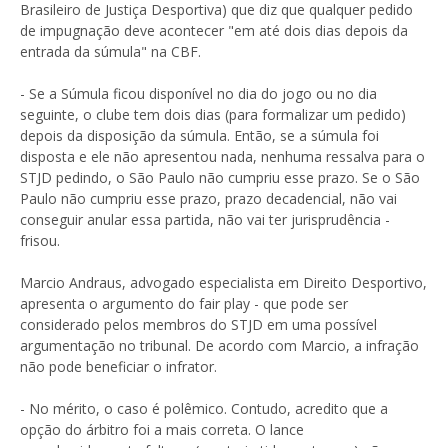
Brasileiro de Justiça Desportiva) que diz que qualquer pedido
de impugnação deve acontecer "em até dois dias depois da
entrada da súmula" na CBF.
- Se a Súmula ficou disponível no dia do jogo ou no dia
seguinte, o clube tem dois dias (para formalizar um pedido)
depois da disposição da súmula. Então, se a súmula foi
disposta e ele não apresentou nada, nenhuma ressalva para o
STJD pedindo, o São Paulo não cumpriu esse prazo. Se o São
Paulo não cumpriu esse prazo, prazo decadencial, não vai
conseguir anular essa partida, não vai ter jurisprudência -
frisou.
Marcio Andraus, advogado especialista em Direito Desportivo,
apresenta o argumento do fair play - que pode ser
considerado pelos membros do STJD em uma possível
argumentação no tribunal. De acordo com Marcio, a infração
não pode beneficiar o infrator.
- No mérito, o caso é polêmico. Contudo, acredito que a
opção do árbitro foi a mais correta. O lance