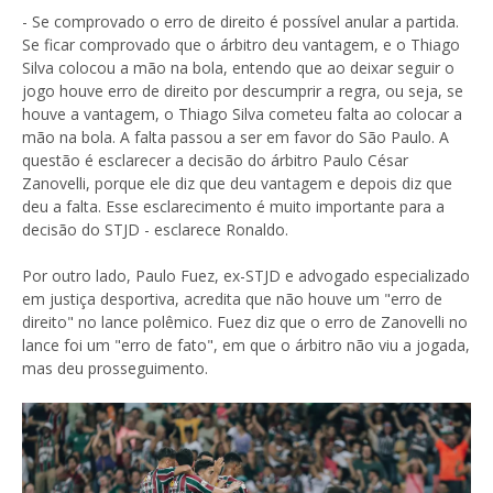
- Se comprovado o erro de direito é possível anular a partida.
Se ficar comprovado que o árbitro deu vantagem, e o Thiago
Silva colocou a mão na bola, entendo que ao deixar seguir o
jogo houve erro de direito por descumprir a regra, ou seja, se
houve a vantagem, o Thiago Silva cometeu falta ao colocar a
mão na bola. A falta passou a ser em favor do São Paulo. A
questão é esclarecer a decisão do árbitro Paulo César
Zanovelli, porque ele diz que deu vantagem e depois diz que
deu a falta. Esse esclarecimento é muito importante para a
decisão do STJD - esclarece Ronaldo.
Por outro lado, Paulo Fuez, ex-STJD e advogado especializado
em justiça desportiva, acredita que não houve um "erro de
direito" no lance polêmico. Fuez diz que o erro de Zanovelli no
lance foi um "erro de fato", em que o árbitro não viu a jogada,
mas deu prosseguimento.