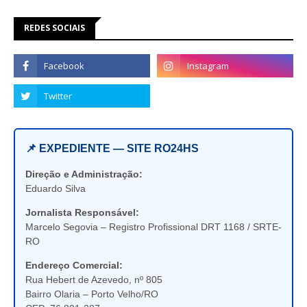
REDES SOCIAIS
📌 EXPEDIENTE — SITE RO24HS
Direção e Administração:
Eduardo Silva
Jornalista Responsável:
Marcelo Segovia – Registro Profissional DRT 1168 / SRTE-
RO
Endereço Comercial:
Rua Hebert de Azevedo, nº 805
Bairro Olaria – Porto Velho/RO