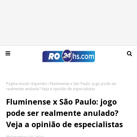
Domingo, 09 de agosto de 2026
Página inicial
Esportes
Fluminense x São Paulo: jogo pode ser
realmente anulado? Veja a opinião de especialistas
Fluminense x São Paulo: jogo
pode ser realmente anulado?
Veja a opinião de especialistas