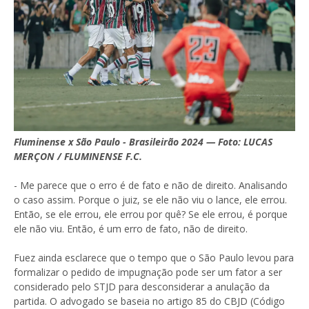
Fluminense x São Paulo - Brasileirão 2024 — Foto: LUCAS
MERÇON / FLUMINENSE F.C.
- Me parece que o erro é de fato e não de direito. Analisando
o caso assim. Porque o juiz, se ele não viu o lance, ele errou.
Então, se ele errou, ele errou por quê? Se ele errou, é porque
ele não viu. Então, é um erro de fato, não de direito.
Fuez ainda esclarece que o tempo que o São Paulo levou para
formalizar o pedido de impugnação pode ser um fator a ser
considerado pelo STJD para desconsiderar a anulação da
partida. O advogado se baseia no artigo 85 do CBJD (Código