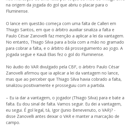
na origem da jogada do gol que abriu o placar para o
Fluminense.
O lance em questão começa com uma falta de Calleri em
Thiago Santos, em que o árbitro auxiliar sinaliza a falta e
Paulo César Zanovelli faz menção a aplicar a lei da vantagem.
No entanto, Thiago Silva para a bola com a mão no gramado
para cobrar a falta, e o árbitro dá prosseguimento ao jogo. A
jogada segue e Kauã Elias fez o gol do Fluminense.
No áudio do VAR divulgado pela CBF, o árbitro Paulo César
Zanovelli afirmou que ia aplicar a lei da vantagem no lance,
mas que ao perceber que Thiago Silva havia cobrado a falta,
sinalizou positivamente e prosseguiu com a partida.
– Eu ia dar a vantagem, o jogador (Thiago Silva) para e bate a
falta. Eu dou sinal de falta. Vamos seguir. Eu dei a vantagem,
eu segui. É gol legal, tá, Igor (Junio Benevenuto, o VAR)? -
disse Zanovelli antes deixar o VAR e manter a marcação de
campo.