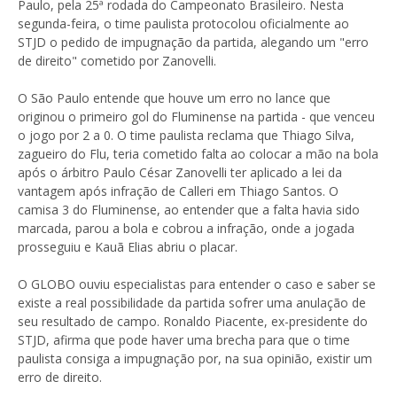
Paulo, pela 25ª rodada do Campeonato Brasileiro. Nesta
segunda-feira, o time paulista protocolou oficialmente ao
STJD o pedido de impugnação da partida, alegando um "erro
de direito" cometido por Zanovelli.
O São Paulo entende que houve um erro no lance que
originou o primeiro gol do Fluminense na partida - que venceu
o jogo por 2 a 0. O time paulista reclama que Thiago Silva,
zagueiro do Flu, teria cometido falta ao colocar a mão na bola
após o árbitro Paulo César Zanovelli ter aplicado a lei da
vantagem após infração de Calleri em Thiago Santos. O
camisa 3 do Fluminense, ao entender que a falta havia sido
marcada, parou a bola e cobrou a infração, onde a jogada
prosseguiu e Kauã Elias abriu o placar.
O GLOBO ouviu especialistas para entender o caso e saber se
existe a real possibilidade da partida sofrer uma anulação de
seu resultado de campo. Ronaldo Piacente, ex-presidente do
STJD, afirma que pode haver uma brecha para que o time
paulista consiga a impugnação por, na sua opinião, existir um
erro de direito.