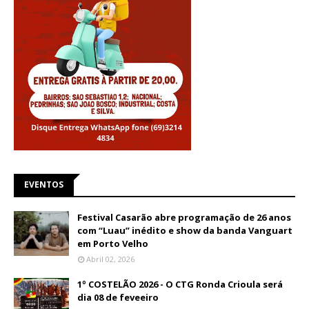
EVENTOS
Festival Casarão abre programação de 26 anos
com “Luau” inédito e show da banda Vanguart
em Porto Velho
Abril 02, 2026
1º COSTELÃO 2026 - O CTG Ronda Crioula será
dia 08 de feveeiro