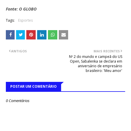
Fonte: O GLOBO
Tags:
Esportes
ANTIGOS
MAIS RECENTES
Nº 2 do mundo e campeã do US
Open, Sabalenka se declara em
aniversário de empresário
brasileiro: 'Meu amor'
POSTAR UM COMENTÁRIO
0 Comentários