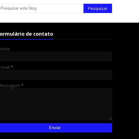
ormulário de contato
Nome
-mail
*
Mensagem
*