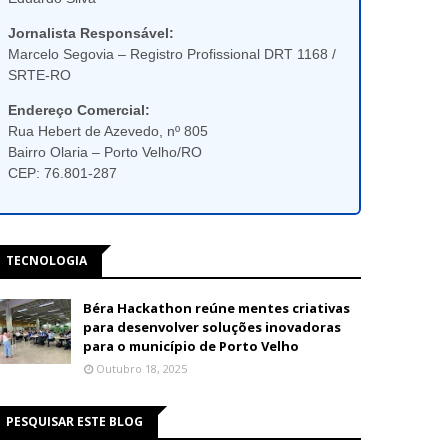
Jornalista Responsável:
Marcelo Segovia – Registro Profissional DRT 1168 /
SRTE-RO
Endereço Comercial:
Rua Hebert de Azevedo, nº 805
Bairro Olaria – Porto Velho/RO
CEP: 76.801-287
TECNOLOGIA
Béra Hackathon reúne mentes criativas
para desenvolver soluções inovadoras
para o município de Porto Velho
Outubro 18, 2025
PESQUISAR ESTE BLOG