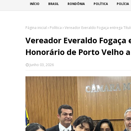
INÍCIO
BRASIL
RONDÔNIA
POLÍTICA
POLÍCIA
Página inicial
Política
Vereador Everaldo Fogaça entrega Títul
Vereador Everaldo Fogaça 
Honorário de Porto Velho a 
Junho 03, 2026