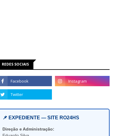
REDES SOCIAIS
📌 EXPEDIENTE — SITE RO24HS
Direção e Administração:
Eduardo Silva