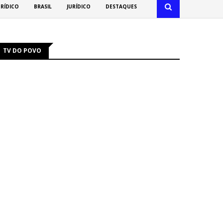
URÍDICO
BRASIL
JURÍDICO
DESTAQUES
TV DO POVO