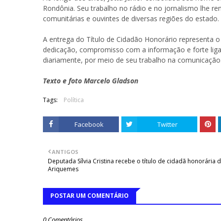
Rondônia. Seu trabalho no rádio e no jornalismo lhe re
comunitárias e ouvintes de diversas regiões do estado.
A entrega do Título de Cidadão Honorário representa o
dedicação, compromisso com a informação e forte liga
diariamente, por meio de seu trabalho na comunicação
Texto e foto Marcelo Gladson
Tags:
Política
Facebook
Twitter
ANTIGOS
Deputada Sílvia Cristina recebe o título de cidadã honorária 
Ariquemes
POSTAR UM COMENTÁRIO
0 Comentários