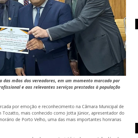
ítulo das mãos dos vereadores, em um momento marcado por
ofissional e aos relevantes serviços prestados à população
 marcada por emoção e reconhecimento na Câmara Municipal de
son Tozatto, mais conhecido como Jotta Júnior, apresentador do
norário de Porto Velho, uma das mais importantes honrarias