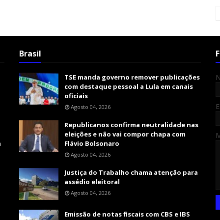
Brasil
F
TSE manda governo remover publicações
com destaque pessoal a Lula em canais
oficiais
E
Agosto 04, 2026
Republicanos confirma neutralidade nas
eleições e não vai compor chapa com
m
Flávio Bolsonaro
Agosto 04, 2026
Justiça do Trabalho chama atenção para
assédio eleitoral
Agosto 04, 2026
Emissão de notas fiscais com CBS e IBS