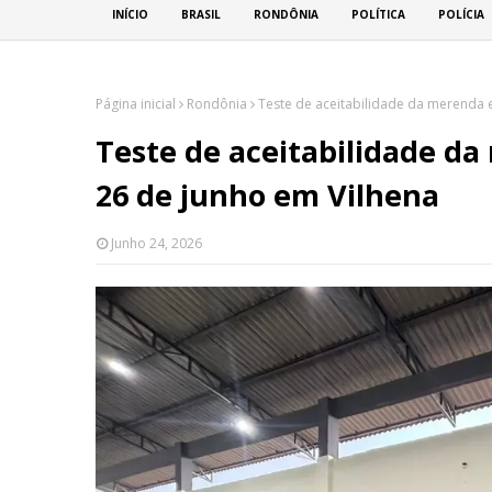
INÍCIO
BRASIL
RONDÔNIA
POLÍTICA
POLÍCIA
Página inicial
Rondônia
Teste de aceitabilidade da merenda e
Teste de aceitabilidade da
26 de junho em Vilhena
Junho 24, 2026