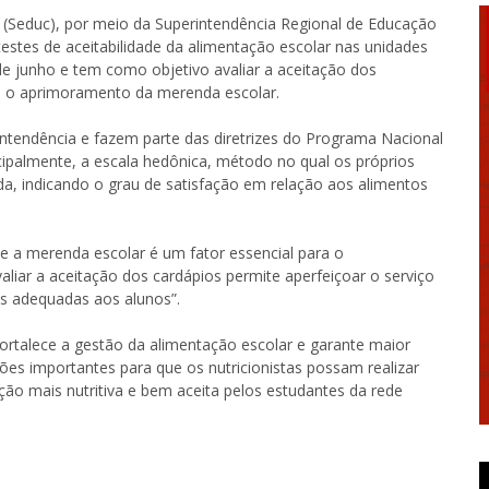
 (Seduc), por meio da Superintendência Regional de Educação
 testes de aceitabilidade da alimentação escolar nas unidades
de junho e tem como objetivo avaliar a aceitação dos
ra o aprimoramento da merenda escolar.
intendência e fazem parte das diretrizes do Programa Nacional
ncipalmente, a escala hedônica, método no qual os próprios
da, indicando o grau de satisfação em relação aos alimentos
 a merenda escolar é um fator essencial para o
liar a aceitação dos cardápios permite aperfeiçoar o serviço
is adequadas aos alunos”.
 fortalece a gestão da alimentação escolar e garante maior
ões importantes para que os nutricionistas possam realizar
o mais nutritiva e bem aceita pelos estudantes da rede