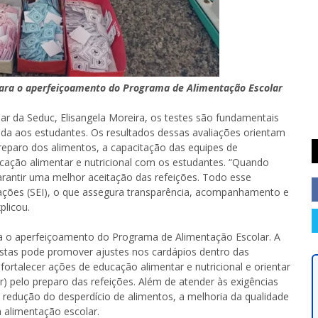
para o aperfeiçoamento do Programa de Alimentação Escolar
r da Seduc, Elisangela Moreira, os testes são fundamentais
ida aos estudantes. Os resultados dessas avaliações orientam
reparo dos alimentos, a capacitação das equipes de
cação alimentar e nutricional com os estudantes. “Quando
antir uma melhor aceitação das refeições. Todo esse
mações (SEI), o que assegura transparência, acompanhamento e
plicou.
ra o aperfeiçoamento do Programa de Alimentação Escolar. A
nistas pode promover ajustes nos cardápios dentro das
fortalecer ações de educação alimentar e nutricional e orientar
) pelo preparo das refeições. Além de atender às exigências
 redução do desperdício de alimentos, a melhoria da qualidade
 alimentação escolar.