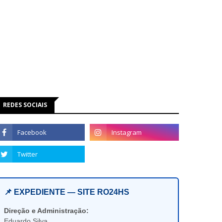
REDES SOCIAIS
📌 EXPEDIENTE — SITE RO24HS
Direção e Administração:
Eduardo Silva