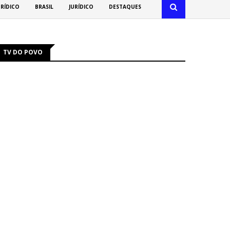
URÍDICO
BRASIL
JURÍDICO
DESTAQUES
TV DO POVO