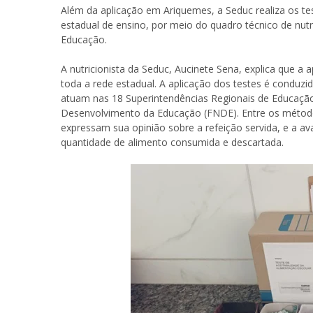
Além da aplicação em Ariquemes, a Seduc realiza os tes
estadual de ensino, por meio do quadro técnico de nutr
Educação.
A nutricionista da Seduc, Aucinete Sena, explica que a 
toda a rede estadual. A aplicação dos testes é conduzid
atuam nas 18 Superintendências Regionais de Educação,
Desenvolvimento da Educação (FNDE). Entre os métodos
expressam sua opinião sobre a refeição servida, e a ava
quantidade de alimento consumida e descartada.