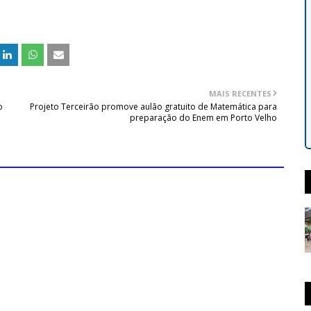
MAIS RECENTES
o
Projeto Terceirão promove aulão gratuito de Matemática para
preparação do Enem em Porto Velho