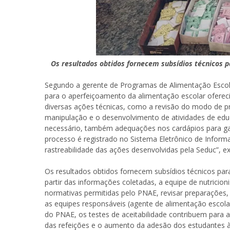
Os resultados obtidos fornecem subsídios técnicos 
Segundo a gerente de Programas de Alimentação Escola
para o aperfeiçoamento da alimentação escolar oferec
diversas ações técnicas, como a revisão do modo de p
manipulação e o desenvolvimento de atividades de edu
necessário, também adequações nos cardápios para gar
processo é registrado no Sistema Eletrônico de Infor
rastreabilidade das ações desenvolvidas pela Seduc”, ex
Os resultados obtidos fornecem subsídios técnicos pa
partir das informações coletadas, a equipe de nutricio
normativas permitidas pelo PNAE, revisar preparações, 
as equipes responsáveis (agente de alimentação escolar
do PNAE, os testes de aceitabilidade contribuem para a
das refeições e o aumento da adesão dos estudantes à