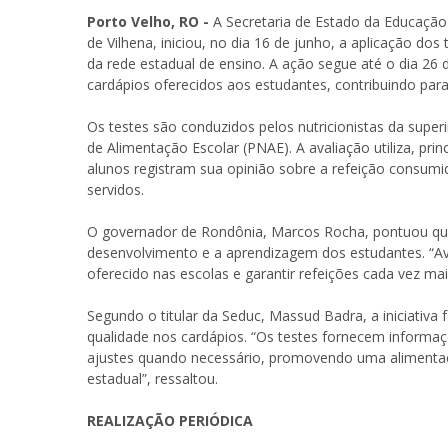
Porto Velho, RO -
A Secretaria de Estado da Educação
de Vilhena, iniciou, no dia 16 de junho, a aplicação dos
da rede estadual de ensino. A ação segue até o dia 26 
cardápios oferecidos aos estudantes, contribuindo pa
Os testes são conduzidos pelos nutricionistas da super
de Alimentação Escolar (PNAE). A avaliação utiliza, pri
alunos registram sua opinião sobre a refeição consumi
servidos.
O governador de Rondônia, Marcos Rocha, pontuou que
desenvolvimento e a aprendizagem dos estudantes. “Ava
oferecido nas escolas e garantir refeições cada vez ma
Segundo o titular da Seduc, Massud Badra, a iniciativa
qualidade nos cardápios. “Os testes fornecem informaç
ajustes quando necessário, promovendo uma alimentaçã
estadual”, ressaltou.
REALIZAÇÃO PERIÓDICA