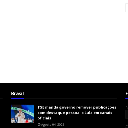
Brasil
F
TSE manda governo remover publicações
com destaque pessoal a Lula em canais
oficiais
E
Agosto 04, 2026