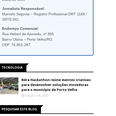
Jornalista Responsável:
Marcelo Segovia – Registro Profissional DRT 1168 /
SRTE-RO
Endereço Comercial:
Rua Hebert de Azevedo, nº 805
Bairro Olaria – Porto Velho/RO
CEP: 76.801-287
TECNOLOGIA
Béra Hackathon reúne mentes criativas
para desenvolver soluções inovadoras
para o município de Porto Velho
Outubro 18, 2025
PESQUISAR ESTE BLOG