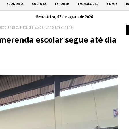
ECONOMIA
CULTURA
ESPORTE
TECNOLOGIA
VÍDEOS
J
Sexta-feira, 07 de agosto de 2026
scolar segue até dia 26 de junho em Vilhena
 merenda escolar segue até dia