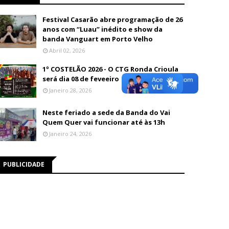
Festival Casarão abre programação de 26
anos com “Luau” inédito e show da
banda Vanguart em Porto Velho
Abril 02, 2026
1º COSTELÃO 2026 - O CTG Ronda Crioula
será dia 08 de feveeiro
Janeiro 28, 2026
Neste feriado a sede da Banda do Vai
Quem Quer vai funcionar até às 13h
Janeiro 24, 2026
PUBLICIDADE