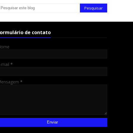
ormulário de contato
Nome
-mail
*
Mensagem
*