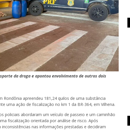
sporte da droga e apontou envolvimento de outros dois
 em Rondônia apreendeu 181,24 quilos de uma substância
ante uma ação de fiscalização no km 1 da BR-364, em Vilhena.
o os policiais abordaram um veículo de passeio e um caminhão
ma fiscalização orientada por análise de risco. Após
m inconsistências nas informações prestadas e decidiram