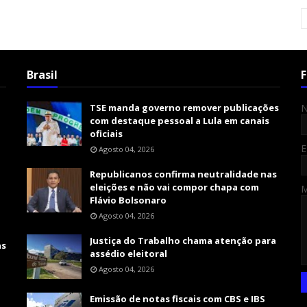
Brasil
F
TSE manda governo remover publicações
com destaque pessoal a Lula em canais
oficiais
E
Agosto 04, 2026
Republicanos confirma neutralidade nas
eleições e não vai compor chapa com
Flávio Bolsonaro
Agosto 04, 2026
Justiça do Trabalho chama atenção para
as
assédio eleitoral
Agosto 04, 2026
Emissão de notas fiscais com CBS e IBS