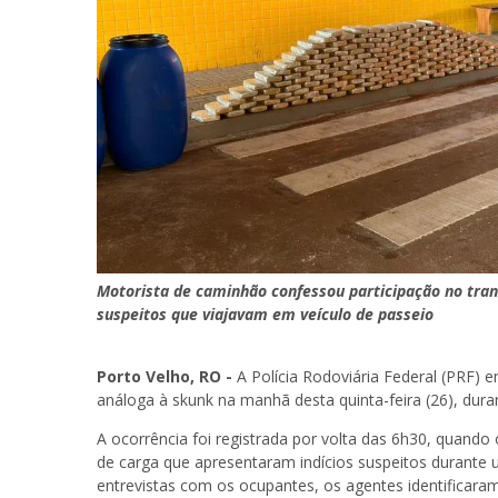
Motorista de caminhão confessou participação no tran
suspeitos que viajavam em veículo de passeio
Porto Velho, RO -
A Polícia Rodoviária Federal (PRF)
análoga à skunk na manhã desta quinta-feira (26), dur
A ocorrência foi registrada por volta das 6h30, quand
de carga que apresentaram indícios suspeitos durante u
entrevistas com os ocupantes, os agentes identificara