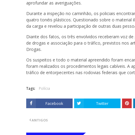
aprofundar as averiguações.
Durante a inspeção no caminhão, os policiais encontrar
quatro tonéis plásticos. Questionado sobre o material i
da carga e revelou a participação de outras duas pe
Diante dos fatos, os três envolvidos receberam voz de 
de drogas e associação para o tráfico, previstos nos a
Drogas.
Os suspeitos e todo o material apreendido foram encam
foram realizados os procedimentos legais cabíveis. A 
tráfico de entorpecentes nas rodovias federais que co
Tags:
Polícia
Facebook
Twitter
ANTIGOS