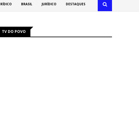
URÍDICO
BRASIL
JURÍDICO
DESTAQUES
TV DO POVO