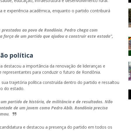
saúde, educação, infraestrutura e desenvolvimento rural.
a e experiência acadêmica, enquanto o partido contribuirá
s prestados ao povo de Rondônia. Pedro chega com
 força de um partido que ajudou a construir este estado”,
o política
 destacou a importância da renovação de lideranças e
representantes para conduzir o futuro de Rondônia.
a trajetória política construída dentro do partido e ressaltou
to do estado.
 partido de história, de militância e de resultados. Não
vontade de um jovem como Pedro Abib. Rondônia precisa
rmou.
-candidatura e destacou a presença do partido em todos os