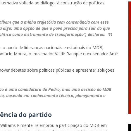
ternativa voltada ao diálogo, à construção de políticas
aibam que a minha trajetória tem consonância com este
 digo: uma opção de que o povo precisa para sair do que
 política como instrumento de transformação”, declarou.
m o apoio de lideranças nacionais e estaduais do MDB,
nfúcio Moura
, o ex-senador
Valdir Raupp
e o ex-senador
Amir
over debates sobre políticas públicas e apresentar soluções
não é uma candidatura do Pedro, mas uma decisão do MDB
ia, baseada em conhecimento técnico, planejamento e
ência do partido
e
Williams Pimentel
relembrou a participação do MDB em