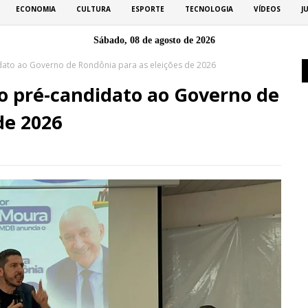
ECONOMIA
CULTURA
ESPORTE
TECNOLOGIA
VÍDEOS
J
Sábado, 08 de agosto de 2026
ato ao Governo de Rondônia para as eleições de 2026
o pré-candidato ao Governo de
de 2026