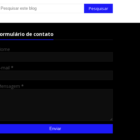
ormulário de contato
Nome
-mail
*
Mensagem
*