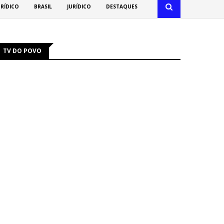
URÍDICO
BRASIL
JURÍDICO
DESTAQUES
TV DO POVO