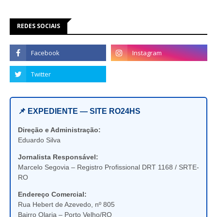
REDES SOCIAIS
📌 EXPEDIENTE — SITE RO24HS
Direção e Administração:
Eduardo Silva
Jornalista Responsável:
Marcelo Segovia – Registro Profissional DRT 1168 / SRTE-
RO
Endereço Comercial:
Rua Hebert de Azevedo, nº 805
Bairro Olaria – Porto Velho/RO