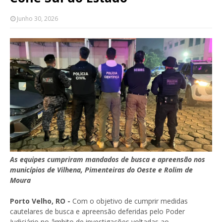
Junho 30, 2026
As equipes cumpriram mandados de busca e apreensão nos
municípios de Vilhena, Pimenteiras do Oeste e Rolim de
Moura
Porto Velho, RO -
Com o objetivo de cumprir medidas
cautelares de busca e apreensão deferidas pelo Poder
Judiciário no âmbito de investigações voltadas ao