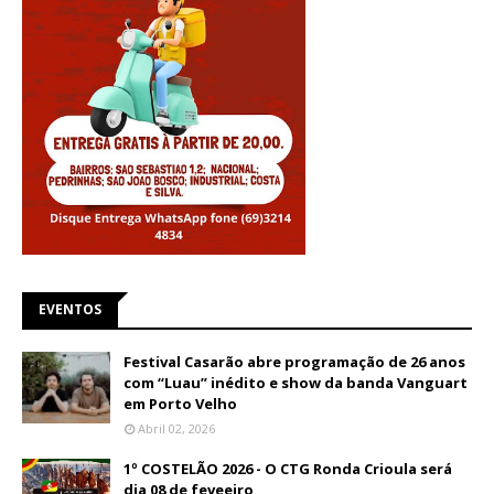
EVENTOS
Festival Casarão abre programação de 26 anos
com “Luau” inédito e show da banda Vanguart
em Porto Velho
Abril 02, 2026
1º COSTELÃO 2026 - O CTG Ronda Crioula será
dia 08 de feveeiro