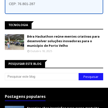
CEP: 76.801-287
TECNOLOGIA
Béra Hackathon reúne mentes criativas para
desenvolver soluções inovadoras para o
município de Porto Velho
Outubro 18, 2025
PESQUISAR ESTE BLOG
Postagens populares
Energisa abre inscrições para curso gratuito