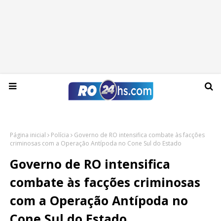
Sábado, 08 de agosto de 2026
Página inicial
Polícia
Governo de RO intensifica combate às facções
criminosas com a Operação Antípoda no Cone Sul do Estado
Governo de RO intensifica
combate às facções criminosas
com a Operação Antípoda no
Cone Sul do Estado