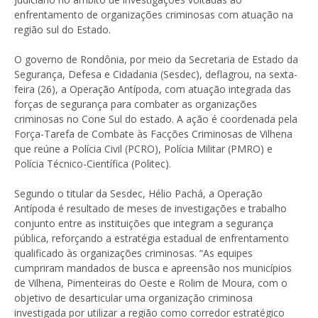
enfrentamento de organizações criminosas com atuação na
região sul do Estado.
O governo de Rondônia, por meio da Secretaria de Estado da
Segurança, Defesa e Cidadania (Sesdec), deflagrou, na sexta-
feira (26), a Operação Antípoda, com atuação integrada das
forças de segurança para combater as organizações
criminosas no Cone Sul do estado. A ação é coordenada pela
Força-Tarefa de Combate às Facções Criminosas de Vilhena
que reúne a Polícia Civil (PCRO), Polícia Militar (PMRO) e
Polícia Técnico-Científica (Politec).
Segundo o titular da Sesdec, Hélio Pachá, a Operação
Antípoda é resultado de meses de investigações e trabalho
conjunto entre as instituições que integram a segurança
pública, reforçando a estratégia estadual de enfrentamento
qualificado às organizações criminosas. “As equipes
cumpriram mandados de busca e apreensão nos municípios
de Vilhena, Pimenteiras do Oeste e Rolim de Moura, com o
objetivo de desarticular uma organização criminosa
investigada por utilizar a região como corredor estratégico