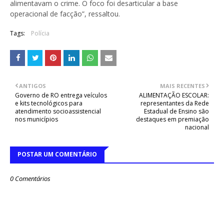
alimentavam o crime. O foco foi desarticular a base
operacional de facção”, ressaltou.
Tags:
Polícia
ANTIGOS
MAIS RECENTES
Governo de RO entrega veículos
ALIMENTAÇÃO ESCOLAR:
e kits tecnológicos para
representantes da Rede
atendimento socioassistencial
Estadual de Ensino são
nos municípios
destaques em premiação
nacional
POSTAR UM COMENTÁRIO
0 Comentários