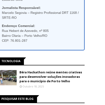
Jornalista Responsável:
Marcelo Segovia – Registro Profissional DRT 1168 /
SRTE-RO
Endereço Comercial:
Rua Hebert de Azevedo, nº 805
Bairro Olaria – Porto Velho/RO
CEP: 76.801-287
TECNOLOGIA
Béra Hackathon reúne mentes criativas
para desenvolver soluções inovadoras
para o município de Porto Velho
Outubro 18, 2025
PESQUISAR ESTE BLOG