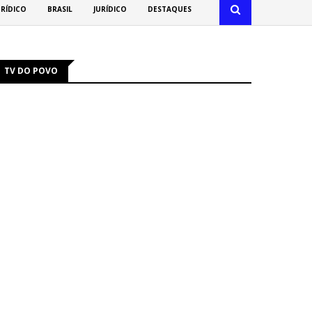
URÍDICO
BRASIL
JURÍDICO
DESTAQUES
TV DO POVO