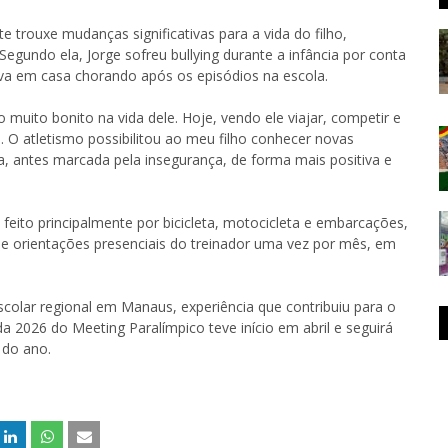
e trouxe mudanças significativas para a vida do filho,
egundo ela, Jorge sofreu bullying durante a infância por conta
ava em casa chorando após os episódios na escola.
 muito bonito na vida dele. Hoje, vendo ele viajar, competir e
. O atletismo possibilitou ao meu filho conhecer novas
ia, antes marcada pela insegurança, de forma mais positiva e
to principalmente por bicicleta, motocicleta e embarcações,
be orientações presenciais do treinador uma vez por mês, em
colar regional em Manaus, experiência que contribuiu para o
 2026 do Meeting Paralímpico teve início em abril e seguirá
 do ano.