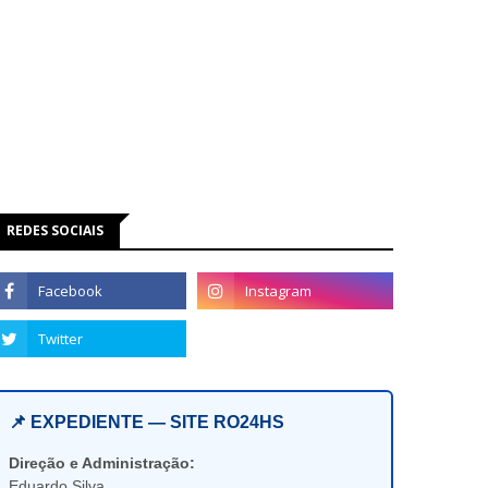
REDES SOCIAIS
📌 EXPEDIENTE — SITE RO24HS
Direção e Administração:
Eduardo Silva