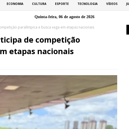
ECONOMIA
CULTURA
ESPORTE
TECNOLOGIA
VÍDEOS
J
Quinta-feira, 06 de agosto de 2026
 competição paralímpica e busca vaga em etapas nacionais
rticipa de competição
em etapas nacionais