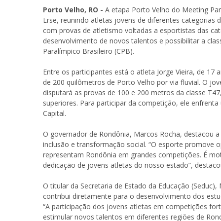
Porto Velho, RO -
A etapa Porto Velho do Meeting Para
Erse, reunindo atletas jovens de diferentes categorias
com provas de atletismo voltadas a esportistas das ca
desenvolvimento de novos talentos e possibilitar a cla
Paralímpico Brasileiro (CPB).
Entre os participantes está o atleta Jorge Vieira, de 17
de 200 quilômetros de Porto Velho por via fluvial. O 
disputará as provas de 100 e 200 metros da classe T
superiores. Para participar da competição, ele enfren
Capital.
O governador de Rondônia, Marcos Rocha, destacou a 
inclusão e transformação social. “O esporte promove op
representam Rondônia em grandes competições. É moti
dedicação de jovens atletas do nosso estado”, destaco
O titular da Secretaria de Estado da Educação (Seduc), 
contribui diretamente para o desenvolvimento dos est
“A participação dos jovens atletas em competições fort
estimular novos talentos em diferentes regiões de Rond