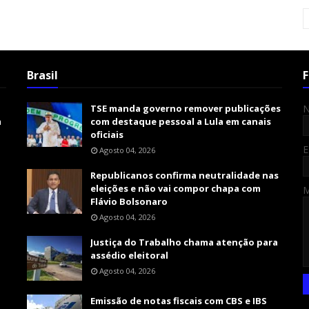
Brasil
F
TSE manda governo remover publicações
m
com destaque pessoal a Lula em canais
oficiais
E
Agosto 04, 2026
Republicanos confirma neutralidade nas
eleições e não vai compor chapa com
Flávio Bolsonaro
Agosto 04, 2026
Justiça do Trabalho chama atenção para
assédio eleitoral
Agosto 04, 2026
Emissão de notas fiscais com CBS e IBS