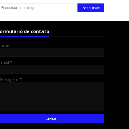
ormulário de contato
Nome
-mail
*
Mensagem
*