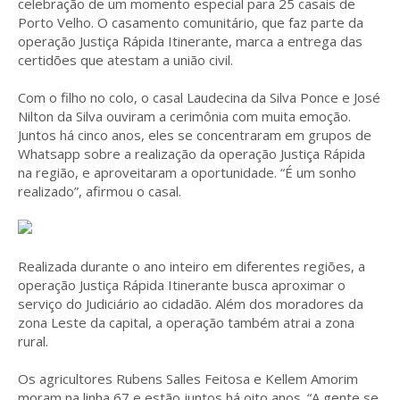
celebração de um momento especial para 25 casais de
Porto Velho. O casamento comunitário, que faz parte da
operação Justiça Rápida Itinerante, marca a entrega das
certidões que atestam a união civil.
Com o filho no colo, o casal Laudecina da Silva Ponce e José
Nilton da Silva ouviram a cerimônia com muita emoção.
Juntos há cinco anos, eles se concentraram em grupos de
Whatsapp sobre a realização da operação Justiça Rápida
na região, e aproveitaram a oportunidade. “É um sonho
realizado”, afirmou o casal.
Realizada durante o ano inteiro em diferentes regiões, a
operação Justiça Rápida Itinerante busca aproximar o
serviço do Judiciário ao cidadão. Além dos moradores da
zona Leste da capital, a operação também atrai a zona
rural.
Os agricultores Rubens Salles Feitosa e Kellem Amorim
moram na linha 67 e estão juntos há oito anos. “A gente se