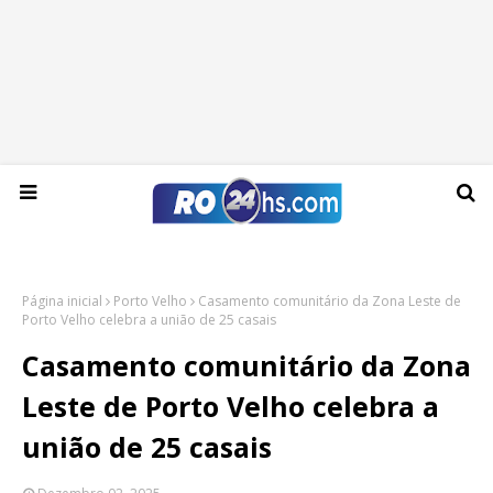
Domingo, 09 de agosto de 2026
Página inicial
Porto Velho
Casamento comunitário da Zona Leste de
Porto Velho celebra a união de 25 casais
Casamento comunitário da Zona
Leste de Porto Velho celebra a
união de 25 casais