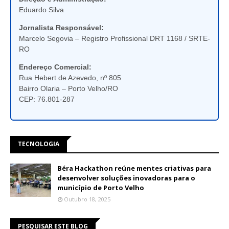
Eduardo Silva
Jornalista Responsável:
Marcelo Segovia – Registro Profissional DRT 1168 / SRTE-
RO
Endereço Comercial:
Rua Hebert de Azevedo, nº 805
Bairro Olaria – Porto Velho/RO
CEP: 76.801-287
TECNOLOGIA
Béra Hackathon reúne mentes criativas para
desenvolver soluções inovadoras para o
município de Porto Velho
Outubro 18, 2025
PESQUISAR ESTE BLOG