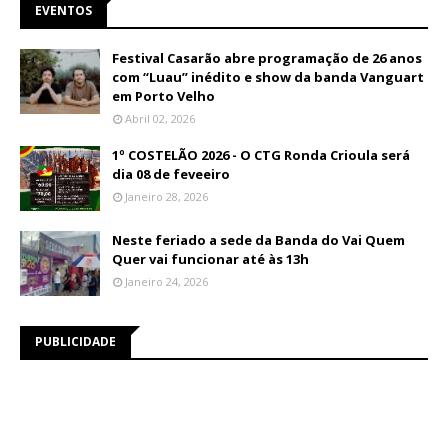
EVENTOS
Festival Casarão abre programação de 26 anos
com “Luau” inédito e show da banda Vanguart
em Porto Velho
Abril 02, 2026
1º COSTELÃO 2026 - O CTG Ronda Crioula será
dia 08 de feveeiro
Janeiro 28, 2026
Neste feriado a sede da Banda do Vai Quem
Quer vai funcionar até às 13h
Janeiro 24, 2026
PUBLICIDADE