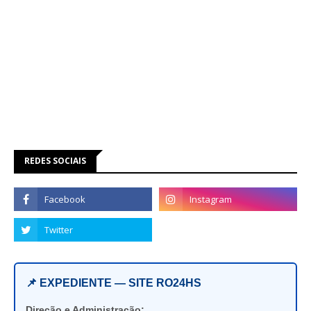
REDES SOCIAIS
📌 EXPEDIENTE — SITE RO24HS
Direção e Administração: