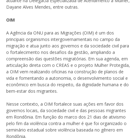
atuante na Delegacia Especializada de Atendimento à Mulher,
Dayane Alves Mendes, entre outras.
OIM
A Agência da ONU para as Migrações (OIM) é um dos
principais organismos intergovernamentais no campo da
migração e atua junto aos governos e da sociedade civil para
o fortalecimento nos desafios da gestão, ampliando a
compreensão das questões migratórias. Em sua agenda, em
articulação direta com o CREAS e o projeto Mulher Protegida,
a OIM vem realizando oficinas na construção de planos de
vida e fomentando a autonomia, o desenvolvimento social e
econômico em busca do respeito, da dignidade humana e do
bem-estar dos migrantes.
Nesse contexto, a OIM fortalece suas ações em favor dos
governos locais, da sociedade civil e das pessoas migrantes
em Rondônia. Em função do marco dos 21 dias de ativismo
pelo fim da violência contra a mulher é que foi organizado o
seminário estadual sobre violência baseada no gênero em
Rondônia.