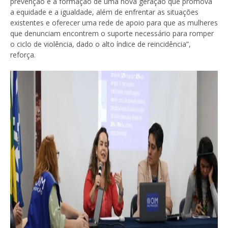
prevenção e à formação de uma nova geração que promova
a equidade e a igualdade, além de enfrentar as situações
existentes e oferecer uma rede de apoio para que as mulheres
que denunciam encontrem o suporte necessário para romper
o ciclo de violência, dado o alto índice de reincidência”,
reforça.