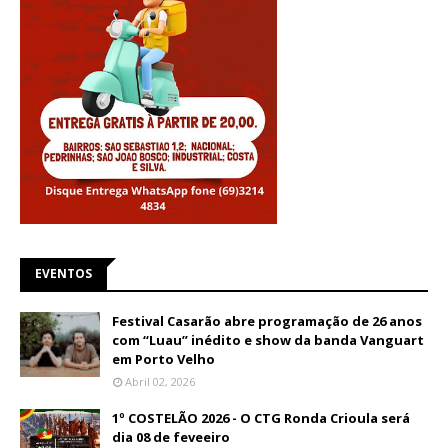
EVENTOS
Festival Casarão abre programação de 26 anos
com “Luau” inédito e show da banda Vanguart
em Porto Velho
Abril 02, 2026
1º COSTELÃO 2026 - O CTG Ronda Crioula será
dia 08 de feveeiro