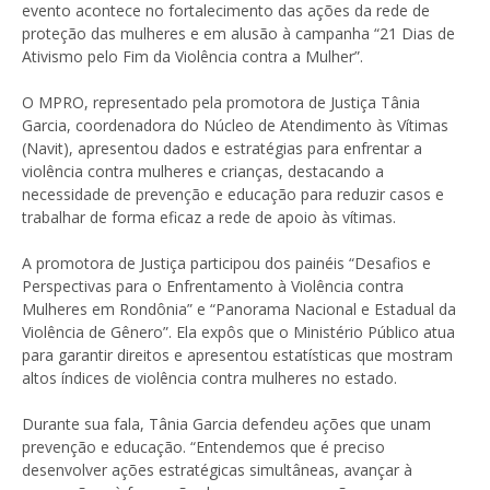
evento acontece no fortalecimento das ações da rede de
proteção das mulheres e em alusão à campanha “21 Dias de
Ativismo pelo Fim da Violência contra a Mulher”.
O MPRO, representado pela promotora de Justiça Tânia
Garcia, coordenadora do Núcleo de Atendimento às Vítimas
(Navit), apresentou dados e estratégias para enfrentar a
violência contra mulheres e crianças, destacando a
necessidade de prevenção e educação para reduzir casos e
trabalhar de forma eficaz a rede de apoio às vítimas.
A promotora de Justiça participou dos painéis “Desafios e
Perspectivas para o Enfrentamento à Violência contra
Mulheres em Rondônia” e “Panorama Nacional e Estadual da
Violência de Gênero”. Ela expôs que o Ministério Público atua
para garantir direitos e apresentou estatísticas que mostram
altos índices de violência contra mulheres no estado.
Durante sua fala, Tânia Garcia defendeu ações que unam
prevenção e educação. “Entendemos que é preciso
desenvolver ações estratégicas simultâneas, avançar à