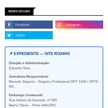
REDES SOCIAIS
📌 EXPEDIENTE — SITE RO24HS
Direção e Administração:
Eduardo Silva
Jornalista Responsável:
Marcelo Segovia – Registro Profissional DRT 1168 / SRTE-
RO
Endereço Comercial:
Rua Hebert de Azevedo, nº 805
Bairro Olaria – Porto Velho/RO