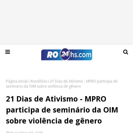
Domingo, 09 de agosto de 2026
Página inicial
Rondônia
21 Dias de Ativismo - MPRO participa de
seminário da OIM sobre violência de gênero
21 Dias de Ativismo - MPRO
participa de seminário da OIM
sobre violência de gênero