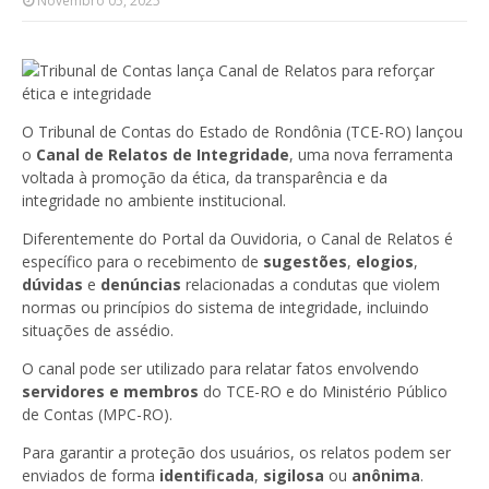
Novembro 05, 2025
O Tribunal de Contas do Estado de Rondônia (TCE-RO) lançou
o
Canal de Relatos de Integridade
, uma nova ferramenta
voltada à promoção da ética, da transparência e da
integridade no ambiente institucional.
Diferentemente do Portal da Ouvidoria, o Canal de Relatos é
específico para o recebimento de
sugestões
,
elogios
,
dúvidas
e
denúncias
relacionadas a condutas que violem
normas ou princípios do sistema de integridade, incluindo
situações de assédio.
O canal pode ser utilizado para relatar fatos envolvendo
servidores e membros
do TCE-RO e do Ministério Público
de Contas (MPC-RO).
Para garantir a proteção dos usuários, os relatos podem ser
enviados de forma
identificada
,
sigilosa
ou
anônima
.