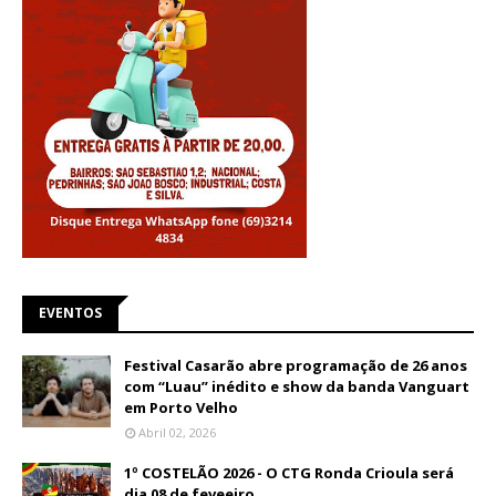
EVENTOS
Festival Casarão abre programação de 26 anos
com “Luau” inédito e show da banda Vanguart
em Porto Velho
Abril 02, 2026
1º COSTELÃO 2026 - O CTG Ronda Crioula será
dia 08 de feveeiro