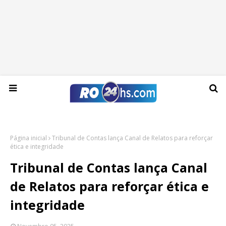
Domingo, 09 de agosto de 2026
Página inicial
Tribunal de Contas lança Canal de Relatos para reforçar
ética e integridade
Tribunal de Contas lança Canal
de Relatos para reforçar ética e
integridade