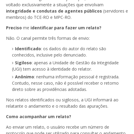
voltado exclusivamente a situações que envolvam
integridade e condutas de agentes públicos
(servidores e
membros)
do TCE-RO e MPC-RO.
Preciso
me
identificar para fazer um relato?
Não. O canal permite três formas de envio:
Identificado
: os dados do autor do relato são
conhecidos, inclusive pelo denunciado.
Sigiloso
: apenas a Unidade de Gestão da Integridade
(UGI) tem acesso à identidade do relator.
Anônimo
: nenhuma informação pessoal é registrada.
Contudo, nesse caso, não é possível receber o retorno
direto sobre as providências adotadas.
Nos relatos identificados ou sigilosos, a UGI informará ao
relatante o andamento e o resultado das apurações.
Como acompanhar um relato?
Ao enviar um relato, o usuário recebe um número de
protocolo que pode ser utilizado para consultar o andamento