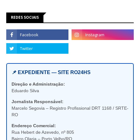
REDES SOCIAIS
📌 EXPEDIENTE — SITE RO24HS
Direção e Administração:
Eduardo Silva
Jornalista Responsável:
Marcelo Segovia – Registro Profissional DRT 1168 / SRTE-
RO
Endereço Comercial:
Rua Hebert de Azevedo, nº 805
Bairro Olaria – Porto Velho/RO