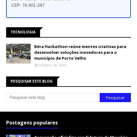
CEP: 76.801-287
TECNOLOGIA
Béra Hackathon reúne mentes criativas para
desenvolver soluções inovadoras para o
município de Porto Velho
Outubro 18, 2025
PESQUISAR ESTE BLOG
Postagens populares