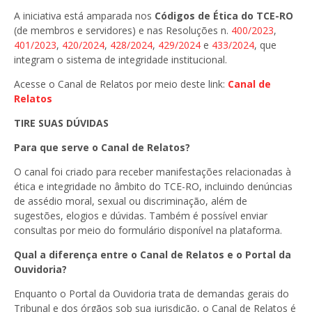
A iniciativa está amparada nos
Códigos de Ética do TCE-RO
(de membros e servidores) e nas Resoluções n.
400/2023
,
401/2023
,
420/2024
,
428/2024
,
429/2024
e
433/2024
, que
integram o sistema de integridade institucional.
Acesse o Canal de Relatos por meio deste link:
Canal de
Relatos
TIRE SUAS DÚVIDAS
Para que serve o Canal de Relatos?
O canal foi criado para receber manifestações relacionadas à
ética e integridade no âmbito do TCE-RO, incluindo denúncias
de assédio moral, sexual ou discriminação, além de
sugestões, elogios e dúvidas. Também é possível enviar
consultas por meio do formulário disponível na plataforma.
Qual a diferença entre o Canal de Relatos e o Portal da
Ouvidoria?
Enquanto o Portal da Ouvidoria trata de demandas gerais do
Tribunal e dos órgãos sob sua jurisdição, o Canal de Relatos é