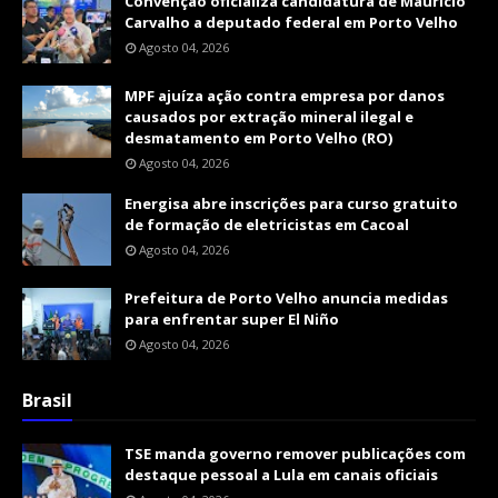
Convenção oficializa candidatura de Maurício
Carvalho a deputado federal em Porto Velho
Agosto 04, 2026
MPF ajuíza ação contra empresa por danos
causados por extração mineral ilegal e
desmatamento em Porto Velho (RO)
Agosto 04, 2026
Energisa abre inscrições para curso gratuito
de formação de eletricistas em Cacoal
Agosto 04, 2026
Prefeitura de Porto Velho anuncia medidas
para enfrentar super El Niño
Agosto 04, 2026
Brasil
TSE manda governo remover publicações com
destaque pessoal a Lula em canais oficiais