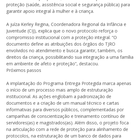
proteção (saúde, assistência social e segurança pública) para
garantir apoio integral à mulher e à criança.
A juíza Kerley Regina, Coordenadora Regional da Infância e
Juventude (CIJ), explica que o novo protocolo reforça o
compromisso institucional com a proteção integral. “O
documento define as atribuições dos órgãos do TJRO
envolvidos no atendimento e busca garantir, também, os
direitos da criança, possibilitando sua integração a uma família
em ambiente de afeto e proteção”, destacou.
Próximos passos
A implantação do Programa Entrega Protegida marca apenas
o início de um processo mais amplo de estruturação
institucional. As ações englobam a padronização de
documentos e a criação de um manual técnico e cartas
informativas para diversos públicos, complementadas por
campanhas de conscientização e treinamento contínuo de
servidores(as) e magistrados(as). Além disso, o projeto foca
na articulação com a rede de proteção para alinhamento de
protocolos, na estruturação de um banco de dados para