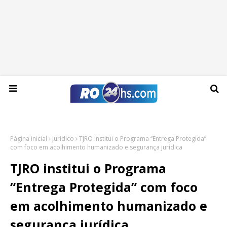
Domingo, 09 de agosto de 2026
Página inicial
Jurídico
TJRO institui o Programa “Entrega Protegida”
com foco em acolhimento humanizado e segurança jurídica
TJRO institui o Programa
“Entrega Protegida” com foco
em acolhimento humanizado e
segurança jurídica