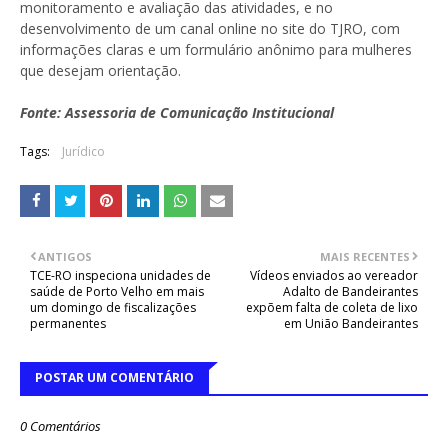
monitoramento e avaliação das atividades, e no
desenvolvimento de um canal online no site do TJRO, com
informações claras e um formulário anônimo para mulheres
que desejam orientação.
Fonte: Assessoria de Comunicação Institucional
Tags:
Jurídico
ANTIGOS
MAIS RECENTES
TCE-RO inspeciona unidades de
Vídeos enviados ao vereador
saúde de Porto Velho em mais
Adalto de Bandeirantes
um domingo de fiscalizações
expõem falta de coleta de lixo
permanentes
em União Bandeirantes
POSTAR UM COMENTÁRIO
0 Comentários