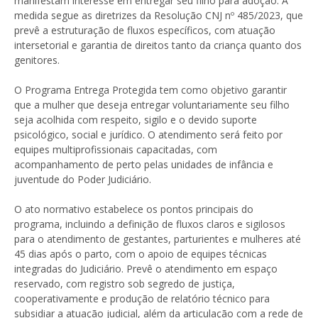
manifestam interesse em entregar seu filho para adoção. A
medida segue as diretrizes da Resolução CNJ nº 485/2023, que
prevê a estruturação de fluxos específicos, com atuação
intersetorial e garantia de direitos tanto da criança quanto dos
genitores.
O Programa Entrega Protegida tem como objetivo garantir
que a mulher que deseja entregar voluntariamente seu filho
seja acolhida com respeito, sigilo e o devido suporte
psicológico, social e jurídico. O atendimento será feito por
equipes multiprofissionais capacitadas, com
acompanhamento de perto pelas unidades de infância e
juventude do Poder Judiciário.
O ato normativo estabelece os pontos principais do
programa, incluindo a definição de fluxos claros e sigilosos
para o atendimento de gestantes, parturientes e mulheres até
45 dias após o parto, com o apoio de equipes técnicas
integradas do Judiciário. Prevê o atendimento em espaço
reservado, com registro sob segredo de justiça,
cooperativamente e produção de relatório técnico para
subsidiar a atuação judicial, além da articulação com a rede de