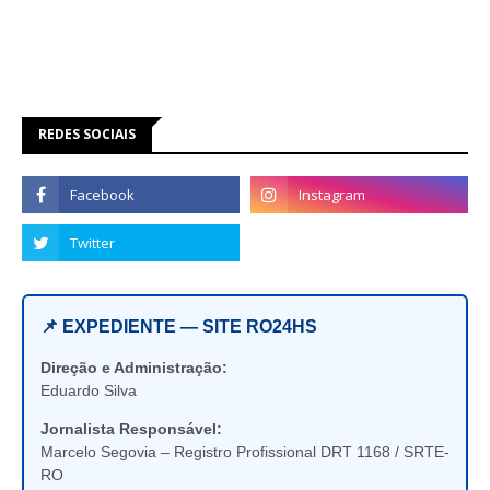
REDES SOCIAIS
📌 EXPEDIENTE — SITE RO24HS
Direção e Administração:
Eduardo Silva
Jornalista Responsável:
Marcelo Segovia – Registro Profissional DRT 1168 / SRTE-
RO