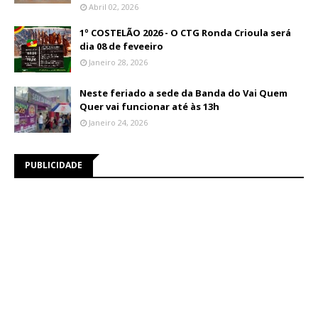
Abril 02, 2026
1º COSTELÃO 2026 - O CTG Ronda Crioula será
dia 08 de feveeiro
Janeiro 28, 2026
Neste feriado a sede da Banda do Vai Quem
Quer vai funcionar até às 13h
Janeiro 24, 2026
PUBLICIDADE