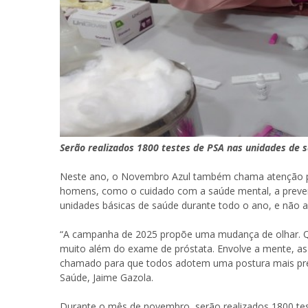
Serão realizados 1800 testes de PSA nas unidades de
Neste ano, o Novembro Azul também chama atenção pa
homens, como o cuidado com a saúde mental, a prevenç
unidades básicas de saúde durante todo o ano, e não
“A campanha de 2025 propõe uma mudança de olhar. 
muito além do exame de próstata. Envolve a mente, a
chamado para que todos adotem uma postura mais preve
Saúde, Jaime Gazola.
Durante o mês de novembro, serão realizados 1800 t