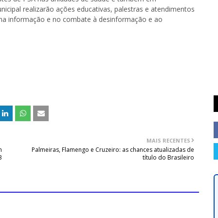
icipal realizarão ações educativas, palestras e atendimentos
na informação e no combate à desinformação e ao
MAIS RECENTES
m
Palmeiras, Flamengo e Cruzeiro: as chances atualizadas de
3
título do Brasileiro