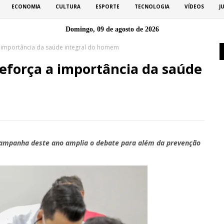
ECONOMIA
CULTURA
ESPORTE
TECNOLOGIA
VÍDEOS
J
Domingo, 09 de agosto de 2026
 a importância da saúde integral do homem
reforça a importância da saúde
ampanha deste ano amplia o debate para além da prevenção