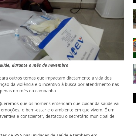
 saúde, durante o mês de novembro
ra outros temas que impactam diretamente a vida dos
ão da violência e o incentivo à busca por atendimento nas
 apenas no mês da campanha.
Queremos que os homens entendam que cuidar da saúde vai
s emoções, o bem-estar e o ambiente em que vivem. É um
ntiva e consciente”, destacou o secretário municipal de
estes de PSA nas unidades de saúde e também em