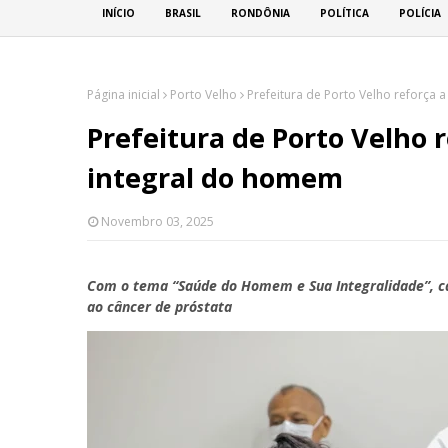
INÍCIO
BRASIL
RONDÔNIA
POLÍTICA
POLÍCIA
Página inicial
Porto Velho
Prefeitura de Porto Velho reforça
Prefeitura de Porto Velho 
integral do homem
Novembro 03, 2025
Com o tema “Saúde do Homem e Sua Integralidade”, c
ao câncer de próstata