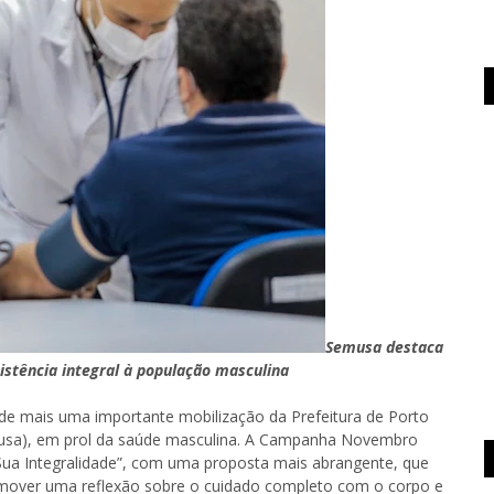
Semusa destaca
stência integral à população masculina
de mais uma importante mobilização da Prefeitura de Porto
emusa), em prol da saúde masculina. A Campanha Novembro
ua Integralidade”, com uma proposta mais abrangente, que
omover uma reflexão sobre o cuidado completo com o corpo e