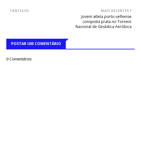
ANTIGOS
MAIS RECENTES
Jovem atleta porto-velhense
conquista prata no Torneio
Nacional de Ginástica Aeróbica
POSTAR UM COMENTÁRIO
0 Comentários