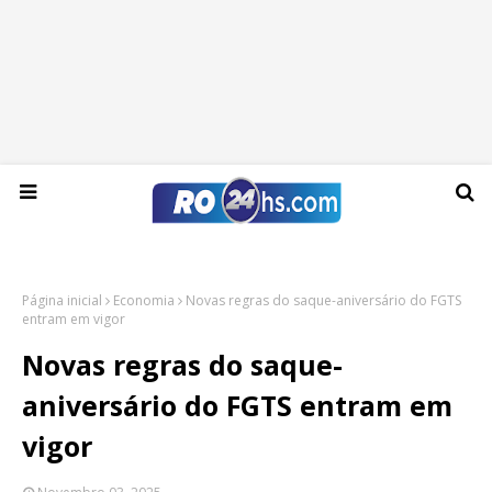
Sexta-feira, 07 de agosto de 2026
Página inicial
Economia
Novas regras do saque-aniversário do FGTS
entram em vigor
Novas regras do saque-
aniversário do FGTS entram em
vigor