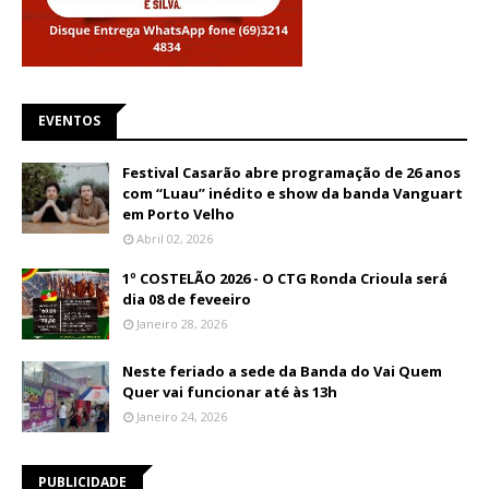
EVENTOS
Festival Casarão abre programação de 26 anos
com “Luau” inédito e show da banda Vanguart
em Porto Velho
Abril 02, 2026
1º COSTELÃO 2026 - O CTG Ronda Crioula será
dia 08 de feveeiro
Janeiro 28, 2026
Neste feriado a sede da Banda do Vai Quem
Quer vai funcionar até às 13h
Janeiro 24, 2026
PUBLICIDADE