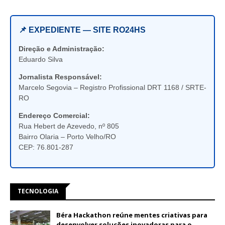
📌 EXPEDIENTE — SITE RO24HS
Direção e Administração:
Eduardo Silva
Jornalista Responsável:
Marcelo Segovia – Registro Profissional DRT 1168 / SRTE-
RO
Endereço Comercial:
Rua Hebert de Azevedo, nº 805
Bairro Olaria – Porto Velho/RO
CEP: 76.801-287
TECNOLOGIA
Béra Hackathon reúne mentes criativas para
desenvolver soluções inovadoras para o