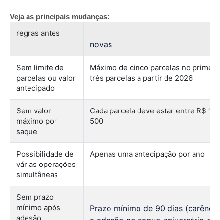
Veja as principais mudanças:
regras antes
novas
Sem limite de
Máximo de cinco parcelas no primeir
parcelas ou valor
três parcelas a partir de 2026
antecipado
Sem valor
Cada parcela deve estar entre R$ 10
máximo por
500
saque
Possibilidade de
Apenas uma antecipação por ano
várias operações
simultâneas
Sem prazo
mínimo após
Prazo mínimo de 90 dias (carência
adesão
a adesão ao saque-aniversário e a