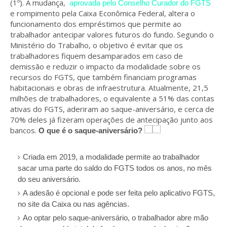
(1º). A mudança,
aprovada pelo Conselho Curador do FGTS
e rompimento pela Caixa Econômica Federal, altera o
funcionamento dos empréstimos que permite ao
trabalhador antecipar valores futuros do fundo.
Segundo o
Ministério do Trabalho, o objetivo é evitar que os
trabalhadores fiquem desamparados em caso de
demissão e reduzir o impacto da modalidade sobre os
recursos do FGTS, que também financiam programas
habitacionais e obras de infraestrutura.
Atualmente, 21,5
milhões de trabalhadores, o equivalente a 51% das contas
ativas do FGTS, aderiram ao saque-aniversário, e cerca de
70% deles já fizeram operações de antecipação junto aos
bancos.
O que é o saque-aniversário?
Criada em 2019, a modalidade permite ao trabalhador
sacar uma parte do saldo do FGTS todos os anos, no mês
do seu aniversário.
A adesão é opcional e pode ser feita pelo aplicativo FGTS,
no site da Caixa ou nas agências.
Ao optar pelo saque-aniversário, o trabalhador abre mão