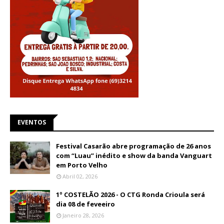
EVENTOS
Festival Casarão abre programação de 26 anos
com “Luau” inédito e show da banda Vanguart
em Porto Velho
Abril 02, 2026
1º COSTELÃO 2026 - O CTG Ronda Crioula será
dia 08 de feveeiro
Janeiro 28, 2026