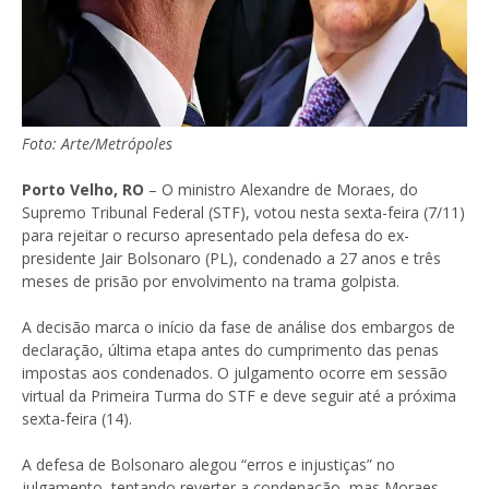
Foto: Arte/Metrópoles
Porto Velho, RO
– O ministro Alexandre de Moraes, do
Supremo Tribunal Federal (STF), votou nesta sexta-feira (7/11)
para rejeitar o recurso apresentado pela defesa do ex-
presidente Jair Bolsonaro (PL), condenado a 27 anos e três
meses de prisão por envolvimento na trama golpista.
A decisão marca o início da fase de análise dos embargos de
declaração, última etapa antes do cumprimento das penas
impostas aos condenados. O julgamento ocorre em sessão
virtual da Primeira Turma do STF e deve seguir até a próxima
sexta-feira (14).
A defesa de Bolsonaro alegou “erros e injustiças” no
julgamento, tentando reverter a condenação, mas Moraes