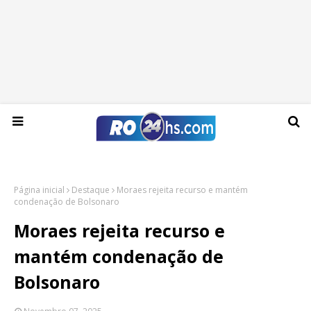
Sexta-feira, 07 de agosto de 2026
Página inicial
Destaque
Moraes rejeita recurso e mantém
condenação de Bolsonaro
Moraes rejeita recurso e
mantém condenação de
Bolsonaro