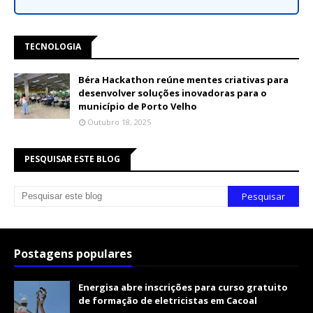
TECNOLOGIA
Béra Hackathon reúne mentes criativas para
desenvolver soluções inovadoras para o
município de Porto Velho
Outubro 18, 2025
PESQUISAR ESTE BLOG
Postagens populares
Energisa abre inscrições para curso gratuito
de formação de eletricistas em Cacoal