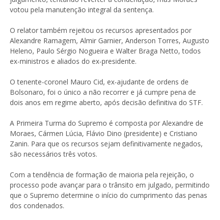
votou pela manutenção integral da sentença.
O relator também rejeitou os recursos apresentados por
Alexandre Ramagem, Almir Garnier, Anderson Torres, Augusto
Heleno, Paulo Sérgio Nogueira e Walter Braga Netto, todos
ex-ministros e aliados do ex-presidente.
O tenente-coronel Mauro Cid, ex-ajudante de ordens de
Bolsonaro, foi o único a não recorrer e já cumpre pena de
dois anos em regime aberto, após decisão definitiva do STF.
A Primeira Turma do Supremo é composta por Alexandre de
Moraes, Cármen Lúcia, Flávio Dino (presidente) e Cristiano
Zanin. Para que os recursos sejam definitivamente negados,
são necessários três votos.
Com a tendência de formação de maioria pela rejeição, o
processo pode avançar para o trânsito em julgado, permitindo
que o Supremo determine o início do cumprimento das penas
dos condenados.