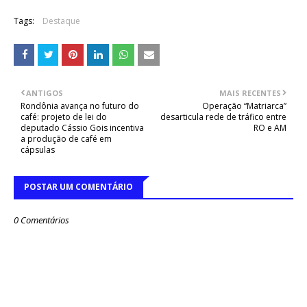
Tags:
Destaque
ANTIGOS
MAIS RECENTES
Rondônia avança no futuro do
Operação “Matriarca”
café: projeto de lei do
desarticula rede de tráfico entre
deputado Cássio Gois incentiva
RO e AM
a produção de café em
cápsulas
POSTAR UM COMENTÁRIO
0 Comentários