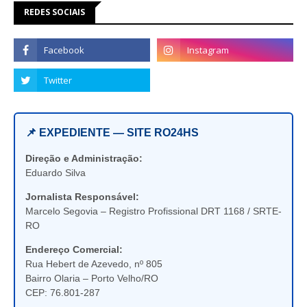
REDES SOCIAIS
📌 EXPEDIENTE — SITE RO24HS
Direção e Administração:
Eduardo Silva
Jornalista Responsável:
Marcelo Segovia – Registro Profissional DRT 1168 / SRTE-
RO
Endereço Comercial:
Rua Hebert de Azevedo, nº 805
Bairro Olaria – Porto Velho/RO
CEP: 76.801-287