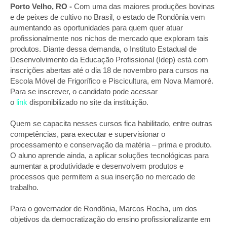
Porto Velho, RO -
Com uma das maiores produções bovinas
e de peixes de cultivo no Brasil, o estado de Rondônia vem
aumentando as oportunidades para quem quer atuar
profissionalmente nos nichos de mercado que exploram tais
produtos. Diante dessa demanda, o Instituto Estadual de
Desenvolvimento da Educação Profissional (Idep) está com
inscrições abertas até o dia 18 de novembro para cursos na
Escola Móvel de Frigorífico e Piscicultura, em Nova Mamoré.
Para se inscrever, o candidato pode acessar
o
link
disponibilizado no site da instituição.
Quem se capacita nesses cursos fica habilitado, entre outras
competências, para executar e supervisionar o
processamento e conservação da matéria – prima e produto.
O aluno aprende ainda, a aplicar soluções tecnológicas para
aumentar a produtividade e desenvolvem produtos e
processos que permitem a sua inserção no mercado de
trabalho.
Para o governador de Rondônia, Marcos Rocha, um dos
objetivos da democratização do ensino profissionalizante em