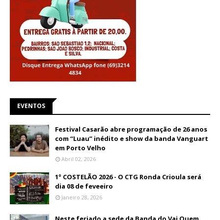
EVENTOS
Festival Casarão abre programação de 26 anos
com “Luau” inédito e show da banda Vanguart
em Porto Velho
Abril 02, 2026
1º COSTELÃO 2026 - O CTG Ronda Crioula será
dia 08 de feveeiro
Janeiro 28, 2026
Neste feriado a sede da Banda do Vai Quem