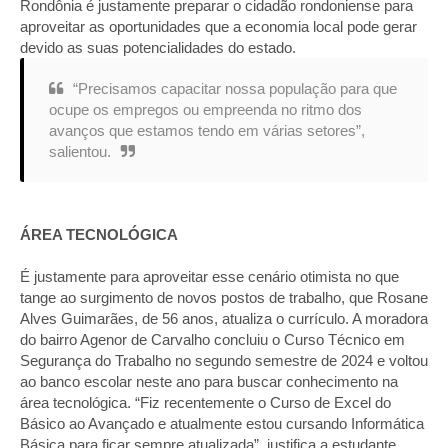
Rondônia é justamente preparar o cidadão rondoniense para
aproveitar as oportunidades que a economia local pode gerar
devido as suas potencialidades do estado.
“Precisamos capacitar nossa população para que
ocupe os empregos ou empreenda no ritmo dos
avanços que estamos tendo em várias setores”,
salientou.
ÁREA TECNOLÓGICA
É justamente para aproveitar esse cenário otimista no que
tange ao surgimento de novos postos de trabalho, que Rosane
Alves Guimarães, de 56 anos, atualiza o currículo. A moradora
do bairro Agenor de Carvalho concluiu o Curso Técnico em
Segurança do Trabalho no segundo semestre de 2024 e voltou
ao banco escolar neste ano para buscar conhecimento na
área tecnológica. “Fiz recentemente o Curso de Excel do
Básico ao Avançado e atualmente estou cursando Informática
Básica para ficar sempre atualizada”, justifica a estudante.