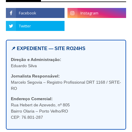
📌 EXPEDIENTE — SITE RO24HS
Direção e Administração:
Eduardo Silva
Jornalista Responsável:
Marcelo Segovia – Registro Profissional DRT 1168 / SRTE-
RO
Endereço Comercial:
Rua Hebert de Azevedo, nº 805
Bairro Olaria – Porto Velho/RO
CEP: 76.801-287