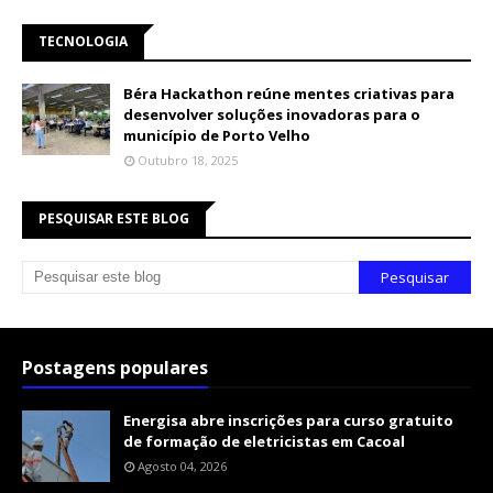
TECNOLOGIA
Béra Hackathon reúne mentes criativas para
desenvolver soluções inovadoras para o
município de Porto Velho
Outubro 18, 2025
PESQUISAR ESTE BLOG
Postagens populares
Energisa abre inscrições para curso gratuito
de formação de eletricistas em Cacoal
Agosto 04, 2026