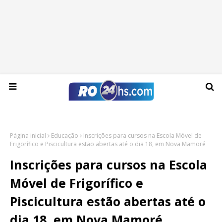
Sexta-feira, 07 de agosto de 2026
Página inicial
Educação
Inscrições para cursos na Escola Móvel de
Frigorífico e Piscicultura estão abertas até o dia 18, em Nova Mamoré
Inscrições para cursos na Escola
Móvel de Frigorífico e
Piscicultura estão abertas até o
dia 18, em Nova Mamoré