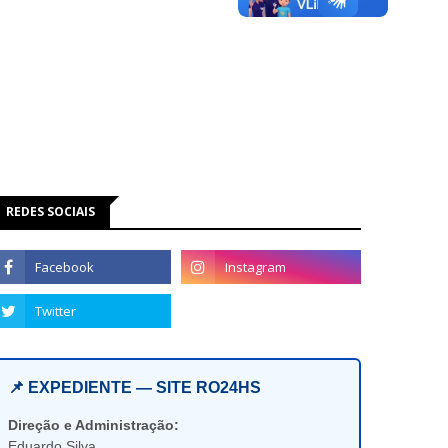
REDES SOCIAIS
📌 EXPEDIENTE — SITE RO24HS
Direção e Administração:
Eduardo Silva