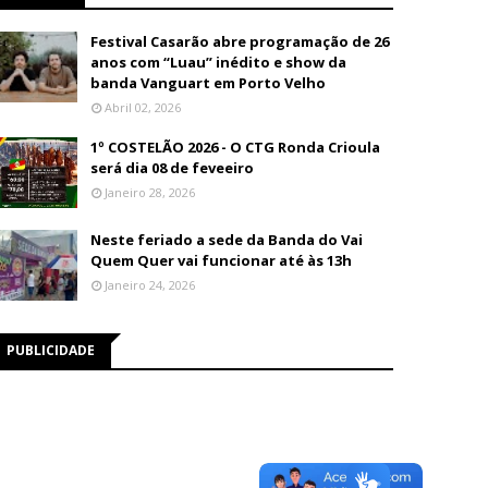
Festival Casarão abre programação de 26
anos com “Luau” inédito e show da
banda Vanguart em Porto Velho
Abril 02, 2026
1º COSTELÃO 2026 - O CTG Ronda Crioula
será dia 08 de feveeiro
Janeiro 28, 2026
Neste feriado a sede da Banda do Vai
Quem Quer vai funcionar até às 13h
Janeiro 24, 2026
PUBLICIDADE