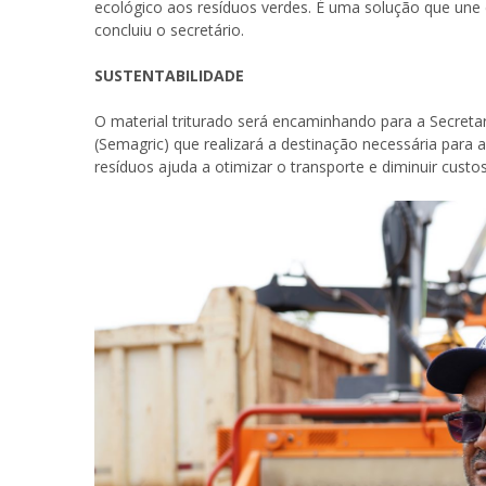
ecológico aos resíduos verdes. É uma solução que une
concluiu o secretário.
SUSTENTABILIDADE
O material triturado será encaminhando para a Secretar
(Semagric) que realizará a destinação necessária para 
resíduos ajuda a otimizar o transporte e diminuir custo