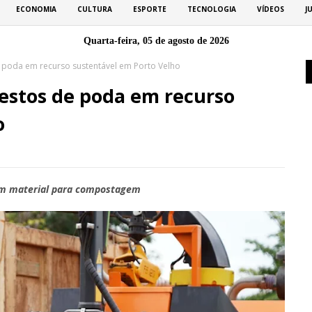
ECONOMIA
CULTURA
ESPORTE
TECNOLOGIA
VÍDEOS
J
Quarta-feira, 05 de agosto de 2026
 poda em recurso sustentável em Porto Velho
estos de poda em recurso
o
a em material para compostagem