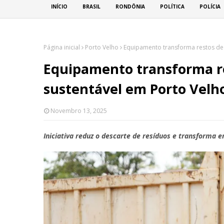
INÍCIO
BRASIL
RONDÔNIA
POLÍTICA
POLÍCIA
Página inicial
Porto Velho
Equipamento transforma restos de
Equipamento transforma r
sustentável em Porto Velh
Novembro 13, 2025
Iniciativa reduz o descarte de resíduos e transform