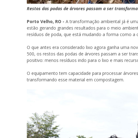
Restos das podas de árvores passam a ser transform
Porto Velho, RO -
A transformação ambiental já é uma
estão gerando grandes resultados para o meio ambien
resíduos de poda, que está mudando a forma como a ci
O que antes era considerado lixo agora ganha uma nov
500, os restos das podas de árvores passam a ser tra
positivo: menos resíduos indo para o lixo e mais recur
O equipamento tem capacidade para processar árvores i
transformando esse material em compostagem.