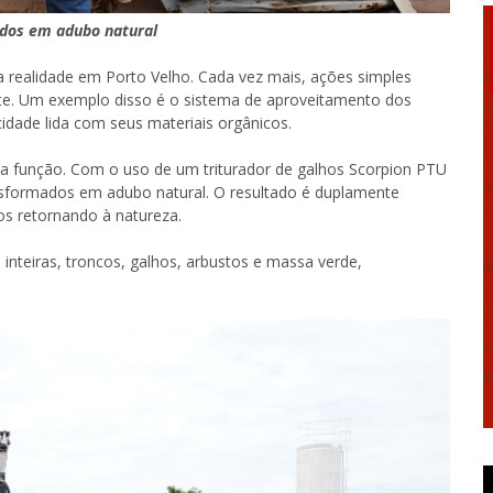
ados em adubo natural
 realidade em Porto Velho. Cada vez mais, ações simples
te. Um exemplo disso é o sistema de aproveitamento dos
dade lida com seus materiais orgânicos.
a função. Com o uso de um triturador de galhos Scorpion PTU
nsformados em adubo natural. O resultado é duplamente
sos retornando à natureza.
nteiras, troncos, galhos, arbustos e massa verde,