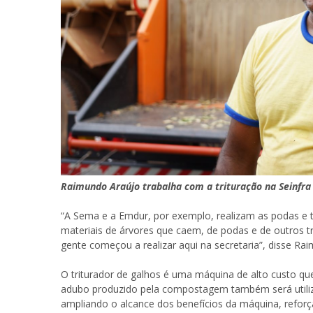
Raimundo Araújo trabalha com a trituração na Seinfra
“A Sema e a Emdur, por exemplo, realizam as podas e tr
materiais de árvores que caem, de podas e de outros t
gente começou a realizar aqui na secretaria”, disse Rai
O triturador de galhos é uma máquina de alto custo q
adubo produzido pela compostagem também será utiliza
ampliando o alcance dos benefícios da máquina, refo