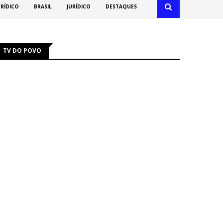
URÍDICO
BRASIL
JURÍDICO
DESTAQUES
TV DO POVO