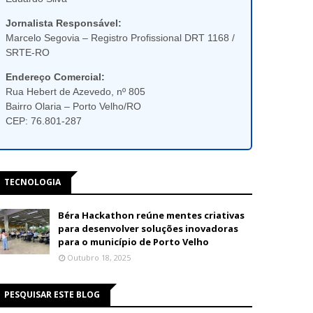
Jornalista Responsável:
Marcelo Segovia – Registro Profissional DRT 1168 /
SRTE-RO
Endereço Comercial:
Rua Hebert de Azevedo, nº 805
Bairro Olaria – Porto Velho/RO
CEP: 76.801-287
TECNOLOGIA
Béra Hackathon reúne mentes criativas
para desenvolver soluções inovadoras
para o município de Porto Velho
Outubro 18, 2025
PESQUISAR ESTE BLOG