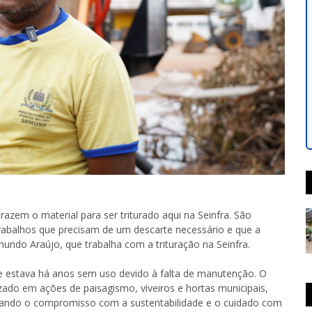
azem o material para ser triturado aqui na Seinfra. São
rabalhos que precisam de um descarte necessário e que a
mundo Araújo, que trabalha com a trituração na Seinfra.
ue estava há anos sem uso devido à falta de manutenção. O
do em ações de paisagismo, viveiros e hortas municipais,
rçando o compromisso com a sustentabilidade e o cuidado com