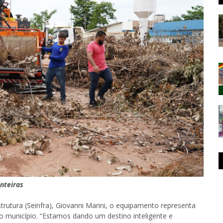
nteiras
trutura (Seinfra), Giovanni Marini, o equipamento representa
o município. “Estamos dando um destino inteligente e