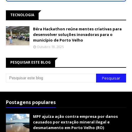
TECNOLOGIA
Béra Hackathon reúne mentes criativas para
desenvolver soluções inovadoras para o
município de Porto Velho
Outubro 18, 2025
PESQUISAR ESTE BLOG
Postagens populares
MPF ajuíza ação contra empresa por danos
causados por extração mineral ilegal e
desmatamento em Porto Velho (RO)