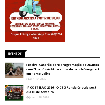
EVENTOS
Festival Casarão abre programação de 26 anos
com “Luau” inédito e show da banda Vanguart
em Porto Velho
Abril 02, 2026
1º COSTELÃO 2026 - O CTG Ronda Crioula será
dia 08 de feveeiro
Janeiro 28, 2026