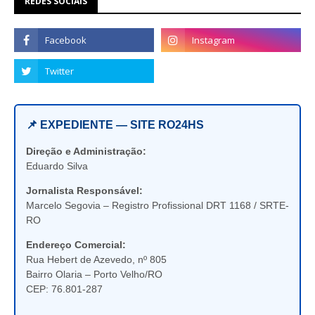
REDES SOCIAIS
📌 EXPEDIENTE — SITE RO24HS
Direção e Administração:
Eduardo Silva
Jornalista Responsável:
Marcelo Segovia – Registro Profissional DRT 1168 / SRTE-
RO
Endereço Comercial:
Rua Hebert de Azevedo, nº 805
Bairro Olaria – Porto Velho/RO
CEP: 76.801-287