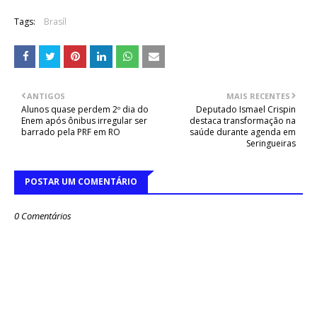
Tags:
Brasíl
ANTIGOS
MAIS RECENTES
Alunos quase perdem 2º dia do
Deputado Ismael Crispin
Enem após ônibus irregular ser
destaca transformação na
barrado pela PRF em RO
saúde durante agenda em
Seringueiras
POSTAR UM COMENTÁRIO
0 Comentários