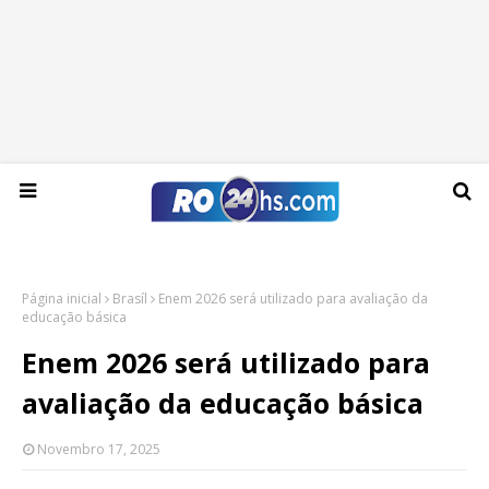
Sexta-feira, 07 de agosto de 2026
Página inicial
Brasíl
Enem 2026 será utilizado para avaliação da
educação básica
Enem 2026 será utilizado para
avaliação da educação básica
Novembro 17, 2025