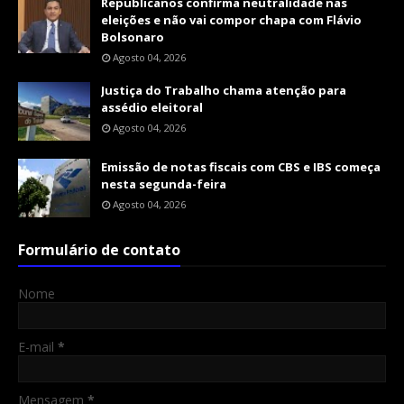
Republicanos confirma neutralidade nas
eleições e não vai compor chapa com Flávio
Bolsonaro
Agosto 04, 2026
Justiça do Trabalho chama atenção para
assédio eleitoral
Agosto 04, 2026
Emissão de notas fiscais com CBS e IBS começa
nesta segunda-feira
Agosto 04, 2026
Formulário de contato
Nome
E-mail
*
Mensagem
*