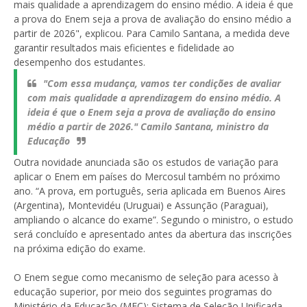
mais qualidade a aprendizagem do ensino médio. A ideia é que
a prova do Enem seja a prova de avaliação do ensino médio a
partir de 2026", explicou. Para Camilo Santana, a medida deve
garantir resultados mais eficientes e fidelidade ao
desempenho dos estudantes.
"Com essa mudança, vamos ter condições de avaliar
com mais qualidade a aprendizagem do ensino médio. A
ideia é que o Enem seja a prova de avaliação do ensino
médio a partir de 2026." Camilo Santana, ministro da
Educação
Outra novidade anunciada são os estudos de variação para
aplicar o Enem em países do Mercosul também no próximo
ano. “A prova, em português, seria aplicada em Buenos Aires
(Argentina), Montevidéu (Uruguai) e Assunção (Paraguai),
ampliando o alcance do exame”. Segundo o ministro, o estudo
será concluído e apresentado antes da abertura das inscrições
na próxima edição do exame.
O Enem segue como mecanismo de seleção para acesso à
educação superior, por meio dos seguintes programas do
Ministério da Educação (MEC): Sistema de Seleção Unificada