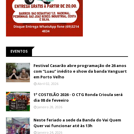
EVENTOS
Festival Casarão abre programação de 26 anos
com “Luau” inédito e show da banda Vanguart
em Porto Velho
Abril 02, 2026
1º COSTELÃO 2026 - O CTG Ronda Crioula será
dia 08 de feveeiro
Janeiro 28, 2026
Neste feriado a sede da Banda do Vai Quem
Quer vai funcionar até às 13h
Janeiro 24, 2026