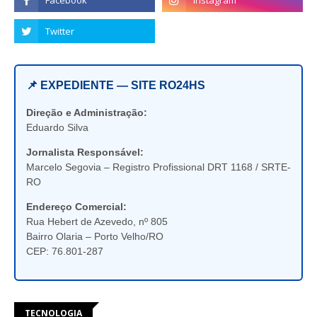
📌 EXPEDIENTE — SITE RO24HS
Direção e Administração:
Eduardo Silva
Jornalista Responsável:
Marcelo Segovia – Registro Profissional DRT 1168 / SRTE-
RO
Endereço Comercial:
Rua Hebert de Azevedo, nº 805
Bairro Olaria – Porto Velho/RO
CEP: 76.801-287
TECNOLOGIA