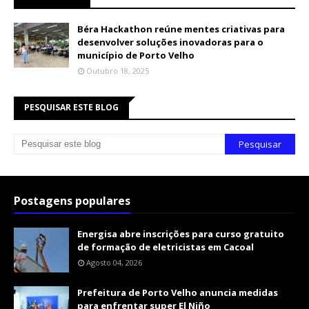
Béra Hackathon reúne mentes criativas para
desenvolver soluções inovadoras para o
município de Porto Velho
Outubro 18, 2025
PESQUISAR ESTE BLOG
Postagens populares
Energisa abre inscrições para curso gratuito
de formação de eletricistas em Cacoal
Agosto 04, 2026
Prefeitura de Porto Velho anuncia medidas
para enfrentar super El Niño