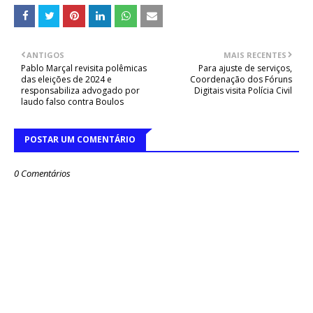
ANTIGOS
MAIS RECENTES
Pablo Marçal revisita polêmicas
Para ajuste de serviços,
das eleições de 2024 e
Coordenação dos Fóruns
responsabiliza advogado por
Digitais visita Polícia Civil
laudo falso contra Boulos
POSTAR UM COMENTÁRIO
0 Comentários