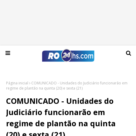
Quinta-feira, 06 de agosto de 2026
Página inicial
COMUNICADO - Unidades do Judiciário funcionarão em
regime de plantão na quinta (20) e sexta (21)
COMUNICADO - Unidades do
Judiciário funcionarão em
regime de plantão na quinta
(20) e sexta (21)