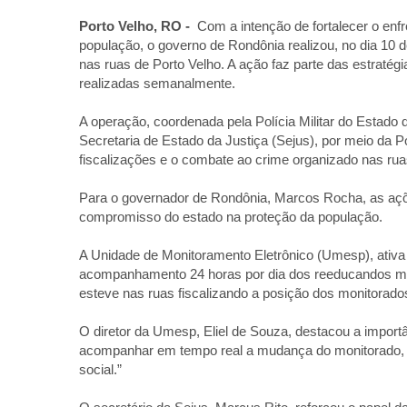
Porto Velho, RO -
Com a intenção de fortalecer o enf
população, o governo de Rondônia realizou, no dia 10 
nas ruas de Porto Velho. A ação faz parte das estraté
realizadas semanalmente.
A operação, coordenada pela Polícia Militar do Estad
Secretaria de Estado da Justiça (Sejus), por meio da Po
fiscalizações e o combate ao crime organizado nas ruas
Para o governador de Rondônia, Marcos Rocha, as açõe
compromisso do estado na proteção da população.
A Unidade de Monitoramento Eletrônico (Umesp), ativa 
acompanhamento 24 horas por dia dos reeducandos moni
esteve nas ruas fiscalizando a posição dos monitorados 
O diretor da Umesp, Eliel de Souza, destacou a importâ
acompanhar em tempo real a mudança do monitorado, c
social.”