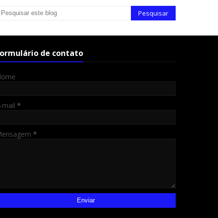
ormulário de contato
Nome
-mail
*
Mensagem
*