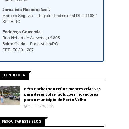
Jornalista Responsável:
Marcelo Segovia – Registro Profissional DRT 1168 /
SRTE-RO
Endereço Comercial:
Rua Hebert de Azevedo, nº 805
Bairro Olaria – Porto Velho/RO
CEP: 76.801-287
TECNOLOGIA
Béra Hackathon reúne mentes criativas
para desenvolver soluções inovadoras
para o município de Porto Velho
Outubro 18, 2025
PESQUISAR ESTE BLOG