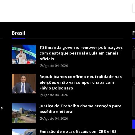
Brasil
F
TSE manda governo remover publicações
com destaque pessoal a Lula em canais
oficiais
E
Agosto 04, 2026
Republicanos confirma neutralidade nas
eleições e não vai compor chapa com
Flávio Bolsonaro
Agosto 04, 2026
Justiça do Trabalho chama atenção para
as
assédio eleitoral
Agosto 04, 2026
Emissão de notas fiscais com CBS e IBS