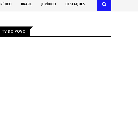
URÍDICO
BRASIL
JURÍDICO
DESTAQUES
TV DO POVO