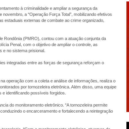
rentamento à criminalidade e ampliar a segurança da
de novembro, a “Operação Força Total”, mobilizando efetivos
gias estaduais externas de combate ao crime organizado,
o de Rondônia (PMRO), contou com a atuação conjunta da
lícia Penal, com o objetivo de ampliar o controle, as
 e no sistema prisional.
s integradas entre as forças de segurança reforçam o
na operação com a coleta e análise de informações, realiza o
torados por tornozeleira eletrônica. Além disso, uma equipe
e identificando possíveis forgidos.
ncia do monitoramento eletrônico. “A tornozeleira permite
onduzindo o encarceramento e fortalecendo a reintegração