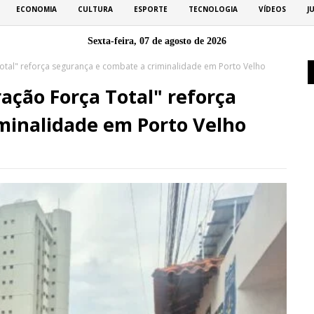
ECONOMIA
CULTURA
ESPORTE
TECNOLOGIA
VÍDEOS
J
Sexta-feira, 07 de agosto de 2026
tal" reforça segurança e combate a criminalidade em Porto Velho
ação Força Total" reforça
minalidade em Porto Velho