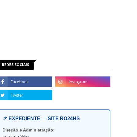
REDES SOCIAIS
📌 EXPEDIENTE — SITE RO24HS
Direção e Administração:
Eduardo Silva