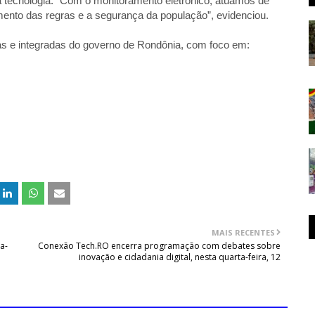
da tecnologia. “Com o monitoramento eletrônico, atuamos de
imento das regras e a segurança da população”, evidenciou.
cas e integradas do governo de Rondônia, com foco em:
MAIS RECENTES
a-
Conexão Tech.RO encerra programação com debates sobre
inovação e cidadania digital, nesta quarta-feira, 12