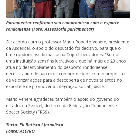
Parlamentar reafirmou seu compromisso com o esporte
rondoniense (Foto: Assessoria parlamentar)
De acordo com o professor Mario Roberto Venere, presidente
da Asdericel, o apoio do deputado foi decisivo, para que o
time rondoniense brilhasse na Copa Libertadores. “Somos
uma instituição sem fins lucrativos e que há mais de 23 anos
atua no desenvolvimento do desporto rondoniense,
necessitando de parceiros comprometidos com o propósito
de valorizar ações para a descoberta de novos talentos no
esporte e de promover a integração social”, disse.
Mario Venere agradeceu também o apoio do governo do
estado, da Sejucel, do Ifro e da Federação Rondoniense
Soccer Society (FRSS).
Texto: Eli Batista I Jornalista
Fonte: ALE/RO