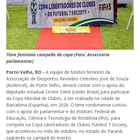
Time feminino campeão da copa (Foto: Assessoria
parlamentar)
Porto Velho, RO -
A equipe de futebol feminino da
Associação de Desportos Reunidos Celestino José de Souza
(Asdericel), de Porto Velho, deverá contar com o apoio do
deputado estadual Cirone Deiró (União Brasil) para participar
da Copa Mundial de Clubes, a ser realizada na cidade de
Barcelona (Espanha), em 2026. O time rondoniense contou
com o apoio do parlamentar e do Instituto Federal de
Educação, Ciência e Tecnologia de Rondônia (Ifro), para
competir na Copa Libertadores de Clubes Futebol 7 Society,
que aconteceu no mês de outubro, no estado do Paraná,
sagrando-se campeã do evento.