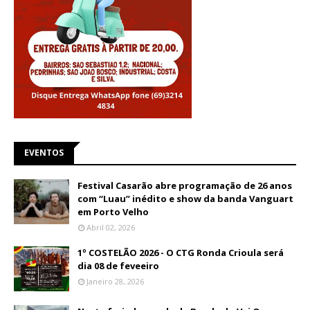
EVENTOS
Festival Casarão abre programação de 26 anos
com “Luau” inédito e show da banda Vanguart
em Porto Velho
Abril 02, 2026
1º COSTELÃO 2026 - O CTG Ronda Crioula será
dia 08 de feveeiro
Janeiro 28, 2026