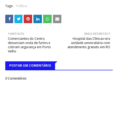
Tags:
Política
ANTIGOS
MAIS RECENTES
Comerciantes do Centro
Hospital das Clínicas vira
denunciam onda de furtos e
unidade universitária com
cobram segurança em Porto
atendimento gratuito em RO
Velho
POSTAR UM COMENTÁRIO
0 Comentários