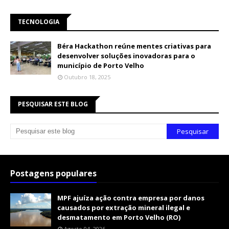
TECNOLOGIA
Béra Hackathon reúne mentes criativas para
desenvolver soluções inovadoras para o
município de Porto Velho
Outubro 18, 2025
PESQUISAR ESTE BLOG
Postagens populares
MPF ajuíza ação contra empresa por danos
causados por extração mineral ilegal e
desmatamento em Porto Velho (RO)
Agosto 04, 2026