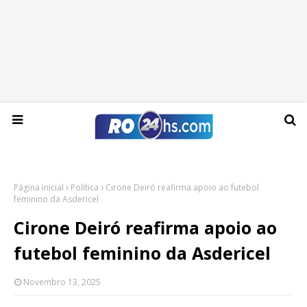
Segunda-feira, 10 de agosto de 2026
Página inicial
Política
Cirone Deiró reafirma apoio ao futebol
feminino da Asdericel
Cirone Deiró reafirma apoio ao
futebol feminino da Asdericel
Novembro 13, 2025