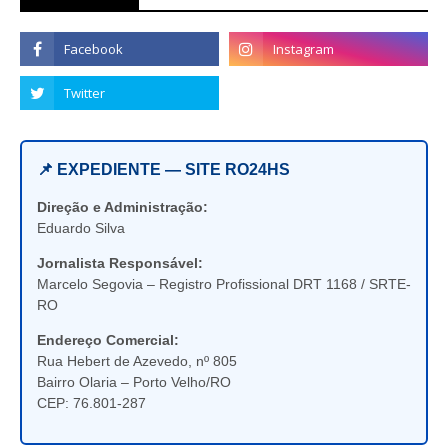
📌 EXPEDIENTE — SITE RO24HS
Direção e Administração:
Eduardo Silva
Jornalista Responsável:
Marcelo Segovia – Registro Profissional DRT 1168 / SRTE-
RO
Endereço Comercial:
Rua Hebert de Azevedo, nº 805
Bairro Olaria – Porto Velho/RO
CEP: 76.801-287