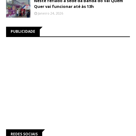
Neste feriado a sede da Banda do Vai Quem
Quer vai funcionar até às 13h
Janeiro 24, 2026
PUBLICIDADE
REDES SOCIAIS