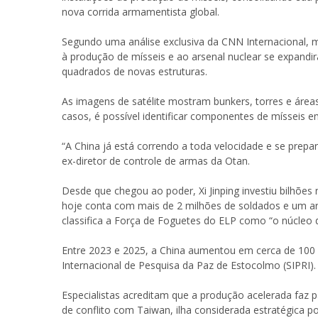
nova corrida armamentista global.
Segundo uma análise exclusiva da CNN Internacional, ma
à produção de mísseis e ao arsenal nuclear se expand
quadrados de novas estruturas.
As imagens de satélite mostram bunkers, torres e área
casos, é possível identificar componentes de mísseis
“A China já está correndo a toda velocidade e se prepa
ex-diretor de controle de armas da Otan.
Desde que chegou ao poder, Xi Jinping investiu bilhões
hoje conta com mais de 2 milhões de soldados e um ar
classifica a Força de Foguetes do ELP como “o núcleo d
Entre 2023 e 2025, a China aumentou em cerca de 100 o
Internacional de Pesquisa da Paz de Estocolmo (SIPRI).
Especialistas acreditam que a produção acelerada faz p
de conflito com Taiwan, ilha considerada estratégica p