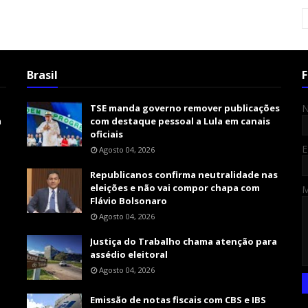
Brasil
F
TSE manda governo remover publicações
m
com destaque pessoal a Lula em canais
oficiais
E
Agosto 04, 2026
Republicanos confirma neutralidade nas
eleições e não vai compor chapa com
Flávio Bolsonaro
Agosto 04, 2026
Justiça do Trabalho chama atenção para
assédio eleitoral
Agosto 04, 2026
Emissão de notas fiscais com CBS e IBS