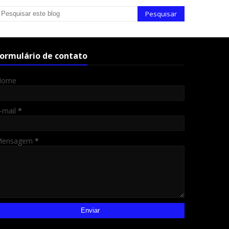
ormulário de contato
Nome
-mail
*
Mensagem
*