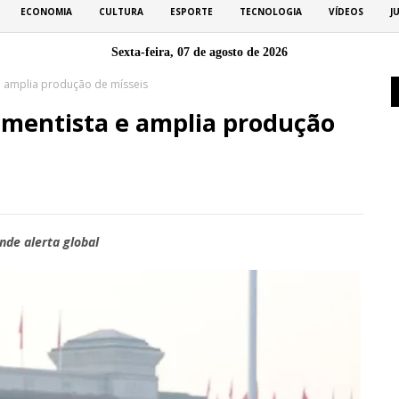
ECONOMIA
CULTURA
ESPORTE
TECNOLOGIA
VÍDEOS
J
Sexta-feira, 07 de agosto de 2026
e amplia produção de mísseis
amentista e amplia produção
nde alerta global