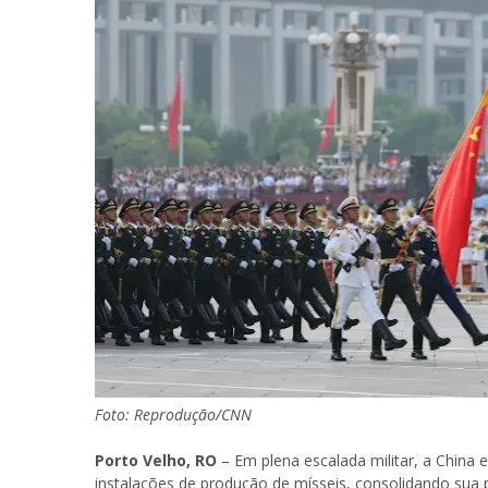
Foto: Reprodução/CNN
Porto Velho, RO
– Em plena escalada militar, a Chin
instalações de produção de mísseis, consolidando su