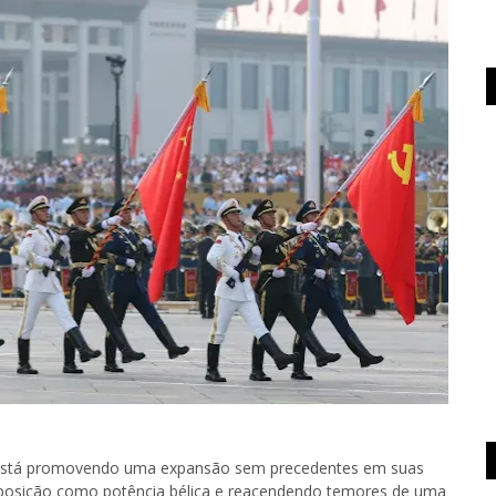
a está promovendo uma expansão sem precedentes em suas
a posição como potência bélica e reacendendo temores de uma