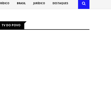
URÍDICO
BRASIL
JURÍDICO
DESTAQUES
TV DO POVO