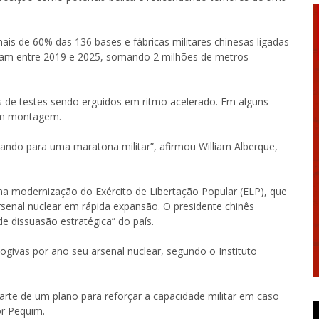
is de 60% das 136 bases e fábricas militares chinesas ligadas
iram entre 2019 e 2025, somando 2 milhões de metros
s de testes sendo erguidos em ritmo acelerado. Em alguns
 em montagem.
rando para uma maratona militar”, afirmou William Alberque,
 na modernização do Exército de Libertação Popular (ELP), que
senal nuclear em rápida expansão. O presidente chinês
e dissuasão estratégica” do país.
givas por ano seu arsenal nuclear, segundo o Instituto
arte de um plano para reforçar a capacidade militar em caso
or Pequim.