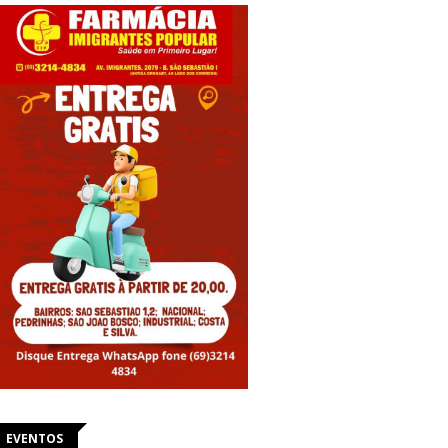
EVENTOS