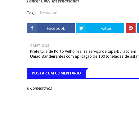
Fonte: CNN Internacional
Tags:
Destaque
Facebook
Twitter
ANTIGOS
Prefeitura de Porto Velho realiza serviço de tapa-buraco em
União Bandeirantes com aplicação de 100 toneladas de asfal
POSTAR UM COMENTÁRIO
0 Comentários