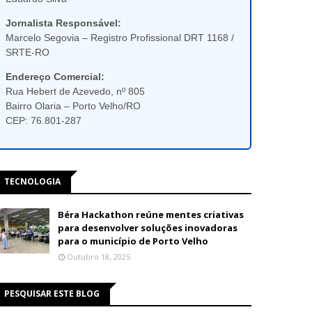
Jornalista Responsável:
Marcelo Segovia – Registro Profissional DRT 1168 /
SRTE-RO
Endereço Comercial:
Rua Hebert de Azevedo, nº 805
Bairro Olaria – Porto Velho/RO
CEP: 76.801-287
TECNOLOGIA
Béra Hackathon reúne mentes criativas
para desenvolver soluções inovadoras
para o município de Porto Velho
Outubro 18, 2025
PESQUISAR ESTE BLOG