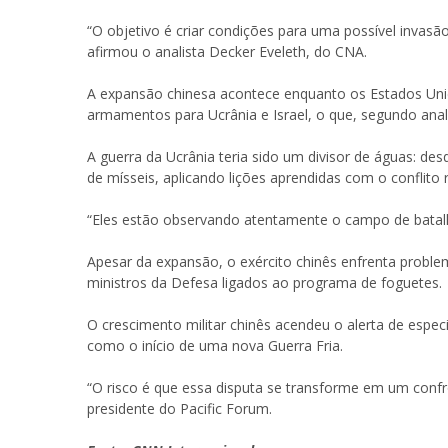
“O objetivo é criar condições para uma possível invasã
afirmou o analista Decker Eveleth, do CNA.
A expansão chinesa acontece enquanto os Estados Uni
armamentos para Ucrânia e Israel, o que, segundo anal
A guerra da Ucrânia teria sido um divisor de águas: de
de mísseis, aplicando lições aprendidas com o conflito 
“Eles estão observando atentamente o campo de batalh
Apesar da expansão, o exército chinês enfrenta proble
ministros da Defesa ligados ao programa de foguetes.
O crescimento militar chinês acendeu o alerta de espe
como o início de uma nova Guerra Fria.
“O risco é que essa disputa se transforme em um confro
presidente do Pacific Forum.