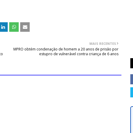
MAIS RECENTES
MPRO obtém condenação de homem a 20 anos de prisão por
to
estupro de vulnerável contra criança de 6 anos