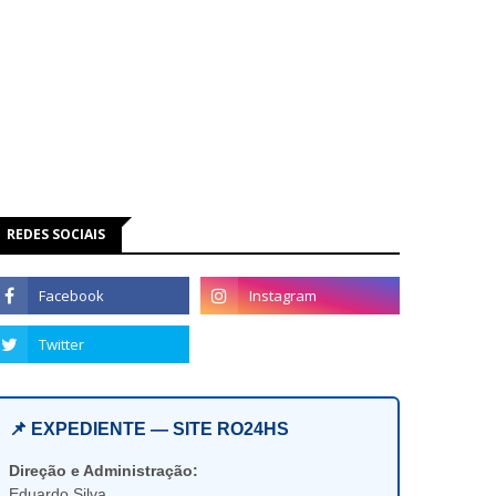
REDES SOCIAIS
📌 EXPEDIENTE — SITE RO24HS
Direção e Administração:
Eduardo Silva