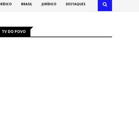
URÍDICO
BRASIL
JURÍDICO
DESTAQUES
TV DO POVO