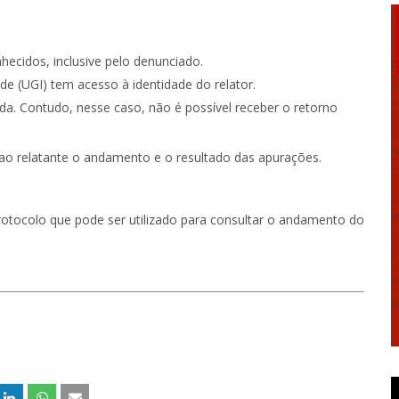
nhecidos, inclusive pelo denunciado.
de (UGI) tem acesso à identidade do relator.
da. Contudo, nesse caso, não é possível receber o retorno
rá ao relatante o andamento e o resultado das apurações.
rotocolo que pode ser utilizado para consultar o andamento do