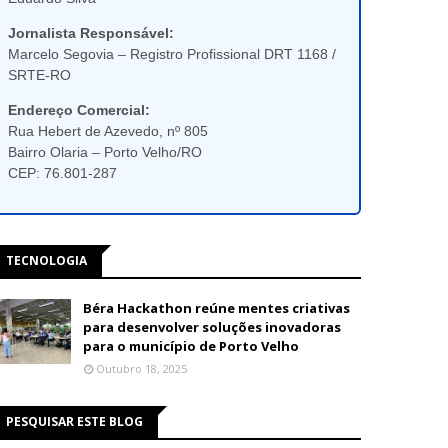
Jornalista Responsável:
Marcelo Segovia – Registro Profissional DRT 1168 /
SRTE-RO
Endereço Comercial:
Rua Hebert de Azevedo, nº 805
Bairro Olaria – Porto Velho/RO
CEP: 76.801-287
TECNOLOGIA
Béra Hackathon reúne mentes criativas
para desenvolver soluções inovadoras
para o município de Porto Velho
Outubro 18, 2025
PESQUISAR ESTE BLOG