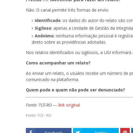
Não. O canal permite três formas de envio:
Identificado
: os dados do autor do relato são co
Sigiloso
: apenas a Unidade de Gestão da Integrida
Anônimo
: nenhuma informação pessoal é registra
direto sobre as providências adotadas.
Nos relatos identificados ou sigilosos, a UGI informa
Como acompanhar um relato?
Ao enviar um relato, o usuário recebe um número de p
comunicado na plataforma.
Quem pode e quem não pode ser denunciado?
Fonte: TCE-RO
—
link original
Fonte: TCE - RO
Facebook
Twitter