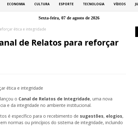
ECONOMIA
CULTURA
ESPORTE
TECNOLOGIA
VÍDEOS
J
Sexta-feira, 07 de agosto de 2026
eforçar ética e integridade
anal de Relatos para reforçar
 lançou o
Canal de Relatos de Integridade
, uma nova
ia e da integridade no ambiente institucional.
atos é específico para o recebimento de
sugestões
,
elogios
,
lem normas ou princípios do sistema de integridade, incluindo