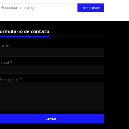
ormulário de contato
Nome
-mail
*
Mensagem
*