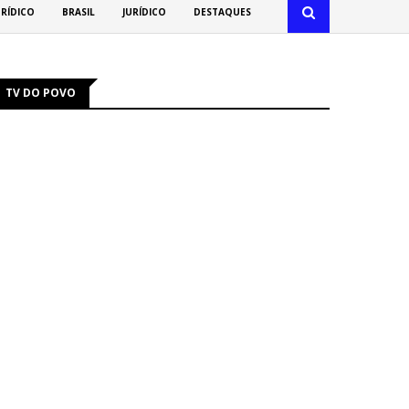
URÍDICO
BRASIL
JURÍDICO
DESTAQUES
TV DO POVO