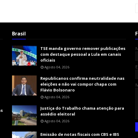
Brasil
F
TSE manda governo remover publicações
com destaque pessoal a Lula em canais
oficiais
E
Agosto 04, 2026
Republicanos confirma neutralidade nas
eleições e não vai compor chapa com
Flávio Bolsonaro
Agosto 04, 2026
Justiça do Trabalho chama atenção para
as
assédio eleitoral
Agosto 04, 2026
Emissão de notas fiscais com CBS e IBS