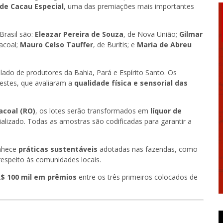
 de Cacau Especial
, uma das premiações mais importantes
Brasil são:
Eleazar Pereira de Souza
, de Nova União;
Gilmar
Cacoal;
Mauro Celso Tauffer
, de Buritis; e
Maria de Abreu
 lado de produtores da Bahia, Pará e Espírito Santo. Os
testes, que avaliaram a
qualidade física e sensorial das
acoal (RO)
, os lotes serão transformados em
líquor de
cializado. Todas as amostras são codificadas para garantir a
onhece
práticas sustentáveis
adotadas nas fazendas, como
espeito às comunidades locais.
$ 100 mil em prêmios
entre os três primeiros colocados de