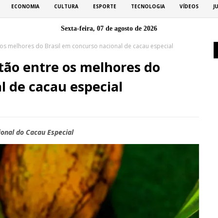
ECONOMIA
CULTURA
ESPORTE
TECNOLOGIA
VÍDEOS
J
Sexta-feira, 07 de agosto de 2026
os melhores do Brasil em concurso nacional de cacau especial
tão entre os melhores do
l de cacau especial
ional do Cacau Especial