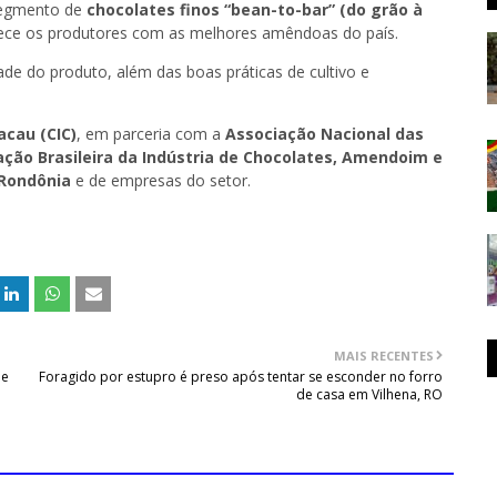
 segmento de
chocolates finos “bean-to-bar” (do grão à
hece os produtores com as melhores amêndoas do país.
de do produto, além das boas práticas de cultivo e
acau (CIC)
, em parceria com a
Associação Nacional das
ação Brasileira da Indústria de Chocolates, Amendoim e
Rondônia
e de empresas do setor.
MAIS RECENTES
 e
Foragido por estupro é preso após tentar se esconder no forro
de casa em Vilhena, RO