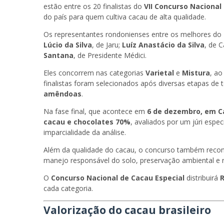
estão entre os 20 finalistas do
VII Concurso Nacional
do país para quem cultiva cacau de alta qualidade.
Os representantes rondonienses entre os melhores do 
Lúcio da Silva
, de Jaru;
Luíz Anastácio da Silva
, de 
Santana
, de Presidente Médici.
Eles concorrem nas categorias
Varietal
e
Mistura
, ao
finalistas foram selecionados após diversas etapas de 
amêndoas
.
Na fase final, que acontece em
6 de dezembro, em C
cacau e chocolates 70%
, avaliados por um júri espe
imparcialidade da análise.
Além da qualidade do cacau, o concurso também rec
manejo responsável do solo, preservação ambiental e r
O
Concurso Nacional de Cacau Especial
distribuirá
R
cada categoria.
Valorização do cacau brasileiro