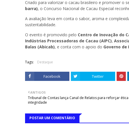
Criado para valorizar o cacau brasileiro e promover o
barra)
, o Concurso Nacional de Cacau Especial recon
A avaliação leva em conta o sabor, aroma e complexida
sustentabilidade.
O evento é promovido pelo
Centro de Inovação do C
Indústrias Processadoras de Cacau (AIPC)
,
Associ
Balas (Abicab)
, e conta com o apoio do
Governo de 
Tags:
Destaque
Facebook
Twitter
ANTIGOS
Tribunal de Contas lança Canal de Relatos para reforçar ética
integridade
POSTAR UM COMENTÁRIO