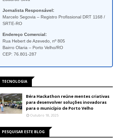
Jornalista Responsável:
Marcelo Segovia – Registro Profissional DRT 1168 /
SRTE-RO
Endereço Comercial:
Rua Hebert de Azevedo, nº 805
Bairro Olaria – Porto Velho/RO
CEP: 76.801-287
TECNOLOGIA
Béra Hackathon reúne mentes criativas
para desenvolver soluções inovadoras
para o município de Porto Velho
Outubro 18, 2025
PESQUISAR ESTE BLOG