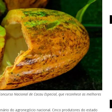
 Concurso Nacional de Cacau Especial, que reconhece as melhores
enário do agronegócio nacional. Cinco produtores do estado