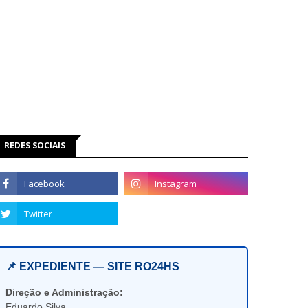
REDES SOCIAIS
📌 EXPEDIENTE — SITE RO24HS
Direção e Administração:
Eduardo Silva