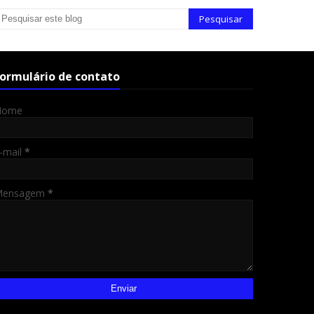
ormulário de contato
Nome
-mail
*
Mensagem
*