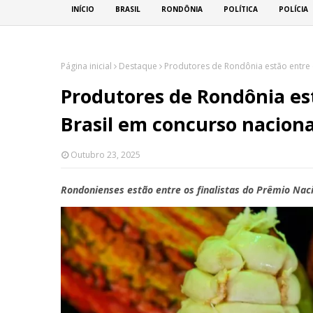
INÍCIO
BRASIL
RONDÔNIA
POLÍTICA
POLÍCIA
Página inicial
Destaque
Produtores de Rondônia estão entre 
Produtores de Rondônia es
Brasil em concurso naciona
Outubro 23, 2025
Rondonienses estão entre os finalistas do Prêmio Nac