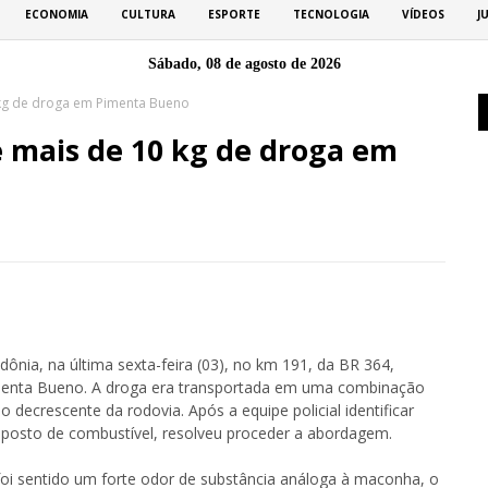
ECONOMIA
CULTURA
ESPORTE
TECNOLOGIA
VÍDEOS
J
Sábado, 08 de agosto de 2026
kg de droga em Pimenta Bueno
 mais de 10 kg de droga em
dônia, na última sexta-feira (03), no km 191, da BR 364,
imenta Bueno. A droga era transportada em uma combinação
o decrescente da rodovia. Após a equipe policial identificar
posto de combustível, resolveu proceder a abordagem.
foi sentido um forte odor de substância análoga à maconha, o