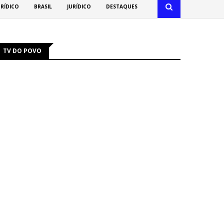
URÍDICO
BRASIL
JURÍDICO
DESTAQUES
TV DO POVO