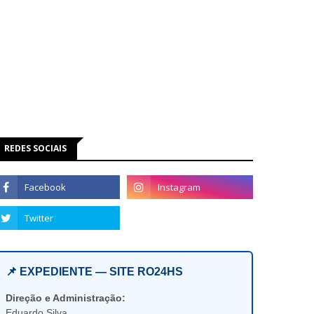
REDES SOCIAIS
📌 EXPEDIENTE — SITE RO24HS
Direção e Administração:
Eduardo Silva