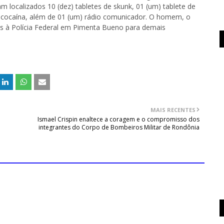
 localizados 10 (dez) tabletes de skunk, 01 (um) tablete de
de cocaína, além de 01 (um) rádio comunicador. O homem, o
s à Polícia Federal em Pimenta Bueno para demais
MAIS RECENTES
Ismael Crispin enaltece a coragem e o compromisso dos
integrantes do Corpo de Bombeiros Militar de Rondônia