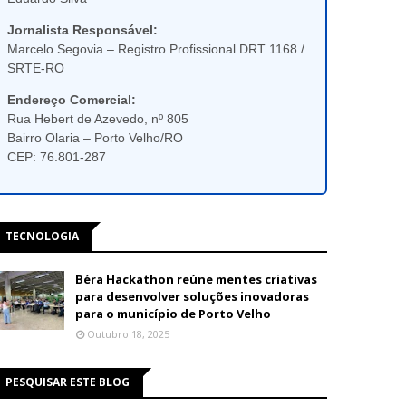
Jornalista Responsável:
Marcelo Segovia – Registro Profissional DRT 1168 /
SRTE-RO
Endereço Comercial:
Rua Hebert de Azevedo, nº 805
Bairro Olaria – Porto Velho/RO
CEP: 76.801-287
TECNOLOGIA
Béra Hackathon reúne mentes criativas
para desenvolver soluções inovadoras
para o município de Porto Velho
Outubro 18, 2025
PESQUISAR ESTE BLOG