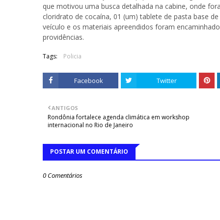
que motivou uma busca detalhada na cabine, onde foram
cloridrato de cocaína, 01 (um) tablete de pasta base 
veículo e os materiais apreendidos foram encaminhado
providências.
Tags:
Policia
Facebook
Twitter
ANTIGOS
Rondônia fortalece agenda climática em workshop
internacional no Rio de Janeiro
POSTAR UM COMENTÁRIO
0 Comentários