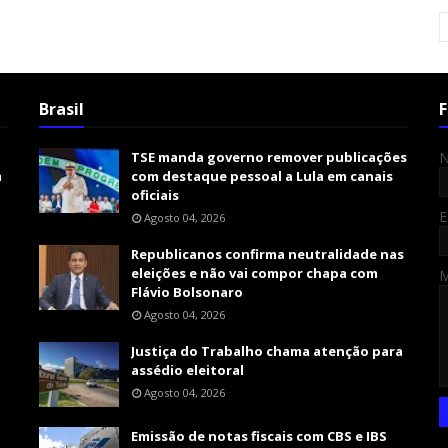
Brasil
F
TSE manda governo remover publicações
m
com destaque pessoal a Lula em canais
oficiais
E
Agosto 04, 2026
Republicanos confirma neutralidade nas
eleições e não vai compor chapa com
Flávio Bolsonaro
Agosto 04, 2026
Justiça do Trabalho chama atenção para
assédio eleitoral
Agosto 04, 2026
Emissão de notas fiscais com CBS e IBS