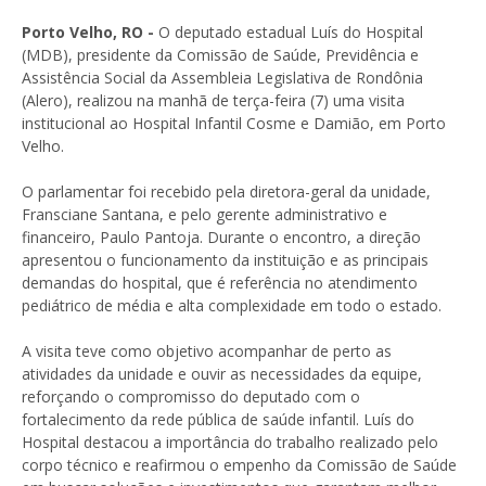
Porto Velho, RO -
O deputado estadual Luís do Hospital
(MDB), presidente da Comissão de Saúde, Previdência e
Assistência Social da Assembleia Legislativa de Rondônia
(Alero), realizou na manhã de terça-feira (7) uma visita
institucional ao Hospital Infantil Cosme e Damião, em Porto
Velho.
O parlamentar foi recebido pela diretora-geral da unidade,
Fransciane Santana, e pelo gerente administrativo e
financeiro, Paulo Pantoja. Durante o encontro, a direção
apresentou o funcionamento da instituição e as principais
demandas do hospital, que é referência no atendimento
pediátrico de média e alta complexidade em todo o estado.
A visita teve como objetivo acompanhar de perto as
atividades da unidade e ouvir as necessidades da equipe,
reforçando o compromisso do deputado com o
fortalecimento da rede pública de saúde infantil. Luís do
Hospital destacou a importância do trabalho realizado pelo
corpo técnico e reafirmou o empenho da Comissão de Saúde