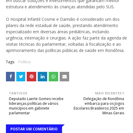
em buscar soluções e investimentos que garantam melhor
estrutura e atendimento às crianças atendidas pelo SUS.
O Hospital Infantil Cosme e Damião é considerado um dos
pilares da rede estadual de saúde, prestando atendimento
especializado em diversas áreas pediátricas, incluindo
urgência, internação e cirurgias. A ação faz parte da agenda de
visitas técnicas do parlamentar, voltadas à fiscalização e ao
aprimoramento das políticas públicas de saúde em Rondônia.
Tags:
Política
ANTIGOS
MAIS RECENTES
Deputado Laerte Gomes recebe
Delegação de Rondônia
lideranças políticas de vários
embarca para os Jogos
municípios em gabinete
Escolares Brasileiros 2025 em
parlamentar
Minas Gerais
POSTAR UM COMENTÁRIO