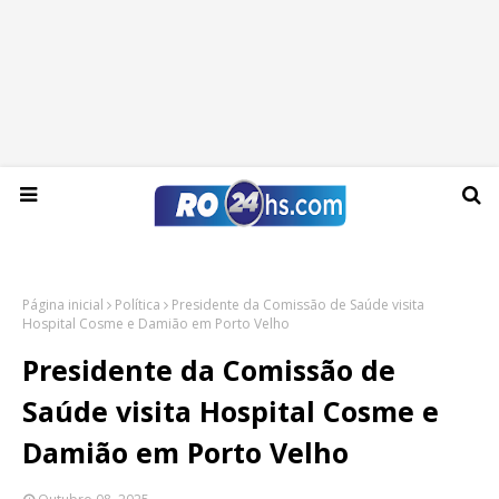
Quinta-feira, 06 de agosto de 2026
Página inicial
Política
Presidente da Comissão de Saúde visita
Hospital Cosme e Damião em Porto Velho
Presidente da Comissão de
Saúde visita Hospital Cosme e
Damião em Porto Velho