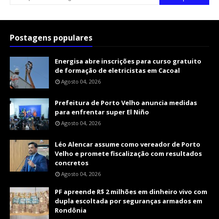
Postagens populares
Energisa abre inscrições para curso gratuito
de formação de eletricistas em Cacoal
Agosto 04, 2026
Prefeitura de Porto Velho anuncia medidas
para enfrentar super El Niño
Agosto 04, 2026
Léo Alencar assume como vereador de Porto
Velho e promete fiscalização com resultados
concretos
Agosto 04, 2026
PF apreende R$ 2 milhões em dinheiro vivo com
dupla escoltada por seguranças armados em
Rondônia