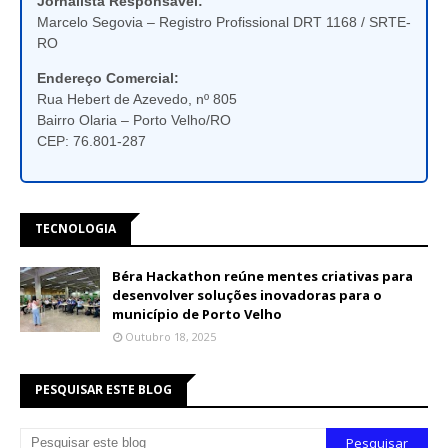
Jornalista Responsável:
Marcelo Segovia – Registro Profissional DRT 1168 / SRTE-
RO
Endereço Comercial:
Rua Hebert de Azevedo, nº 805
Bairro Olaria – Porto Velho/RO
CEP: 76.801-287
TECNOLOGIA
Béra Hackathon reúne mentes criativas para
desenvolver soluções inovadoras para o
município de Porto Velho
Outubro 18, 2025
PESQUISAR ESTE BLOG