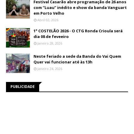
Festival Casarão abre programação de 26 anos
com “Luau” inédito e show da banda Vanguart
em Porto Velho
Abril 02, 2026
1º COSTELÃO 2026 - O CTG Ronda Crioula será
dia 08 de feveeiro
Janeiro 28, 2026
Neste feriado a sede da Banda do Vai Quem
Quer vai funcionar até às 13h
Janeiro 24, 2026
PUBLICIDADE