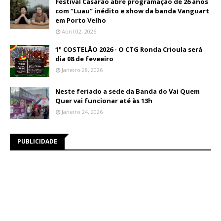
Festival Casarão abre programação de 26 anos
com “Luau” inédito e show da banda Vanguart
em Porto Velho
Abril 02, 2026
1º COSTELÃO 2026 - O CTG Ronda Crioula será
dia 08 de feveeiro
Janeiro 28, 2026
Neste feriado a sede da Banda do Vai Quem
Quer vai funcionar até às 13h
Janeiro 24, 2026
PUBLICIDADE