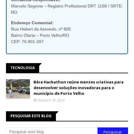
Marcelo Segovia – Registro Profissional DRT 1168 / SRTE-
RO
Endereço Comercial:
Rua Hebert de Azevedo, nº 805
Bairro Olaria – Porto Velho/RO
CEP: 76.801-287
TECNOLOGIA
Béra Hackathon reúne mentes criativas para
desenvolver soluções inovadoras para o
município de Porto Velho
Outubro 18, 2025
PESQUISAR ESTE BLOG