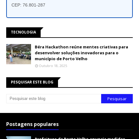
CEP: 76.801-287
TECNOLOGIA
Béra Hackathon reúne mentes criativas para
desenvolver soluções inovadoras para o
município de Porto Velho
Outubro 18, 2025
PESQUISAR ESTE BLOG
Postagens populares