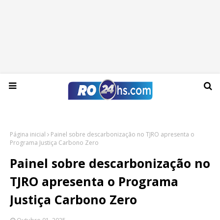
Sexta-feira, 07 de agosto de 2026
Página inicial
Painel sobre descarbonização no TJRO apresenta o
Programa Justiça Carbono Zero
Painel sobre descarbonização no
TJRO apresenta o Programa
Justiça Carbono Zero