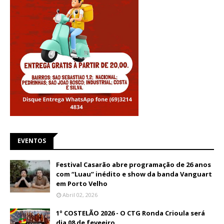
EVENTOS
Festival Casarão abre programação de 26 anos
com “Luau” inédito e show da banda Vanguart
em Porto Velho
Abril 02, 2026
1º COSTELÃO 2026 - O CTG Ronda Crioula será
dia 08 de feveeiro