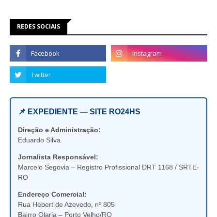
REDES SOCIAIS
📌 EXPEDIENTE — SITE RO24HS
Direção e Administração:
Eduardo Silva
Jornalista Responsável:
Marcelo Segovia – Registro Profissional DRT 1168 / SRTE-
RO
Endereço Comercial:
Rua Hebert de Azevedo, nº 805
Bairro Olaria – Porto Velho/RO