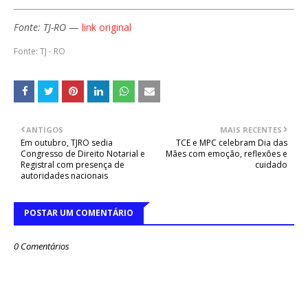
Fonte: TJ-RO
—
link original
Fonte: TJ - RO
ANTIGOS
MAIS RECENTES
Em outubro, TJRO sedia
TCE e MPC celebram Dia das
Congresso de Direito Notarial e
Mães com emoção, reflexões e
Registral com presença de
cuidado
autoridades nacionais
POSTAR UM COMENTÁRIO
0 Comentários