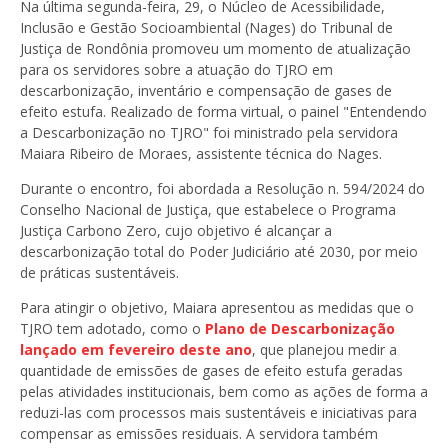
Na última segunda-feira, 29, o Núcleo de Acessibilidade,
Inclusão e Gestão Socioambiental (Nages) do Tribunal de
Justiça de Rondônia promoveu um momento de atualização
para os servidores sobre a atuação do TJRO em
descarbonização, inventário e compensação de gases de
efeito estufa. Realizado de forma virtual, o painel "Entendendo
a Descarbonização no TJRO" foi ministrado pela servidora
Maiara Ribeiro de Moraes, assistente técnica do Nages.
Durante o encontro, foi abordada a Resolução n. 594/2024 do
Conselho Nacional de Justiça, que estabelece o Programa
Justiça Carbono Zero, cujo objetivo é alcançar a
descarbonização total do Poder Judiciário até 2030, por meio
de práticas sustentáveis.
Para atingir o objetivo, Maiara apresentou as medidas que o
TJRO tem adotado, como o
Plano de Descarbonização
lançado em fevereiro deste ano
, que planejou medir a
quantidade de emissões de gases de efeito estufa geradas
pelas atividades institucionais, bem como as ações de forma a
reduzi-las com processos mais sustentáveis e iniciativas para
compensar as emissões residuais. A servidora também