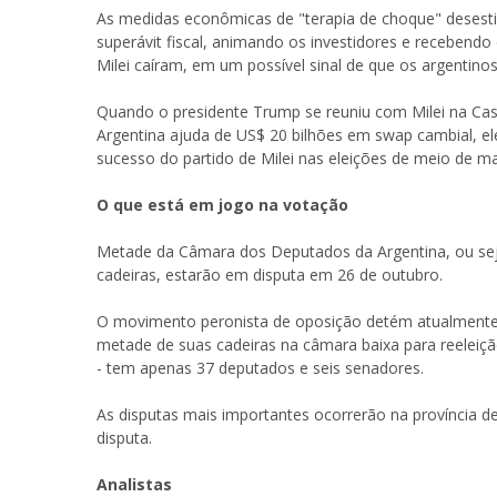
As medidas econômicas de "terapia de choque" desest
superávit fiscal, animando os investidores e recebend
Milei caíram, em um possível sinal de que os argentinos
Quando o presidente Trump se reuniu com Milei na Cas
Argentina ajuda de US$ 20 bilhões em swap cambial, e
sucesso do partido de Milei nas eleições de meio de m
O que está em jogo na votação
Metade da Câmara dos Deputados da Argentina, ou sej
cadeiras, estarão em disputa em 26 de outubro.
O movimento peronista de oposição detém atualmente
metade de suas cadeiras na câmara baixa para reeleição
- tem apenas 37 deputados e seis senadores.
As disputas mais importantes ocorrerão na província 
disputa.
Analistas