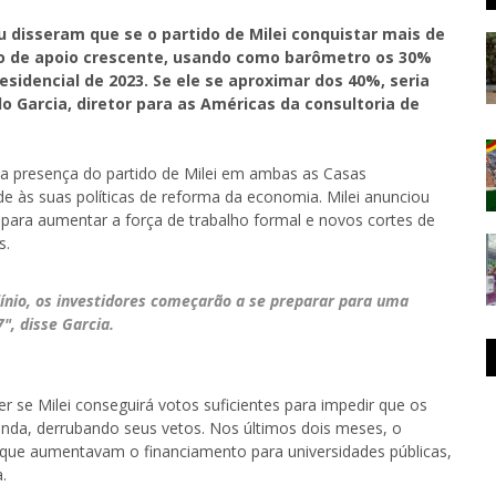
 disseram que se o partido de Milei conquistar mais de
ivo de apoio crescente, usando como barômetro os 30%
esidencial de 2023. Se ele se aproximar dos 40%, seria
o Garcia, diretor para as Américas da consultoria de
a presença do partido de Milei em ambas as Casas
ade às suas políticas de reforma da economia. Milei anunciou
 para aumentar a força de trabalho formal e novos cortes de
s.
ínio, os investidores começarão a se preparar para uma
", disse Garcia.
er se Milei conseguirá votos suficientes para impedir que os
nda, derrubando seus vetos. Nos últimos dois meses, o
i que aumentavam o financiamento para universidades públicas,
.