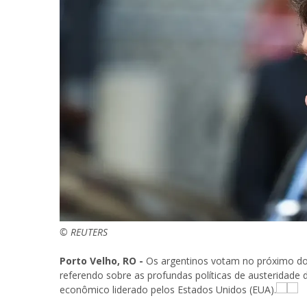
© REUTERS
Porto Velho, RO -
Os argentinos votam no próximo d
referendo sobre as profundas políticas de austeridade 
econômico liderado pelos Estados Unidos (EUA).