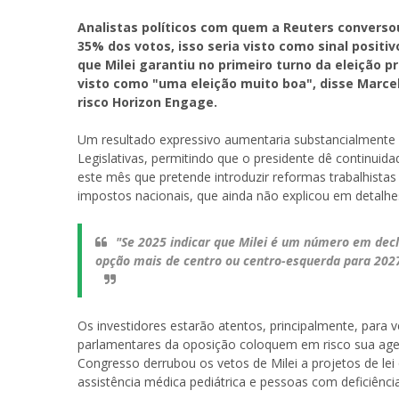
Analistas políticos com quem a Reuters conversou
35% dos votos, isso seria visto como sinal posit
que Milei garantiu no primeiro turno da eleição pr
visto como "uma eleição muito boa", disse Marcel
risco Horizon Engage.
Um resultado expressivo aumentaria substancialmente 
Legislativas, permitindo que o presidente dê continuid
este mês que pretende introduzir reformas trabalhistas
impostos nacionais, que ainda não explicou em detalhe
"Se 2025 indicar que Milei é um número em decl
opção mais de centro ou centro-esquerda para 2027
Os investidores estarão atentos, principalmente, para v
parlamentares da oposição coloquem em risco sua age
Congresso derrubou os vetos de Milei a projetos de le
assistência médica pediátrica e pessoas com deficiência