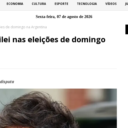
ECONOMIA
CULTURA
ESPORTE
TECNOLOGIA
VÍDEOS
J
Sexta-feira, 07 de agosto de 2026
ções de domingo na Argentina
lei nas eleições de domingo
disputa