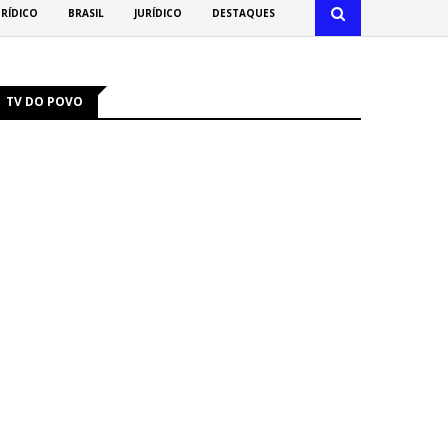
URÍDICO
BRASIL
JURÍDICO
DESTAQUES
TV DO POVO