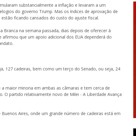
imularam substancialmente a inflação e levaram a um
o elogios do governo Trump. Mas os índices de aprovação de
 estão ficando cansados do custo do ajuste fiscal.
a Branca na semana passada, dias depois de oferecer à
le afirmou que um apoio adicional dos EUA dependerá do
andato.
a, 127 cadeiras, bem como um terço do Senado, ou seja, 24
 a maior minoria em ambas as câmaras e tem cerca de
. O partido relativamente novo de Milei - A Liberdade Avança
de Buenos Aires, onde um grande número de cadeiras está em