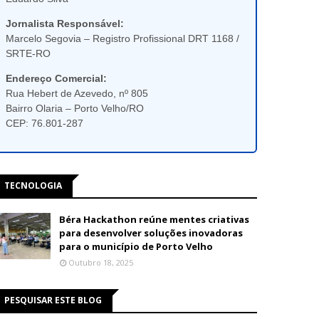
Jornalista Responsável:
Marcelo Segovia – Registro Profissional DRT 1168 /
SRTE-RO
Endereço Comercial:
Rua Hebert de Azevedo, nº 805
Bairro Olaria – Porto Velho/RO
CEP: 76.801-287
TECNOLOGIA
Béra Hackathon reúne mentes criativas
para desenvolver soluções inovadoras
para o município de Porto Velho
Outubro 18, 2025
PESQUISAR ESTE BLOG