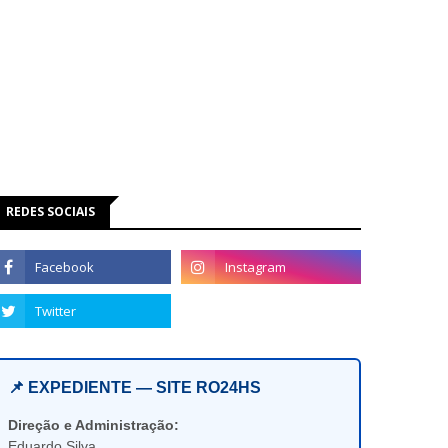
REDES SOCIAIS
📌 EXPEDIENTE — SITE RO24HS
Direção e Administração:
Eduardo Silva