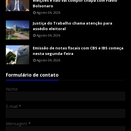
eleições e não vai compor chapa com Flávio
Bolsonaro
Agosto 04, 2026
Justiça do Trabalho chama atenção para
assédio eleitoral
Agosto 04, 2026
Emissão de notas fiscais com CBS e IBS começa
nesta segunda-feira
Agosto 04, 2026
Formulário de contato
Nome
E-mail
*
Mensagem
*