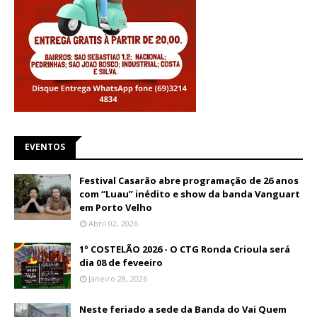
EVENTOS
Festival Casarão abre programação de 26 anos
com “Luau” inédito e show da banda Vanguart
em Porto Velho
Abril 02, 2026
1º COSTELÃO 2026 - O CTG Ronda Crioula será
dia 08 de feveeiro
Janeiro 28, 2026
Neste feriado a sede da Banda do Vai Quem