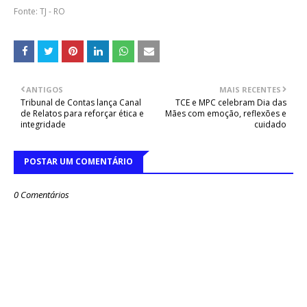
Fonte: TJ - RO
ANTIGOS
MAIS RECENTES
Tribunal de Contas lança Canal
TCE e MPC celebram Dia das
de Relatos para reforçar ética e
Mães com emoção, reflexões e
integridade
cuidado
POSTAR UM COMENTÁRIO
0 Comentários