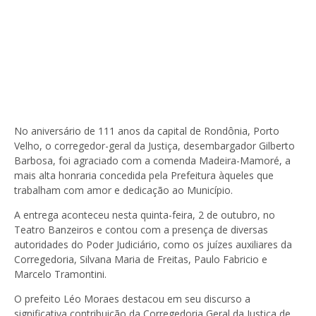
No aniversário de 111 anos da capital de Rondônia, Porto
Velho, o corregedor-geral da Justiça, desembargador Gilberto
Barbosa, foi agraciado com a comenda Madeira-Mamoré, a
mais alta honraria concedida pela Prefeitura àqueles que
trabalham com amor e dedicação ao Município.
A entrega aconteceu nesta quinta-feira, 2 de outubro, no
Teatro Banzeiros e contou com a presença de diversas
autoridades do Poder Judiciário, como os juízes auxiliares da
Corregedoria, Silvana Maria de Freitas, Paulo Fabricio e
Marcelo Tramontini.
O prefeito Léo Moraes destacou em seu discurso a
significativa contribuição da Corregedoria Geral da Justiça de