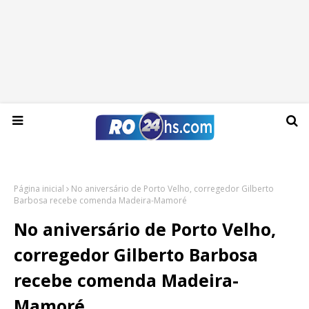
Quinta-feira, 06 de agosto de 2026
Página inicial
No aniversário de Porto Velho, corregedor Gilberto
Barbosa recebe comenda Madeira-Mamoré
No aniversário de Porto Velho,
corregedor Gilberto Barbosa
recebe comenda Madeira-
Mamoré