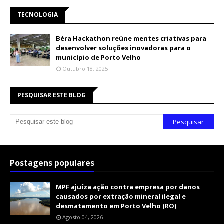
TECNOLOGIA
Béra Hackathon reúne mentes criativas para
desenvolver soluções inovadoras para o
município de Porto Velho
Outubro 18, 2025
PESQUISAR ESTE BLOG
Postagens populares
MPF ajuíza ação contra empresa por danos
causados por extração mineral ilegal e
desmatamento em Porto Velho (RO)
Agosto 04, 2026