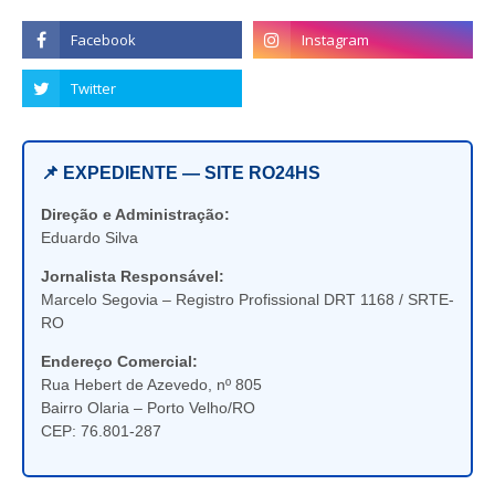
📌 EXPEDIENTE — SITE RO24HS
Direção e Administração:
Eduardo Silva
Jornalista Responsável:
Marcelo Segovia – Registro Profissional DRT 1168 / SRTE-
RO
Endereço Comercial:
Rua Hebert de Azevedo, nº 805
Bairro Olaria – Porto Velho/RO
CEP: 76.801-287