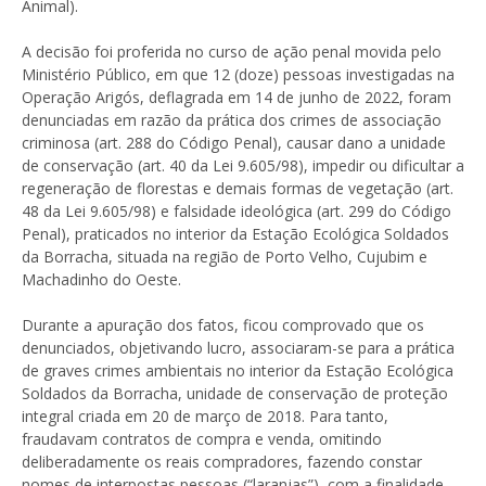
Animal).
A decisão foi proferida no curso de ação penal movida pelo
Ministério Público, em que 12 (doze) pessoas investigadas na
Operação Arigós, deflagrada em 14 de junho de 2022, foram
denunciadas em razão da prática dos crimes de associação
criminosa (art. 288 do Código Penal), causar dano a unidade
de conservação (art. 40 da Lei 9.605/98), impedir ou dificultar a
regeneração de florestas e demais formas de vegetação (art.
48 da Lei 9.605/98) e falsidade ideológica (art. 299 do Código
Penal), praticados no interior da Estação Ecológica Soldados
da Borracha, situada na região de Porto Velho, Cujubim e
Machadinho do Oeste.
Durante a apuração dos fatos, ficou comprovado que os
denunciados, objetivando lucro, associaram-se para a prática
de graves crimes ambientais no interior da Estação Ecológica
Soldados da Borracha, unidade de conservação de proteção
integral criada em 20 de março de 2018. Para tanto,
fraudavam contratos de compra e venda, omitindo
deliberadamente os reais compradores, fazendo constar
nomes de interpostas pessoas (“laranjas”), com a finalidade