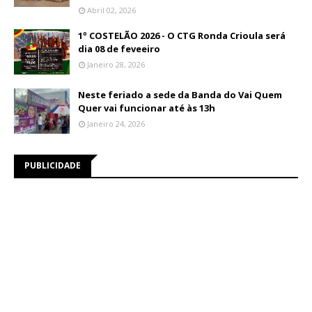
Abril 02, 2026
1º COSTELÃO 2026 - O CTG Ronda Crioula será
dia 08 de feveeiro
Janeiro 28, 2026
Neste feriado a sede da Banda do Vai Quem
Quer vai funcionar até às 13h
Janeiro 24, 2026
PUBLICIDADE