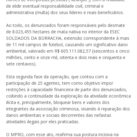
de elidir eventual responsabilidade civil, criminal e
administrativa (multa) dos seus líderes e reais beneficiários.
Ao todo, os denunciados foram responsáveis pelo desmate
de 8.023,455 hectares de mata nativa no interior da ESEC
SOLDADOS DA BORRACHA, extensão correspondente à mais
de 11 mil campos de futebol, causando um significativo dano
ambiental, valorado em R$ 605.111.082,57 (seiscentos e cinco
milhões, cento e onze mil, oitenta e dois reais e cinquenta e
sete centavos).
Esta segunda fase da operação, que contou com a
participação de 25 agentes, tem como objetivo impor
restrições à capacidade financeira de parte dos denunciados,
coibindo a continuidade da exploração da atividade econômica
ilícita e, principalmente, bloquear bens e valores dos
integrantes da associação criminosa, visando à reparação dos
danos ambientais e sociais decorrentes das nefastas
atividades ilegais por eles praticadas.
O MPRO, com esse ato, reafirma sua postura incisiva na