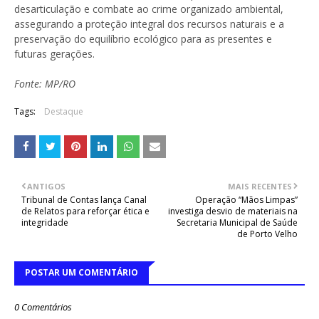
desarticulação e combate ao crime organizado ambiental,
assegurando a proteção integral dos recursos naturais e a
preservação do equilíbrio ecológico para as presentes e
futuras gerações.
Fonte: MP/RO
Tags:
Destaque
ANTIGOS
MAIS RECENTES
Tribunal de Contas lança Canal
Operação “Mãos Limpas”
de Relatos para reforçar ética e
investiga desvio de materiais na
integridade
Secretaria Municipal de Saúde
de Porto Velho
POSTAR UM COMENTÁRIO
0 Comentários