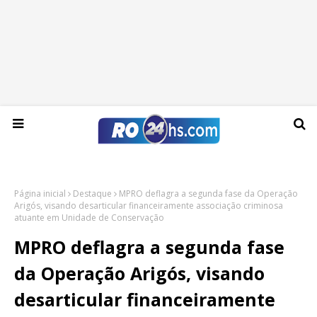
Segunda-feira, 10 de agosto de 2026
Página inicial
Destaque
MPRO deflagra a segunda fase da Operação
Arigós, visando desarticular financeiramente associação criminosa
atuante em Unidade de Conservação
MPRO deflagra a segunda fase
da Operação Arigós, visando
desarticular financeiramente