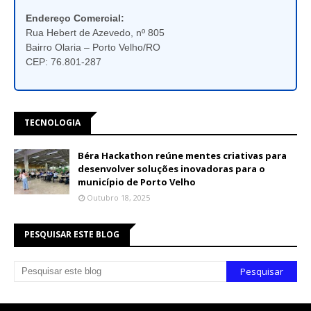
Endereço Comercial:
Rua Hebert de Azevedo, nº 805
Bairro Olaria – Porto Velho/RO
CEP: 76.801-287
TECNOLOGIA
Béra Hackathon reúne mentes criativas para
desenvolver soluções inovadoras para o
município de Porto Velho
Outubro 18, 2025
PESQUISAR ESTE BLOG