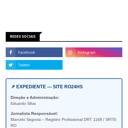
REDES SOCIAIS
📌 EXPEDIENTE — SITE RO24HS
Direção e Administração:
Eduardo Silva
Jornalista Responsável:
Marcelo Segovia – Registro Profissional DRT 1168 / SRTE-
RO