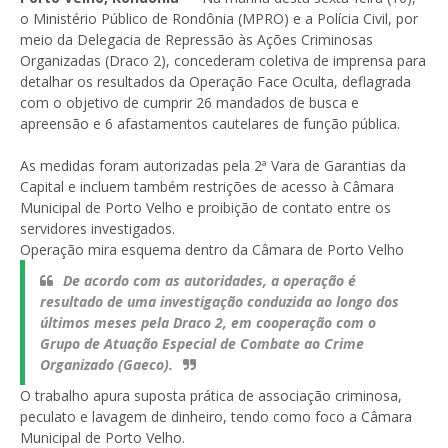
o Ministério Público de Rondônia (MPRO) e a Polícia Civil, por
meio da Delegacia de Repressão às Ações Criminosas
Organizadas (Draco 2), concederam coletiva de imprensa para
detalhar os resultados da Operação Face Oculta, deflagrada
com o objetivo de cumprir 26 mandados de busca e
apreensão e 6 afastamentos cautelares de função pública.
As medidas foram autorizadas pela 2ª Vara de Garantias da
Capital e incluem também restrições de acesso à Câmara
Municipal de Porto Velho e proibição de contato entre os
servidores investigados.
Operação mira esquema dentro da Câmara de Porto Velho
De acordo com as autoridades, a operação é
resultado de uma investigação conduzida ao longo dos
últimos meses pela Draco 2, em cooperação com o
Grupo de Atuação Especial de Combate ao Crime
Organizado (Gaeco).
O trabalho apura suposta prática de associação criminosa,
peculato e lavagem de dinheiro, tendo como foco a Câmara
Municipal de Porto Velho.