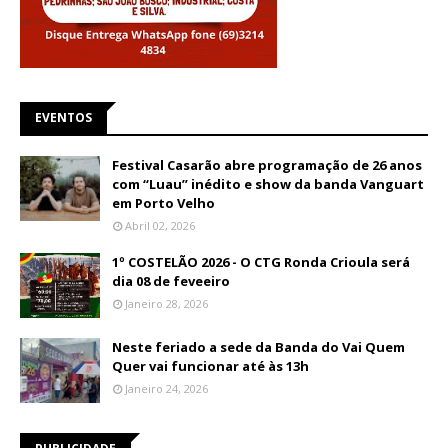
EVENTOS
Festival Casarão abre programação de 26 anos
com “Luau” inédito e show da banda Vanguart
em Porto Velho
Abril 02, 2026
1º COSTELÃO 2026 - O CTG Ronda Crioula será
dia 08 de feveeiro
Janeiro 28, 2026
Neste feriado a sede da Banda do Vai Quem
Quer vai funcionar até às 13h
Janeiro 24, 2026