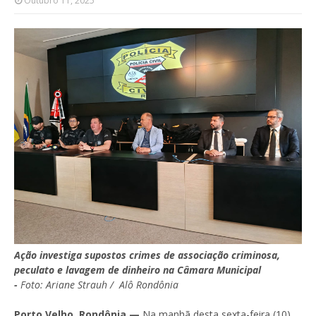
Outubro 11, 2025
Ação investiga supostos crimes de associação criminosa,
peculato e lavagem de dinheiro na Câmara Municipal
-
Foto:
Ariane Strauh
/ Alô Rondônia
Porto Velho, Rondônia —
Na manhã desta sexta-feira (10),