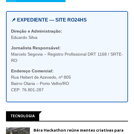
📌 EXPEDIENTE — SITE RO24HS
Direção e Administração:
Eduardo Silva
Jornalista Responsável:
Marcelo Segovia – Registro Profissional DRT 1168 / SRTE-
RO
Endereço Comercial:
Rua Hebert de Azevedo, nº 805
Bairro Olaria – Porto Velho/RO
CEP: 76.801-287
TECNOLOGIA
Béra Hackathon reúne mentes criativas para