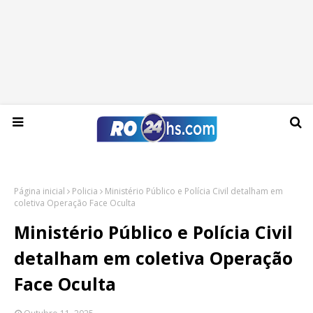
Sábado, 08 de agosto de 2026
Página inicial
Policia
Ministério Público e Polícia Civil detalham em
coletiva Operação Face Oculta
Ministério Público e Polícia Civil
detalham em coletiva Operação
Face Oculta