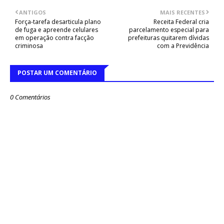
ANTIGOS
MAIS RECENTES
Força-tarefa desarticula plano
Receita Federal cria
de fuga e apreende celulares
parcelamento especial para
em operação contra facção
prefeituras quitarem dívidas
criminosa
com a Previdência
POSTAR UM COMENTÁRIO
0 Comentários