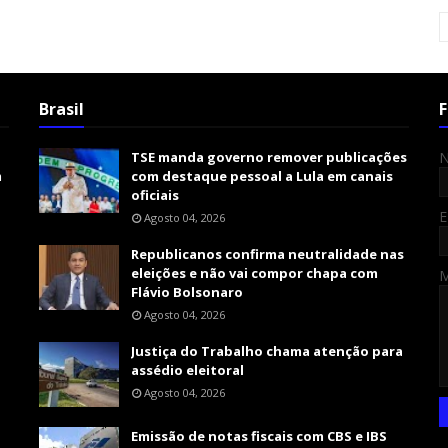
Brasil
F
TSE manda governo remover publicações
m
com destaque pessoal a Lula em canais
oficiais
E
Agosto 04, 2026
Republicanos confirma neutralidade nas
eleições e não vai compor chapa com
Flávio Bolsonaro
Agosto 04, 2026
Justiça do Trabalho chama atenção para
assédio eleitoral
Agosto 04, 2026
Emissão de notas fiscais com CBS e IBS