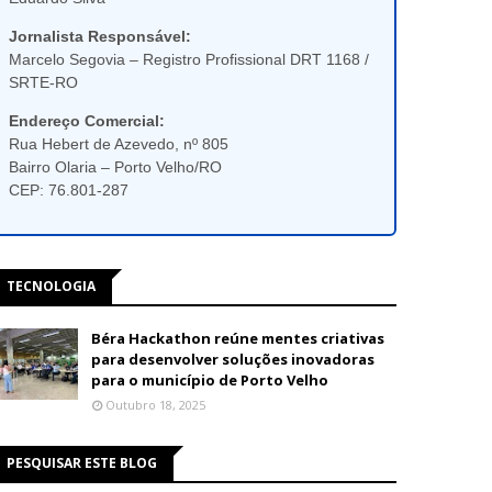
Jornalista Responsável:
Marcelo Segovia – Registro Profissional DRT 1168 /
SRTE-RO
Endereço Comercial:
Rua Hebert de Azevedo, nº 805
Bairro Olaria – Porto Velho/RO
CEP: 76.801-287
TECNOLOGIA
Béra Hackathon reúne mentes criativas
para desenvolver soluções inovadoras
para o município de Porto Velho
Outubro 18, 2025
PESQUISAR ESTE BLOG