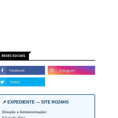
REDES SOCIAIS
📌 EXPEDIENTE — SITE RO24HS
Direção e Administração:
Eduardo Silva