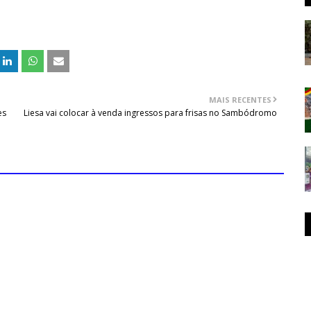
MAIS RECENTES
es
Liesa vai colocar à venda ingressos para frisas no Sambódromo