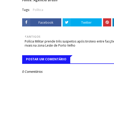
Tags:
Política
Facebook
Twitter
ANTIGOS
Polícia Militar prende três suspeitos após tiroteio entre facçõ
rivais na zona Leste de Porto Velho
POSTAR UM COMENTÁRIO
0 Comentários