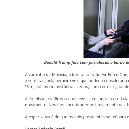
Donald Trump fala com jornalistas a bordo d
A caminho da Malásia, a bordo do avião Air Force One
jornalistas, pela primeira vez, que poderia considerar a
“Sim, sob as circunstâncias certas, com certeza”, ponde
Além disso, confirmou que deve se encontrar com Lula
novamente. Nós nos encontraremos brevemente nas N
A expectativa é de que os dois presidentes se reúnam 
Fonte: Agência Brasil