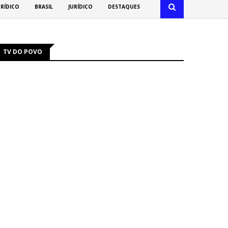
URÍDICO
BRASIL
JURÍDICO
DESTAQUES
TV DO POVO