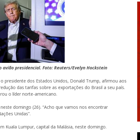
o avião presidencial. Foto: Reuters/Evelyn Hockstein
, o presidente dos Estados Unidos, Donald Trump, afirmou aos
 redução das tarifas sobre as exportações do Brasil a seu país.
rou o líder norte-americano.
 neste domingo (26). “Acho que vamos nos encontrar
ações Unidas”.
em Kuala Lumpur, capital da Malásia, neste domingo.