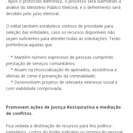
. Após o protocolo eletrônico, o processo será submetido à
análise do Ministério Público Eleitoral, e o deferimento será
decidido pelo juízo eleitoral.
O edital também estabelece critérios de prioridade para
seleção das entidades, caso os recursos disponíveis não
sejam suficientes para atender todas as solicitações. Terão
preferência aquelas que:
* Mantêm número expressivo de pessoas cumprindo
prestação de serviços comunitários;
* Atuam na ressocialização de apenados, assistência a
vítimas de crime e prevenção da criminalidade;
* Desenvolvem projetos de relevante interesse social e
com viabilidade comprovada;
Promovem ações de Justiça Restaurativa e mediação
de conflitos.
Fica vedada a destinação de recursos para fins político-
partidários, custos do Poder Judiciário ou promoção pessoal