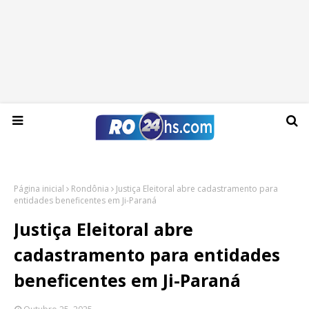
Quinta-feira, 06 de agosto de 2026
Página inicial
Rondônia
Justiça Eleitoral abre cadastramento para
entidades beneficentes em Ji-Paraná
Justiça Eleitoral abre
cadastramento para entidades
beneficentes em Ji-Paraná