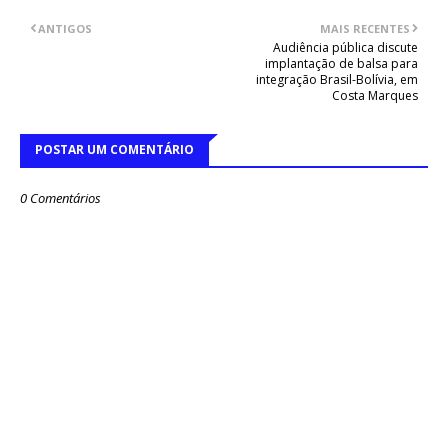
ANTIGOS
MAIS RECENTES
Audiência pública discute
implantação de balsa para
integração Brasil-Bolívia, em
Costa Marques
POSTAR UM COMENTÁRIO
0 Comentários