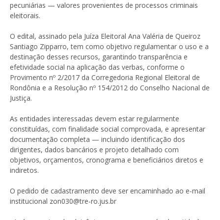
pecuniárias — valores provenientes de processos criminais
eleitorais.
O edital, assinado pela Juíza Eleitoral Ana Valéria de Queiroz
Santiago Zipparro, tem como objetivo regulamentar o uso e a
destinação desses recursos, garantindo transparência e
efetividade social na aplicação das verbas, conforme o
Provimento nº 2/2017 da Corregedoria Regional Eleitoral de
Rondônia e a Resolução nº 154/2012 do Conselho Nacional de
Justiça.
As entidades interessadas devem estar regularmente
constituídas, com finalidade social comprovada, e apresentar
documentação completa — incluindo identificação dos
dirigentes, dados bancários e projeto detalhado com
objetivos, orçamentos, cronograma e beneficiários diretos e
indiretos.
O pedido de cadastramento deve ser encaminhado ao e-mail
institucional zon030@tre-ro.jus.br