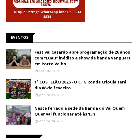
EVENTOS
Festival Casarão abre programação de 26 anos
com “Luau” inédito e show da banda Vanguart
em Porto Velho
Abril 02, 2026
1º COSTELÃO 2026 - O CTG Ronda Crioula será
dia 08 de feveeiro
Janeiro 28, 2026
Neste feriado a sede da Banda do Vai Quem
Quer vai funcionar até às 13h
Janeiro 24, 2026