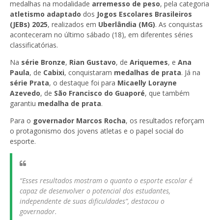
medalhas na modalidade
arremesso de peso
, pela categoria
atletismo adaptado
dos
Jogos Escolares Brasileiros
(JEBs) 2025
, realizados em
Uberlândia (MG)
. As conquistas
aconteceram no último sábado (18), em diferentes séries
classificatórias.
Na
série Bronze
,
Rian Gustavo
, de
Ariquemes
, e
Ana
Paula
, de
Cabixi
, conquistaram
medalhas de prata
. Já na
série Prata
, o destaque foi para
Micaelly Lorayne
Azevedo
, de
São Francisco do Guaporé
, que também
garantiu
medalha de prata
.
Para o
governador Marcos Rocha
, os resultados reforçam
o protagonismo dos jovens atletas e o papel social do
esporte.
“Esses resultados mostram o quanto o esporte escolar é
capaz de desenvolver o potencial dos estudantes,
independente de suas dificuldades”, destacou o
governador.