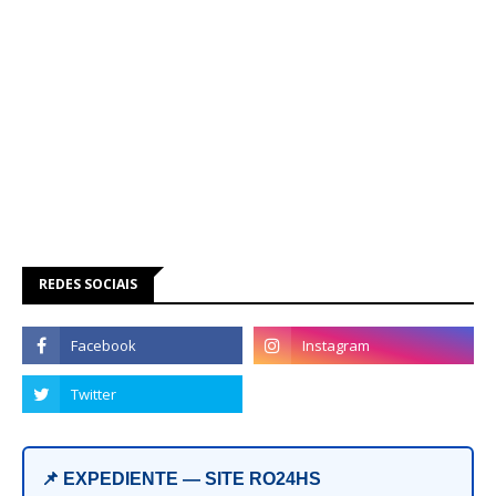
REDES SOCIAIS
📌 EXPEDIENTE — SITE RO24HS