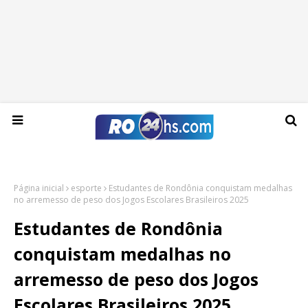
Sexta-feira, 07 de agosto de 2026
Página inicial
esporte
Estudantes de Rondônia conquistam medalhas
no arremesso de peso dos Jogos Escolares Brasileiros 2025
Estudantes de Rondônia
conquistam medalhas no
arremesso de peso dos Jogos
Escolares Brasileiros 2025