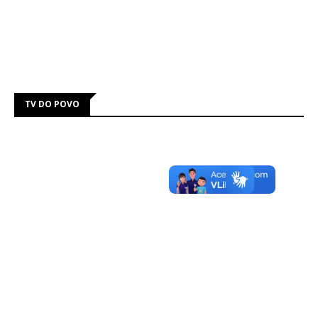
TV DO POVO