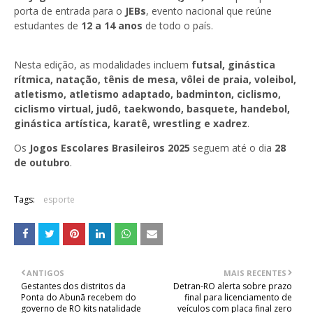
porta de entrada para o
JEBs
, evento nacional que reúne
estudantes de
12 a 14 anos
de todo o país.
Nesta edição, as modalidades incluem
futsal, ginástica
rítmica, natação, tênis de mesa, vôlei de praia, voleibol,
atletismo, atletismo adaptado, badminton, ciclismo,
ciclismo virtual, judô, taekwondo, basquete, handebol,
ginástica artística, karatê, wrestling e xadrez
.
Os
Jogos Escolares Brasileiros 2025
seguem até o dia
28
de outubro
.
Tags:
esporte
ANTIGOS
MAIS RECENTES
Gestantes dos distritos da
Detran-RO alerta sobre prazo
Ponta do Abunã recebem do
final para licenciamento de
governo de RO kits natalidade
veículos com placa final zero