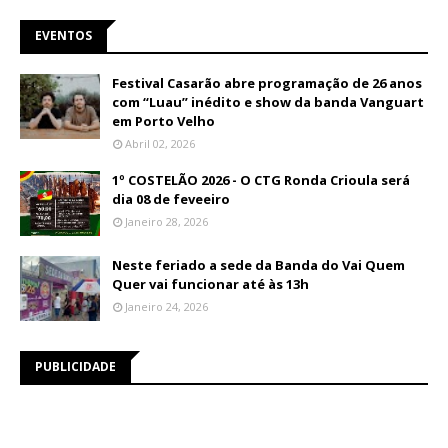
EVENTOS
Festival Casarão abre programação de 26 anos
com “Luau” inédito e show da banda Vanguart
em Porto Velho
Abril 02, 2026
1º COSTELÃO 2026 - O CTG Ronda Crioula será
dia 08 de feveeiro
Janeiro 28, 2026
Neste feriado a sede da Banda do Vai Quem
Quer vai funcionar até às 13h
Janeiro 24, 2026
PUBLICIDADE