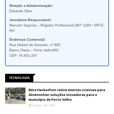
Direção e Administração:
Eduardo Silva
Jornalista Responsável:
Marcelo Segovia – Registro Profissional DRT 1168 / SRTE-
RO
Endereço Comercial:
Rua Hebert de Azevedo, nº 805
Bairro Olaria – Porto Velho/RO
CEP: 76.801-287
TECNOLOGIA
Béra Hackathon reúne mentes criativas para
desenvolver soluções inovadoras para o
município de Porto Velho
Outubro 18, 2025