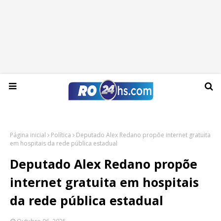
Sábado, 08 de agosto de 2026
Página inicial
Política
Deputado Alex Redano propõe internet gratuita
em hospitais da rede pública estadual
Deputado Alex Redano propõe
internet gratuita em hospitais
da rede pública estadual