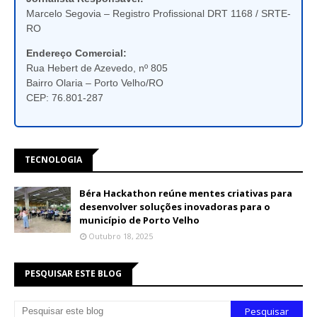
Marcelo Segovia – Registro Profissional DRT 1168 / SRTE-
RO
Endereço Comercial:
Rua Hebert de Azevedo, nº 805
Bairro Olaria – Porto Velho/RO
CEP: 76.801-287
TECNOLOGIA
Béra Hackathon reúne mentes criativas para
desenvolver soluções inovadoras para o
município de Porto Velho
Outubro 18, 2025
PESQUISAR ESTE BLOG