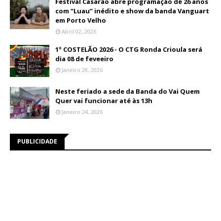
Festival Casarão abre programação de 26 anos
com “Luau” inédito e show da banda Vanguart
em Porto Velho
Abril 02, 2026
1º COSTELÃO 2026 - O CTG Ronda Crioula será
dia 08 de feveeiro
Janeiro 28, 2026
Neste feriado a sede da Banda do Vai Quem
Quer vai funcionar até às 13h
Janeiro 24, 2026
PUBLICIDADE