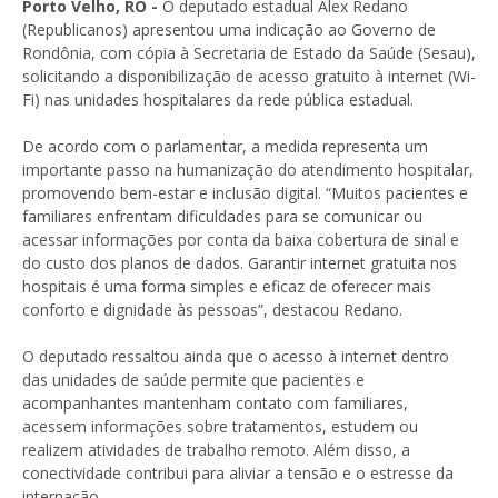
Porto Velho, RO -
O deputado estadual Alex Redano
(Republicanos) apresentou uma indicação ao Governo de
Rondônia, com cópia à Secretaria de Estado da Saúde (Sesau),
solicitando a disponibilização de acesso gratuito à internet (Wi-
Fi) nas unidades hospitalares da rede pública estadual.
De acordo com o parlamentar, a medida representa um
importante passo na humanização do atendimento hospitalar,
promovendo bem-estar e inclusão digital. “Muitos pacientes e
familiares enfrentam dificuldades para se comunicar ou
acessar informações por conta da baixa cobertura de sinal e
do custo dos planos de dados. Garantir internet gratuita nos
hospitais é uma forma simples e eficaz de oferecer mais
conforto e dignidade às pessoas”, destacou Redano.
O deputado ressaltou ainda que o acesso à internet dentro
das unidades de saúde permite que pacientes e
acompanhantes mantenham contato com familiares,
acessem informações sobre tratamentos, estudem ou
realizem atividades de trabalho remoto. Além disso, a
conectividade contribui para aliviar a tensão e o estresse da
internação.